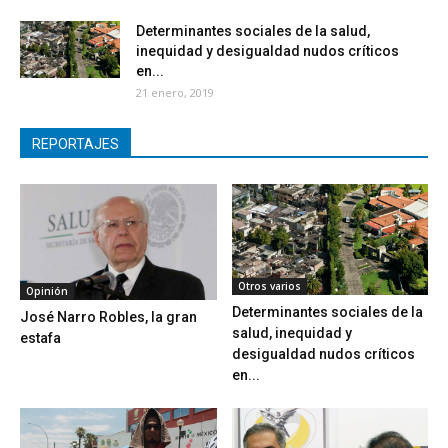
Determinantes sociales de la salud,
inequidad y desigualdad nudos críticos
en...
21 enero, 2019
REPORTAJES
Otros varios
Opinión
Determinantes sociales de la
José Narro Robles, la gran
salud, inequidad y
estafa
desigualdad nudos críticos
en...