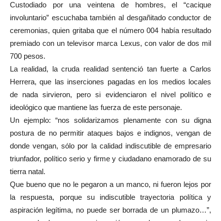
Custodiado por una veintena de hombres, el “cacique
involuntario” escuchaba también al desgañitado conductor de
ceremonias, quien gritaba que el número 004 había resultado
premiado con un televisor marca Lexus, con valor de dos mil
700 pesos.
La realidad, la cruda realidad sentenció tan fuerte a Carlos
Herrera, que las inserciones pagadas en los medios locales
de nada sirvieron, pero si evidenciaron el nivel político e
ideológico que mantiene las fuerza de este personaje.
Un ejemplo: “nos solidarizamos plenamente con su digna
postura de no permitir ataques bajos e indignos, vengan de
donde vengan, sólo por la calidad indiscutible de empresario
triunfador, político serio y firme y ciudadano enamorado de su
tierra natal.
Que bueno que no le pegaron a un manco, ni fueron lejos por
la respuesta, porque su indiscutible trayectoria política y
aspiración legítima, no puede ser borrada de un plumazo…”,