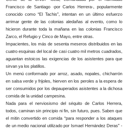
Francisco de Santiago -por Carlos Herrera-, popularmente
conocido como “El Tachis”, intentan en un último esfuerzo
arrimar gente de las colonias aledañas al evento, como lo
hicieron durante toda la mañana en las colonias Francisco
Zarco, el Refugio y Cinco de Mayo, entre otras.
Impacientes, los más de sesenta meseros distribuidos en las
cuatro esquinas del local de casi cuatro mil metros cuadrados,
aguantan estoicos las exigencias de los asistentes para que
sirvan ya los platillos.
Un menú conformado por arroz, asado, nopales, chicharrón
en salsa verde y frijoles, hierven en los peroles a la espera de
ser consumidos por los depauperados asistentes a la dichosa
comida de la unidad campesina.
Nada para el nerviosismo del séquito de Carlos Herrera,
todos, caminan sin principio ni fin, sin futuro, pues. Saben que
el mitin convertido en comida “para responder a los ataques
de un medio nacional utilizado por Ismael Hernández Deras” -