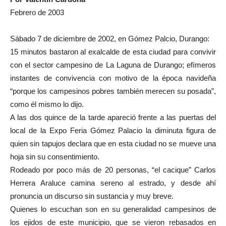
Febrero de 2003
Sábado 7 de diciembre de 2002, en Gómez Palcio, Durango:
15 minutos bastaron al exalcalde de esta ciudad para convivir
con el sector campesino de La Laguna de Durango; efímeros
instantes de convivencia con motivo de la época navideña
“porque los campesinos pobres también merecen su posada”,
como él mismo lo dijo.
A las dos quince de la tarde apareció frente a las puertas del
local de la Expo Feria Gómez Palacio la diminuta figura de
quien sin tapujos declara que en esta ciudad no se mueve una
hoja sin su consentimiento.
Rodeado por poco más de 20 personas, “el cacique” Carlos
Herrera Araluce camina sereno al estrado, y desde ahí
pronuncia un discurso sin sustancia y muy breve.
Quienes lo escuchan son en su generalidad campesinos de
los ejidos de este municipio, que se vieron rebasados en