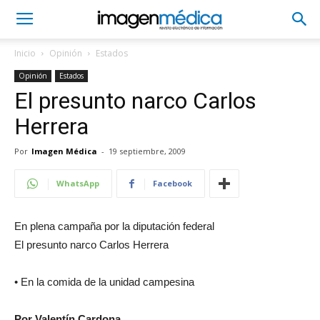
Inicio
Opinión
Estados
Opinión
Estados
El presunto narco Carlos
Herrera
Por
Imagen Médica
-
19 septiembre, 2009
WhatsApp
Facebook
En plena campaña por la diputación federal
El presunto narco Carlos Herrera
• En la comida de la unidad campesina
Por Valentín Cardona