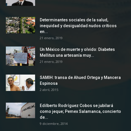
Determinantes sociales de la salud,
inequidad y desigualdad nudos críticos
en...
21 enero, 2019
Un México de muerte y olvido: Diabetes
Mellitus una artesanía muy...
21 enero, 2019
SAMIH: transa de Ahued Ortega y Mancera
Espinosa
2 abril, 2015
Edilberto Rodríguez Cobos se jubilará
como jeque; Pemex Salamanca, concierto
de...
9 diciembre, 2014