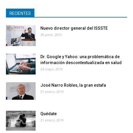
RECIENTES
Nuevo director general del ISSSTE
28 junio, 2025
Dr. Google y Yahoo: una problemática de
información descontextualizada en salud
24 mayo, 2019
José Narro Robles, la gran estafa
21 enero, 2019
Quédate
21 enero, 2019