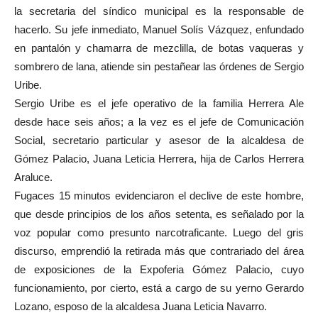
la secretaria del síndico municipal es la responsable de
hacerlo. Su jefe inmediato, Manuel Solís Vázquez, enfundado
en pantalón y chamarra de mezclilla, de botas vaqueras y
sombrero de lana, atiende sin pestañear las órdenes de Sergio
Uribe.
Sergio Uribe es el jefe operativo de la familia Herrera Ale
desde hace seis años; a la vez es el jefe de Comunicación
Social, secretario particular y asesor de la alcaldesa de
Gómez Palacio, Juana Leticia Herrera, hija de Carlos Herrera
Araluce.
Fugaces 15 minutos evidenciaron el declive de este hombre,
que desde principios de los años setenta, es señalado por la
voz popular como presunto narcotraficante. Luego del gris
discurso, emprendió la retirada más que contrariado del área
de exposiciones de la Expoferia Gómez Palacio, cuyo
funcionamiento, por cierto, está a cargo de su yerno Gerardo
Lozano, esposo de la alcaldesa Juana Leticia Navarro.