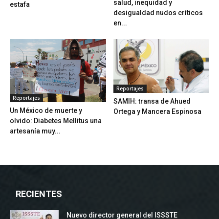
salud, inequidad y
estafa
desigualdad nudos críticos
en...
Reportajes
Reportajes
SAMIH: transa de Ahued
Un México de muerte y
Ortega y Mancera Espinosa
olvido: Diabetes Mellitus una
artesanía muy...
RECIENTES
Nuevo director general del ISSSTE