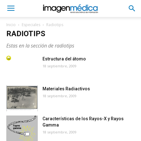
Inicio
Especiales
Radiotips
RADIOTIPS
Estas en la sección de radiotips
Estructura del átomo
18 septiembre, 2009
Materiales Radiactivos
18 septiembre, 2009
Características de los Rayos-X y Rayos
Gamma
18 septiembre, 2009