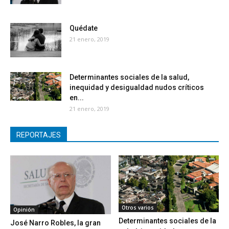
Quédate
21 enero, 2019
Determinantes sociales de la salud,
inequidad y desigualdad nudos críticos
en...
21 enero, 2019
REPORTAJES
Otros varios
Opinión
Determinantes sociales de la
José Narro Robles, la gran