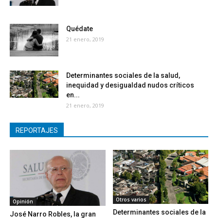
Quédate
21 enero, 2019
Determinantes sociales de la salud,
inequidad y desigualdad nudos críticos
en...
21 enero, 2019
REPORTAJES
Otros varios
Opinión
Determinantes sociales de la
José Narro Robles, la gran