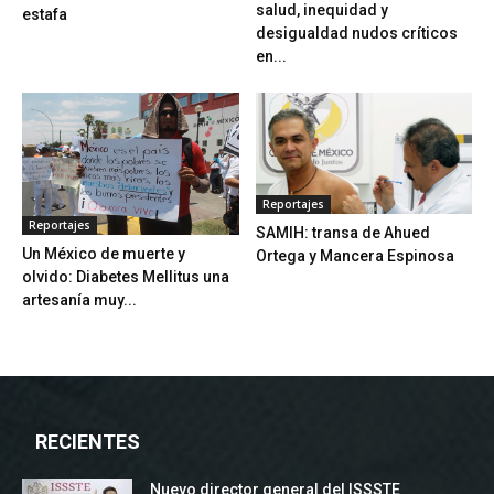
salud, inequidad y
estafa
desigualdad nudos críticos
en...
Reportajes
Reportajes
SAMIH: transa de Ahued
Un México de muerte y
Ortega y Mancera Espinosa
olvido: Diabetes Mellitus una
artesanía muy...
RECIENTES
Nuevo director general del ISSSTE