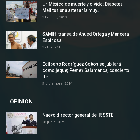
Un México de muerte y olvido: Diabetes
Mellitus una artesanía muy...
21 enero, 2019
SAMIH: transa de Ahued Ortega y Mancera
Espinosa
2 abril, 2015
Edilberto Rodríguez Cobos se jubilará
como jeque; Pemex Salamanca, concierto
de...
9 diciembre, 2014
OPINION
Nuevo director general del ISSSTE
28 junio, 2025