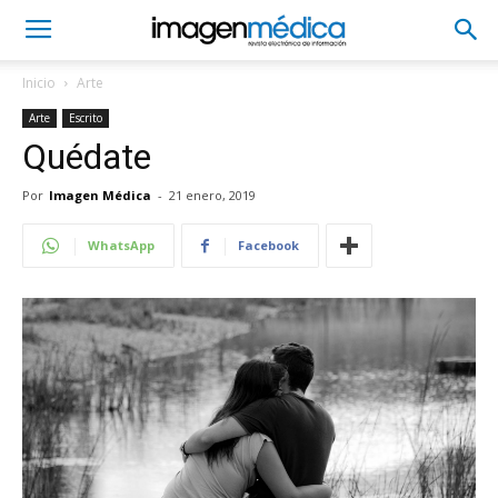
Inicio
Arte
Arte
Escrito
Quédate
Por
Imagen Médica
-
21 enero, 2019
WhatsApp
Facebook