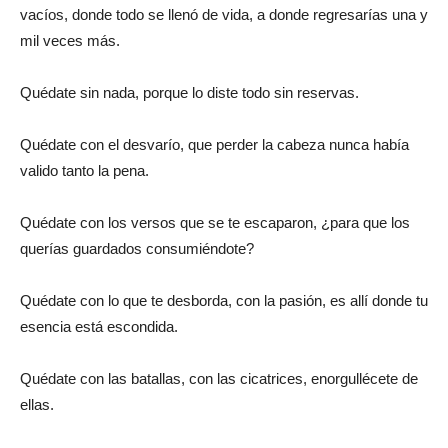
vacíos, donde todo se llenó de vida, a donde regresarías una y
mil veces más.
Quédate sin nada, porque lo diste todo sin reservas.
Quédate con el desvarío, que perder la cabeza nunca había
valido tanto la pena.
Quédate con los versos que se te escaparon, ¿para que los
querías guardados consumiéndote?
Quédate con lo que te desborda, con la pasión, es allí donde tu
esencia está escondida.
Quédate con las batallas, con las cicatrices, enorgullécete de
ellas.