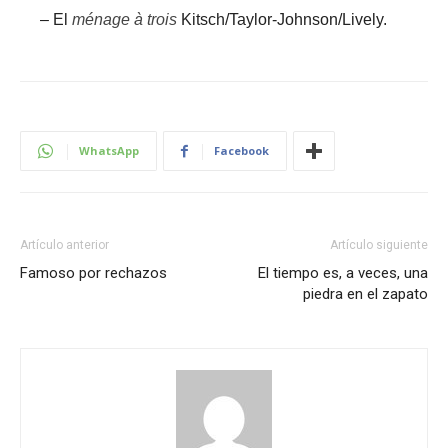
–
El
ménage
à trois
Kitsch/Taylor-Johnson/Lively.
WhatsApp
Facebook
Artículo anterior
Artículo siguiente
Famoso por rechazos
El tiempo es, a veces, una
piedra en el zapato