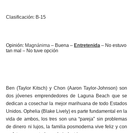
Clasificación: B-15
Opinión:
Magnánima
–
Buena
–
Entretenida
– No estuvo
tan mal – No tuve opción
Ben (Taylor Kitsch) y Chon (Aaron Taylor-Johnson) son
dos jóvenes emprendedores de Laguna Beach que se
dedican a cosechar la mejor marihuana de todo Estados
Unidos. Ophelia (Blake Lively) es parte fundamental en la
vida de ambos, los tres son una “pareja” sin problemas
de dinero ni lujos, la familia posmoderna vive feliz y con