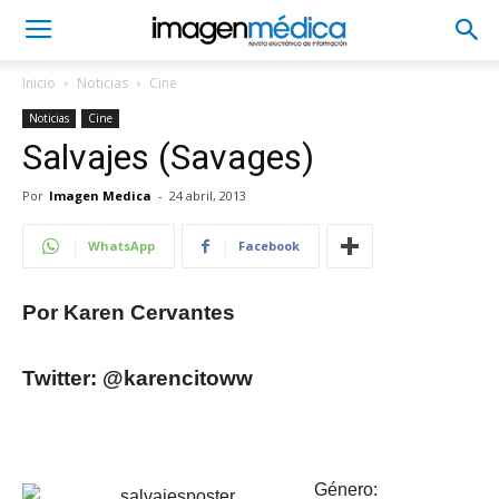
Inicio
Noticias
Cine
Noticias
Cine
Salvajes (Savages)
Por
Imagen Medica
-
24 abril, 2013
WhatsApp
Facebook
Por Karen Cervantes
Twitter: @karencitoww
Género: