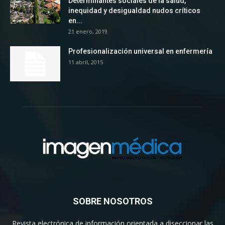
Determinantes sociales de la salud,
inequidad y desigualdad nudos críticos
en...
21 enero, 2019
Profesionalización universal en enfermería
11 abril, 2015
SOBRE NOSOTROS
Revista electrónica de información orientada a diseccionar las