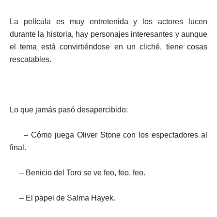
La película es muy entretenida y los actores lucen
durante la historia, hay personajes interesantes y aunque
el tema está convirtiéndose en un cliché, tiene cosas
rescatables.
Lo que jamás pasó desapercibido:
– Cómo juega Oliver Stone con los espectadores al
final.
–
Benicio del Toro se ve feo, feo, feo.
–
El papel de Salma Hayek.