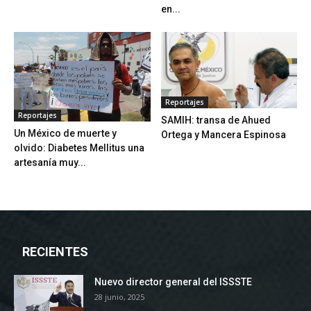
en...
Reportajes
Reportajes
SAMIH: transa de Ahued
Un México de muerte y
Ortega y Mancera Espinosa
olvido: Diabetes Mellitus una
artesanía muy...
RECIENTES
Nuevo director general del ISSSTE
28 junio, 2025