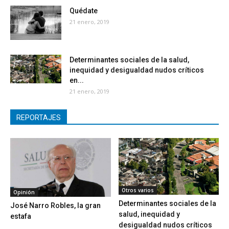
Quédate
21 enero, 2019
Determinantes sociales de la salud,
inequidad y desigualdad nudos críticos
en...
21 enero, 2019
REPORTAJES
Otros varios
Opinión
Determinantes sociales de la
José Narro Robles, la gran
salud, inequidad y
estafa
desigualdad nudos críticos