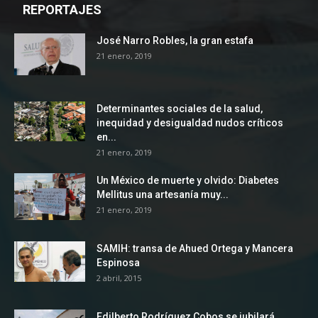
REPORTAJES
José Narro Robles, la gran estafa
21 enero, 2019
Determinantes sociales de la salud,
inequidad y desigualdad nudos críticos
en...
21 enero, 2019
Un México de muerte y olvido: Diabetes
Mellitus una artesanía muy...
21 enero, 2019
SAMIH: transa de Ahued Ortega y Mancera
Espinosa
2 abril, 2015
Edilberto Rodríguez Cobos se jubilará