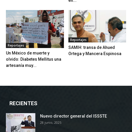
en...
Reportajes
Reportajes
SAMIH: transa de Ahued
Un México de muerte y
Ortega y Mancera Espinosa
olvido: Diabetes Mellitus una
artesanía muy...
RECIENTES
Nuevo director general del ISSSTE
28 junio, 2025