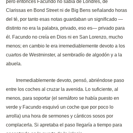
pero entonces Facundo no sabía de Londres, de
Clarissas en Bond Street ni de
Big Bens
señalando horas
del té, por tanto esas notas guardaban un significado —
distinto no era la palabra, privado, eso es— privado para
él. Facundo no creía en Dios ni en San Lorenzo, mucho
menos; en cambio le era irremediablemente devoto a los
cuartos de Westminster, al sembradío de algodón y a la
abuela.
Irremediablemente devoto, pensó, abriéndose paso
entre los coches al cruzar la avenida. Lo suficiente, al
menos, para soportar (el semáforo se había puesto en
verde y Facundo esquivó un coche que por poco lo
arrolla) una hora de sermones y cánticos sosos por
complacerla. Si apretaba el paso llegaría a tiempo para