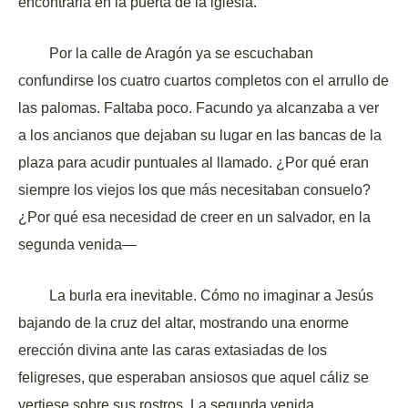
encontrarla en la puerta de la iglesia.
Por la calle de Aragón ya se escuchaban
confundirse los cuatro cuartos completos con el arrullo de
las palomas. Faltaba poco. Facundo ya alcanzaba a ver
a los ancianos que dejaban su lugar en las bancas de la
plaza para acudir puntuales al llamado. ¿Por qué eran
siempre los viejos los que más necesitaban consuelo?
¿Por qué esa necesidad de creer en un salvador, en la
segunda venida—
La burla era inevitable. Cómo no imaginar a Jesús
bajando de la cruz del altar, mostrando una enorme
erección divina ante las caras extasiadas de los
feligreses, que esperaban ansiosos que aquel cáliz se
vertiese sobre sus rostros. La segunda venida.