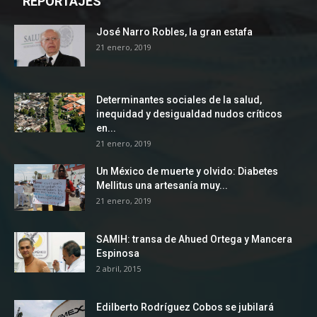
REPORTAJES
José Narro Robles, la gran estafa
21 enero, 2019
Determinantes sociales de la salud,
inequidad y desigualdad nudos críticos
en...
21 enero, 2019
Un México de muerte y olvido: Diabetes
Mellitus una artesanía muy...
21 enero, 2019
SAMIH: transa de Ahued Ortega y Mancera
Espinosa
2 abril, 2015
Edilberto Rodríguez Cobos se jubilará