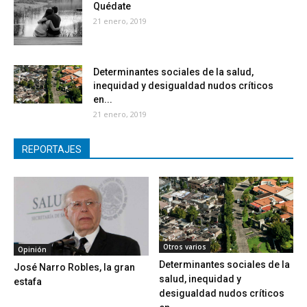
Quédate
21 enero, 2019
Determinantes sociales de la salud,
inequidad y desigualdad nudos críticos
en...
21 enero, 2019
REPORTAJES
Otros varios
Opinión
Determinantes sociales de la
José Narro Robles, la gran
salud, inequidad y
estafa
desigualdad nudos críticos