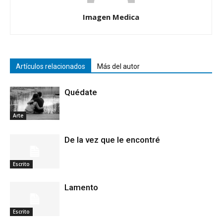
Imagen Medica
Artículos relacionados
Más del autor
Quédate
Arte
De la vez que le encontré
Escrito
Lamento
Escrito