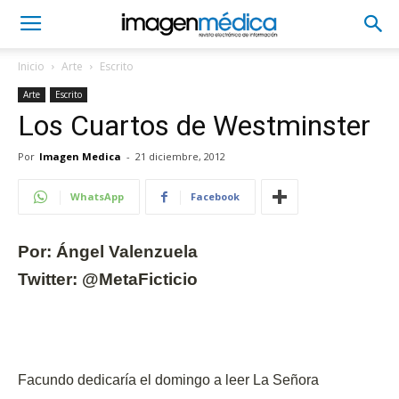
Inicio
Arte
Escrito
Arte
Escrito
Los Cuartos de Westminster
Por
Imagen Medica
-
21 diciembre, 2012
WhatsApp
Facebook
Por: Ángel Valenzuela
Twitter: @MetaFicticio
Facundo dedicaría el domingo a leer La Señora