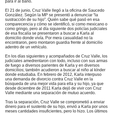
para ir al baño.
El 21 de junio, Cruz Valle llegó a la oficina de Saucedo
González. Según la MP se presentó a denunciar “la
sustracción de su hijo”. Quién sabe qué pasó en esa
comparecencia y cómo se identificó, si como mexicano o
como gringo, pero al día siguiente dos policías judiciales
de esa fiscalía se presentaron a buscar a Karla al
domicilio donde vivía. Por mera casualidad no la
encontraron, pero montaron guardia frente al domicilio
adentro de un vehículo.
En los días siguientes y acompañados de Cruz Valle, los
judiciales amedrentaron con todo, incluso con sus armas
de fuego a diversos parientes de Karla y en diversos
domicilios; también acudieron a buscar al niño al kínder
donde estudiaba. En febrero de 2012, Karla interpuso
una demanda de divorcio contra Cruz Valle en la
búsqueda de una mejor vida para ella y su hijo, ya que
desde diciembre de 2011 Karla dejó de vivir con Cruz
Valle mediante una separación de mutuo acuerdo.
Tras la separación, Cruz Valle se comprometió a enviar
dinero para el sustento de su hijo, envió a Karla por unos
meses cantidades insuficientes, pero lo hizo. Los últimos