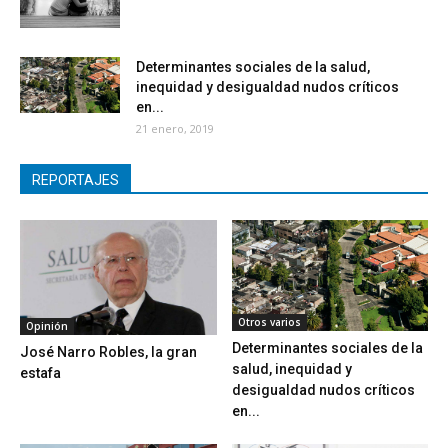
Determinantes sociales de la salud,
inequidad y desigualdad nudos críticos
en...
21 enero, 2019
REPORTAJES
Otros varios
Opinión
Determinantes sociales de la
José Narro Robles, la gran
salud, inequidad y
estafa
desigualdad nudos críticos
en...