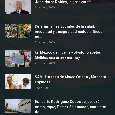
José Narro Robles, la gran estafa
21 enero, 2019
Determinantes sociales de la salud,
inequidad y desigualdad nudos críticos
en...
21 enero, 2019
Un México de muerte y olvido: Diabetes
Mellitus una artesanía muy...
21 enero, 2019
SAMIH: transa de Ahued Ortega y Mancera
Espinosa
2 abril, 2015
Edilberto Rodríguez Cobos se jubilará
como jeque; Pemex Salamanca, concierto
de...