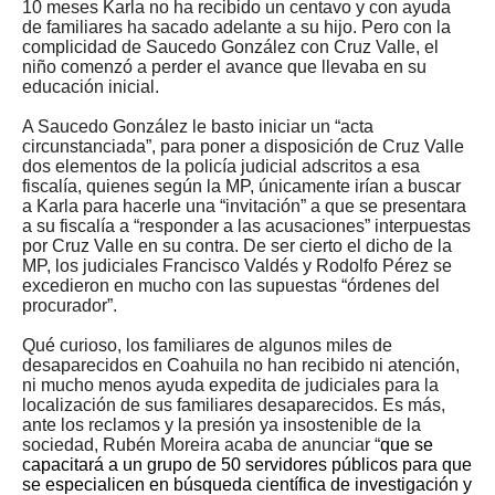
10 meses Karla no ha recibido un centavo y con ayuda
de familiares ha sacado adelante a su hijo. Pero con la
complicidad de Saucedo González con Cruz Valle, el
niño comenzó a perder el avance que llevaba en su
educación inicial.
A Saucedo González le basto iniciar un “acta
circunstanciada”, para poner a disposición de Cruz Valle
dos elementos de la policía judicial adscritos a esa
fiscalía, quienes según la MP, únicamente irían a buscar
a Karla para hacerle una “invitación” a que se presentara
a su fiscalía a “responder a las acusaciones” interpuestas
por Cruz Valle en su contra. De ser cierto el dicho de la
MP, los judiciales Francisco Valdés y Rodolfo Pérez se
excedieron en mucho con las supuestas “órdenes del
procurador”.
Qué curioso, los familiares de algunos miles de
desaparecidos en Coahuila no han recibido ni atención,
ni mucho menos ayuda expedita de judiciales para la
localización de sus familiares desaparecidos. Es más,
ante los reclamos y la presión ya insostenible de la
sociedad, Rubén Moreira acaba de anunciar “
que se
capacitará a un grupo de 50 servidores públicos para que
se especialicen en búsqueda científica de investigación y