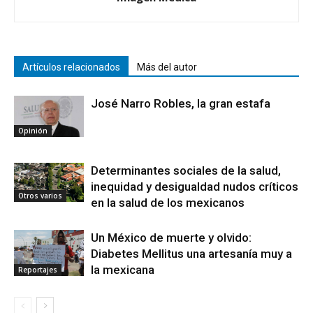
Artículos relacionados
Más del autor
José Narro Robles, la gran estafa
Opinión
Determinantes sociales de la salud,
inequidad y desigualdad nudos críticos
Otros varios
en la salud de los mexicanos
Un México de muerte y olvido:
Diabetes Mellitus una artesanía muy a
la mexicana
Reportajes