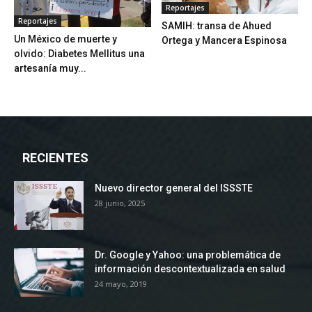
Reportajes
Reportajes
SAMIH: transa de Ahued
Un México de muerte y
Ortega y Mancera Espinosa
olvido: Diabetes Mellitus una
artesanía muy...
RECIENTES
Nuevo director general del ISSSTE
28 junio, 2025
Dr. Google y Yahoo: una problemática de
información descontextualizada en salud
24 mayo, 2019