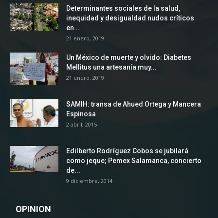
Determinantes sociales de la salud,
inequidad y desigualdad nudos críticos
en...
21 enero, 2019
Un México de muerte y olvido: Diabetes
Mellitus una artesanía muy...
21 enero, 2019
SAMIH: transa de Ahued Ortega y Mancera
Espinosa
2 abril, 2015
Edilberto Rodríguez Cobos se jubilará
como jeque; Pemex Salamanca, concierto
de...
9 diciembre, 2014
OPINION