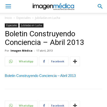
Inicio
Especiales
Jubiladas en Lucha
Especiales
Jubiladas en Lucha
Boletin Construyendo
Conciencia – Abril 2013
Por
Imagen Médica
-
17 abril, 2013
WhatsApp
Facebook
Boletin Construyendo Conciencia – Abril 2013
WhatsApp
Facebook