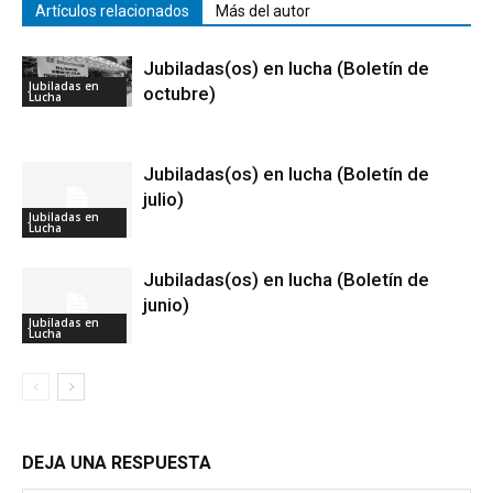
Artículos relacionados
Más del autor
Jubiladas(os) en lucha (Boletín de
Jubiladas en
octubre)
Lucha
Jubiladas(os) en lucha (Boletín de
julio)
Jubiladas en
Lucha
Jubiladas(os) en lucha (Boletín de
junio)
Jubiladas en
Lucha
DEJA UNA RESPUESTA