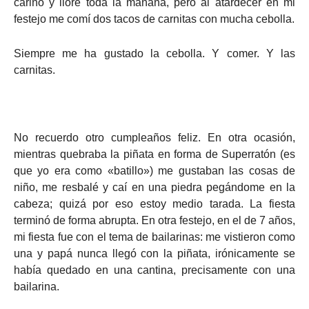
cariño y lloré toda la mañana, pero al atardecer en mi
festejo me comí dos tacos de carnitas con mucha cebolla.
Siempre me ha gustado la cebolla. Y comer. Y las
carnitas.
No recuerdo otro cumpleaños feliz. En otra ocasión,
mientras quebraba la piñata en forma de Superratón (es
que yo era como «batillo») me gustaban las cosas de
niño, me resbalé y caí en una piedra pegándome en la
cabeza; quizá por eso estoy medio tarada. La fiesta
terminó de forma abrupta. En otra festejo, en el de 7 años,
mi fiesta fue con el tema de bailarinas: me vistieron como
una y papá nunca llegó con la piñata, irónicamente se
había quedado en una cantina, precisamente con una
bailarina.