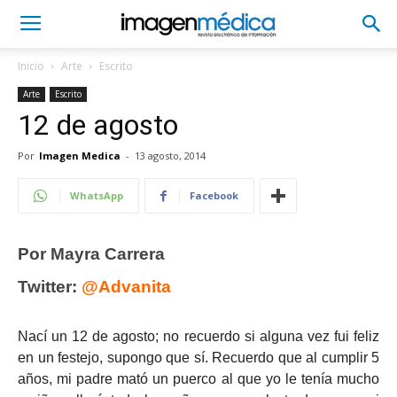
Inicio
Arte
Escrito
Arte
Escrito
12 de agosto
Por
Imagen Medica
-
13 agosto, 2014
WhatsApp
Facebook
Por Mayra Carrera
Twitter:
@Advanita
Nací un 12 de agosto; no recuerdo si alguna vez fui feliz
en un festejo, supongo que sí. Recuerdo que al cumplir 5
años, mi padre mató un puerco al que yo le tenía mucho