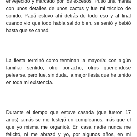
envejecido y marcado por los excesos. Puso una manta
con unos detalles de unos cactus y fue mi técnico de
sonido. Papá estuvo ahí detrás de todo eso y al final
cuando vio que todo había salido bien, se sentó y bebió
hasta que se cansó.
La fiesta terminó como terminan la mayoría: con algún
familiar sentido, otro borracho, otros queriendose
pelearse, pero fue, sin duda, la mejor fiesta que he tenido
en toda mi existencia.
Durante el tiempo que estuve casada (que fueron 17
años) jamás se me festejó un cumpleaños, más que el
que yo misma me organicé. En casa nadie nunca me
felicitó, ni me abrazó y yo, por algunos años, en mi