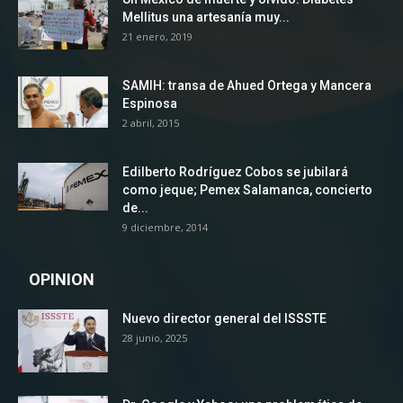
Mellitus una artesanía muy...
21 enero, 2019
SAMIH: transa de Ahued Ortega y Mancera
Espinosa
2 abril, 2015
Edilberto Rodríguez Cobos se jubilará
como jeque; Pemex Salamanca, concierto
de...
9 diciembre, 2014
OPINION
Nuevo director general del ISSSTE
28 junio, 2025