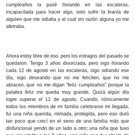
cumpleaños la pasé llorando en las escaleras,
incapacitada para hacer algo, solo sufrir la tiranía de
alguien que me odiaba y al cual sin razón alguna yo me
aferraba.
Ahora estoy libre de eso, pero los estragos del pasado se
quedaron. Tengo 3 años divorciada, pero sigo llorando
cada 12 de agosto en las escaleras, sigo odiando ese
día, sigo deseando que no me feliciten, que no me
abracen, que no me digan “feliz cumpleaños” porque la
palabra feliz me queda muy grande. Quizá algún día
logre superar el 12 de agosto. Cuando, irónicamente
todos los miembros de mi familia celebraron mi llegada,
fui una niña querida, mimada, protegida, pero eso duró
tan poco que crecí en el seno de una familia más que
disfuncional yendo de un lado a otro; una niña que tuvo