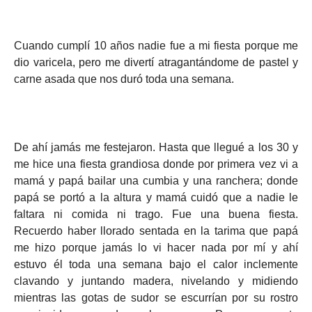
Cuando cumplí 10 años nadie fue a mi fiesta porque me
dio varicela, pero me divertí atragantándome de pastel y
carne asada que nos duró toda una semana.
De ahí jamás me festejaron. Hasta que llegué a los 30 y
me hice una fiesta grandiosa donde por primera vez vi a
mamá y papá bailar una cumbia y una ranchera; donde
papá se portó a la altura y mamá cuidó que a nadie le
faltara ni comida ni trago. Fue una buena fiesta.
Recuerdo haber llorado sentada en la tarima que papá
me hizo porque jamás lo vi hacer nada por mí y ahí
estuvo él toda una semana bajo el calor inclemente
clavando y juntando madera, nivelando y midiendo
mientras las gotas de sudor se escurrían por su rostro