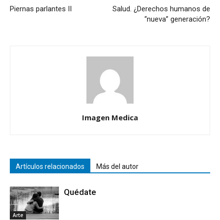
Piernas parlantes II
Salud. ¿Derechos humanos de
“nueva” generación?
Imagen Medica
Artículos relacionados
Más del autor
Quédate
Arte