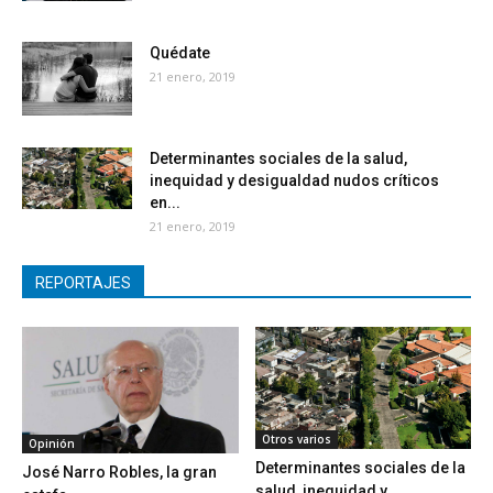
Quédate
21 enero, 2019
Determinantes sociales de la salud,
inequidad y desigualdad nudos críticos
en...
21 enero, 2019
REPORTAJES
Otros varios
Opinión
Determinantes sociales de la
José Narro Robles, la gran
salud, inequidad y