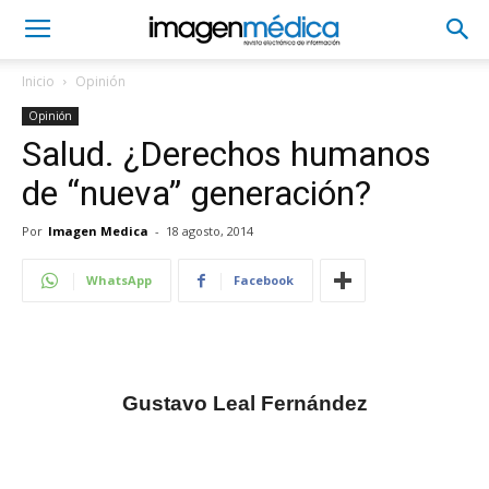
Inicio
Opinión
Opinión
Salud. ¿Derechos humanos
de “nueva” generación?
Por
Imagen Medica
-
18 agosto, 2014
WhatsApp
Facebook
Gustavo Leal Fernández