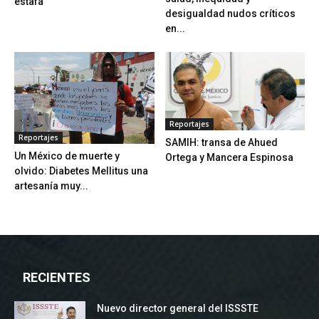
estafa
desigualdad nudos críticos
en...
Reportajes
Reportajes
SAMIH: transa de Ahued
Un México de muerte y
Ortega y Mancera Espinosa
olvido: Diabetes Mellitus una
artesanía muy...
RECIENTES
Nuevo director general del ISSSTE