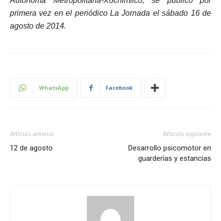
Autónoma Metropolitana-Xochimilco, se publicó por
primera vez en el periódico La Jornada el sábado 16 de
agosto de 2014.
WhatsApp
Facebook
Artículo anterior
Artículo siguiente
12 de agosto
Desarrollo psicomotor en
guarderías y estancias