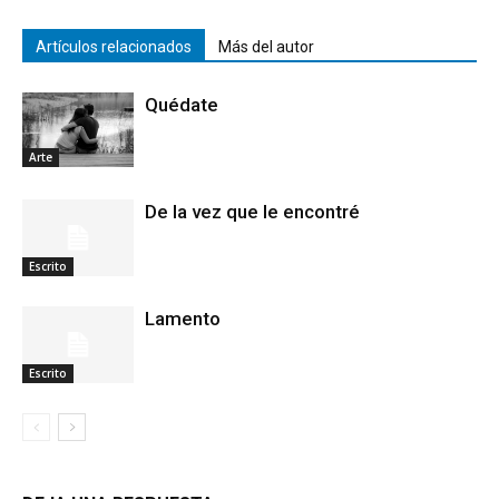
Artículos relacionados
Más del autor
Quédate
Arte
De la vez que le encontré
Escrito
Lamento
Escrito