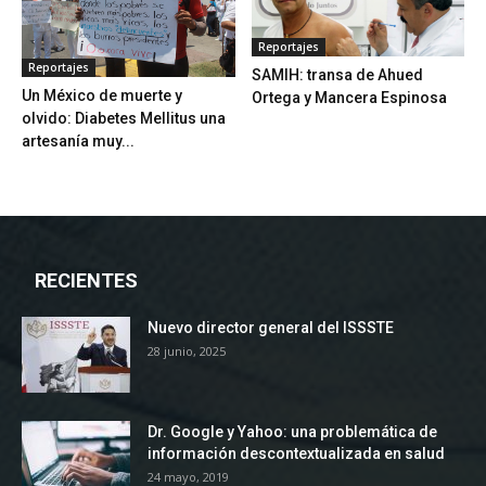
Reportajes
Reportajes
SAMIH: transa de Ahued
Un México de muerte y
Ortega y Mancera Espinosa
olvido: Diabetes Mellitus una
artesanía muy...
RECIENTES
Nuevo director general del ISSSTE
28 junio, 2025
Dr. Google y Yahoo: una problemática de
información descontextualizada en salud
24 mayo, 2019