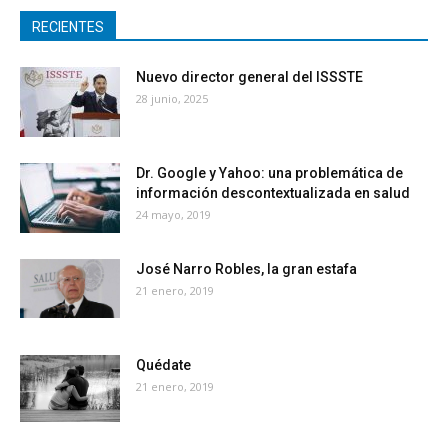
RECIENTES
Nuevo director general del ISSSTE
28 junio, 2025
Dr. Google y Yahoo: una problemática de
información descontextualizada en salud
24 mayo, 2019
José Narro Robles, la gran estafa
21 enero, 2019
Quédate
21 enero, 2019