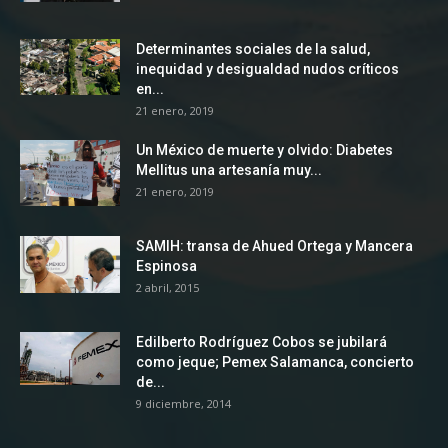
Determinantes sociales de la salud,
inequidad y desigualdad nudos críticos
en...
21 enero, 2019
Un México de muerte y olvido: Diabetes
Mellitus una artesanía muy...
21 enero, 2019
SAMIH: transa de Ahued Ortega y Mancera
Espinosa
2 abril, 2015
Edilberto Rodríguez Cobos se jubilará
como jeque; Pemex Salamanca, concierto
de...
9 diciembre, 2014