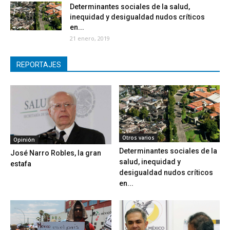
Determinantes sociales de la salud,
inequidad y desigualdad nudos críticos
en...
21 enero, 2019
REPORTAJES
Otros varios
Opinión
Determinantes sociales de la
José Narro Robles, la gran
salud, inequidad y
estafa
desigualdad nudos críticos
en...