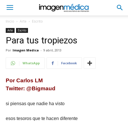
Inicio
Arte
Escrito
Arte
Escrito
Para tus tropiezos
Por
Imagen Medica
-
9 abril, 2013
WhatsApp
Facebook
Por Carlos LM
Twitter: @Bigmaud
si piensas que nadie ha visto
esos tesoros que te hacen diferente