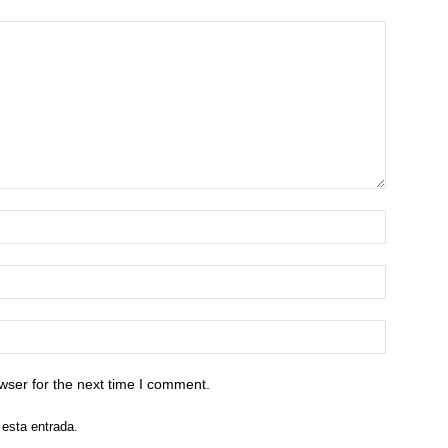
wser for the next time I comment.
 esta entrada.