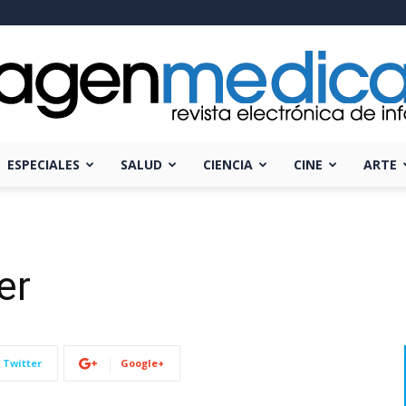
ESPECIALES
SALUD
CIENCIA
CINE
ARTE
Imagen
er
Médica
Twitter
Google+