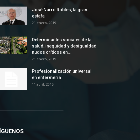
José Narro Robles, la gran
estafa
21 enero, 2019
Determinantes sociales de la
salud, inequidad y desigualdad
nudos críticos en...
21 enero, 2019
Profesionalización universal
en enfermería
11 abril, 2015
ÍGUENOS