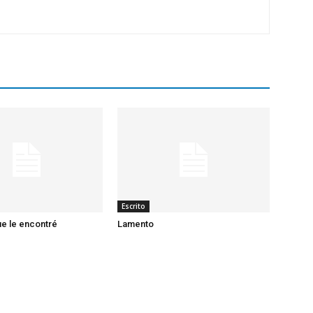
Escrito
ue le encontré
Lamento