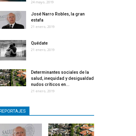
24 mayo, 2019
José Narro Robles, la gran
estafa
21 enero, 2019
Quédate
21 enero, 2019
Determinantes sociales de la
salud, inequidad y desigualdad
nudos críticos en...
21 enero, 2019
REPORTAJES