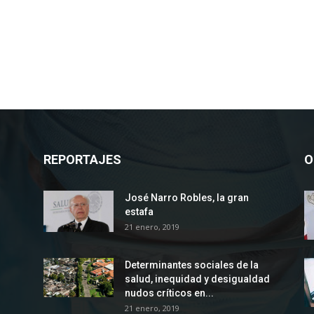
REPORTAJES
O
José Narro Robles, la gran
estafa
21 enero, 2019
Determinantes sociales de la
salud, inequidad y desigualdad
nudos críticos en...
21 enero, 2019