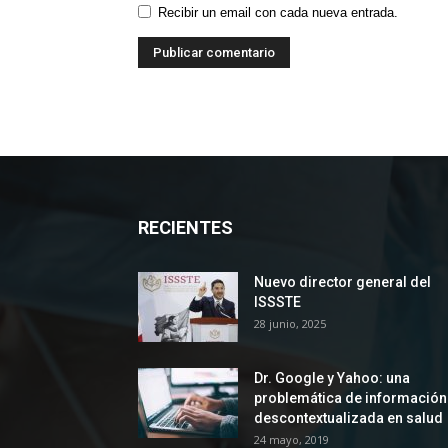
Recibir un email con cada nueva entrada.
RECIENTES
Nuevo director general del
ISSSTE
28 junio, 2025
Dr. Google y Yahoo: una
problemática de información
descontextualizada en salud
24 mayo, 2019