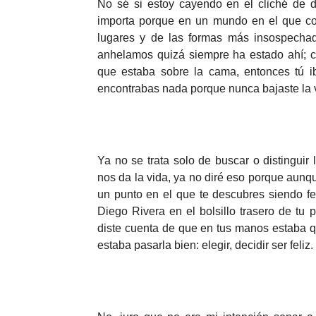
No sé si estoy cayendo en el cliché de d
importa porque en un mundo en el que co
lugares y de las formas más insospechad
anhelamos quizá siempre ha estado ahí; 
que estaba sobre la cama, entonces tú i
encontrabas nada porque nunca bajaste la vi
Ya no se trata solo de buscar o distingui
nos da la vida, ya no diré eso porque aunq
un punto en el que te descubres siendo fel
Diego Rivera en el bolsillo trasero de tu 
diste cuenta de que en tus manos estaba 
estaba pasarla bien: elegir, decidir ser feliz.