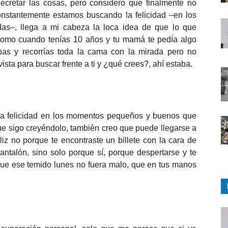
ecretar las cosas, pero considero que finalmente no
nstantemente estamos buscando la felicidad –en los
as–, llega a mi cabeza la loca idea de que lo que
como cuando tenías 10 años y tu mamá te pedía algo
bas y recorrías toda la cama con la mirada pero no
sta para buscar frente a ti y ¿qué crees?, ahí estaba.
r la felicidad en los momentos pequeños y buenos que
ue sigo creyéndolo, también creo que puede llegarse a
iz no porque te encontraste un billete con la cara de
pantalón, sino solo porque sí, porque despertarse y te
que ese temido lunes no fuera malo, que en tus manos