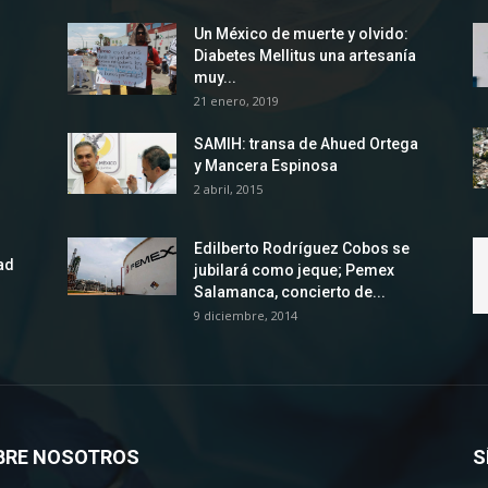
Un México de muerte y olvido:
Diabetes Mellitus una artesanía
muy...
21 enero, 2019
SAMIH: transa de Ahued Ortega
y Mancera Espinosa
2 abril, 2015
Edilberto Rodríguez Cobos se
ad
jubilará como jeque; Pemex
Salamanca, concierto de...
9 diciembre, 2014
BRE NOSOTROS
S