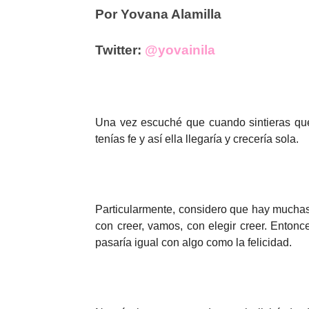
Por Yovana Alamilla
Twitter:
@yovainila
Una vez escuché que cuando sintieras que
tenías fe y así ella llegaría y crecería sola.
Particularmente, considero que hay muchas
con creer, vamos, con elegir creer. Enton
pasaría igual con algo como la felicidad.