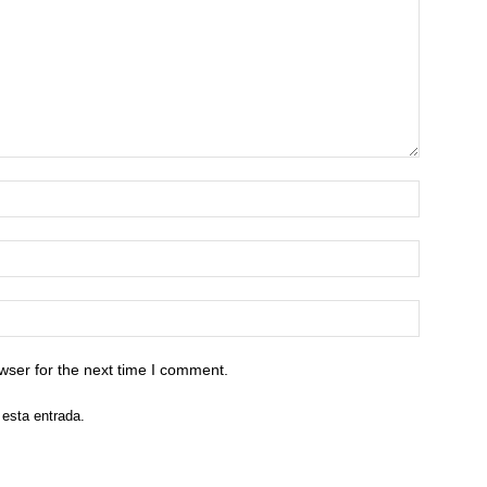
wser for the next time I comment.
 esta entrada.