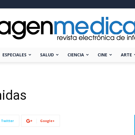
ESPECIALES
SALUD
CIENCIA
CINE
ARTE
Imagen
midas
Médica
Twitter
Google+