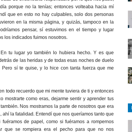
a porque no la tenías; entonces volteaba hacia mí
endí que en esto no hay culpables, solo dos personas
vieron en la misma página, y quizás, tampoco en la
podríamos pensar, sí estuvimos en el tiempo y lugar
s los indicados fuimos nosotros.
 En tu lugar yo también lo hubiera hecho. Y es que
detrás de las heridas y de todas esas noches de duelo
. Pero sí te quise, y lo hice con tanta fuerza que me
en todo recuerdo que mi mente tuviera de ti y entonces
ico mostrarte como eras, dejarme sentir y aprender tus
o también. Nos mostramos la parte de nosotros que era
ahí la fatalidad. Entendí que nos queríamos tanto que
i fuéramos de papel, como si fuéramos a rompernos
ar que se rompiera era el pecho para que no nos