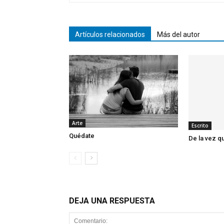
Artículos relacionados
Más del autor
Arte
Escrito
Quédate
De la vez q
DEJA UNA RESPUESTA