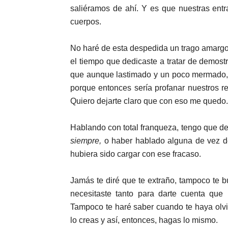
saliéramos de ahí. Y es que nuestras ent
cuerpos.
No haré de esta despedida un trago amargo
el tiempo que dedicaste a tratar de demost
que aunque lastimado y un poco mermado, 
porque entonces sería profanar nuestros re
Quiero dejarte claro que con eso me quedo.
Hablando con total franqueza, tengo que dec
siempre,
o haber hablado alguna de vez de
hubiera sido cargar con ese fracaso.
Jamás te diré que te extraño, tampoco te b
necesitaste tanto para darte cuenta que 
Tampoco te haré saber cuando te haya olvi
lo creas y así, entonces, hagas lo mismo.