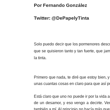
Por Fernando González
Twitter: @DePapelyTinta
Solo puedo decir que los pormenores descr
que se quisieron tanto y tan fuerte, que ja
la tinta.
Primero que nada, te diré que estoy bien, y
unas cuantas cosas en claro para que así 
Está claro que uno no puede ir por la vida 
de un desamor, y eso vengo a decirte. Ven
también a mí. Al principio no hacía más que