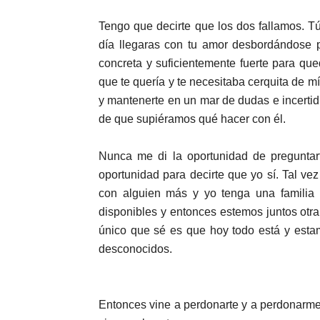
Tengo que decirte que los dos fallamos. Tú
día llegaras con tu amor desbordándose p
concreta y suficientemente fuerte para qu
que te quería y te necesitaba cerquita de m
y mantenerte en un mar de dudas e incerti
de que supiéramos qué hacer con él.
Nunca me di la oportunidad de preguntart
oportunidad para decirte que yo sí. Tal v
con alguien más y yo tenga una familia 
disponibles y entonces estemos juntos otra
único que sé es que hoy todo está y est
desconocidos.
Entonces vine a perdonarte y a perdonarme.