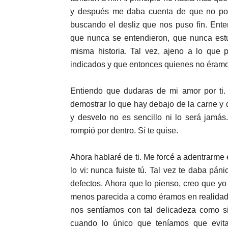
y después me daba cuenta de que no podí
buscando el desliz que nos puso fin. Ent
que nunca se entendieron, que nunca estu
misma historia. Tal vez, ajeno a lo que 
indicados y que entonces quienes no éramo
Entiendo que dudaras de mi amor por ti.
demostrar lo que hay debajo de la carne y 
y desvelo no es sencillo ni lo será jamás
rompió por dentro. Sí te quise.
Ahora hablaré de ti. Me forcé a adentrarme 
lo vi: nunca fuiste tú. Tal vez te daba pán
defectos. Ahora que lo pienso, creo que y
menos parecida a como éramos en realidad, 
nos sentíamos con tal delicadeza como s
cuando lo único que teníamos que evit