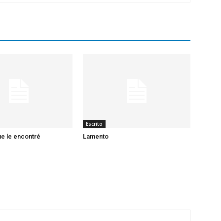
Escrito
ue le encontré
Lamento