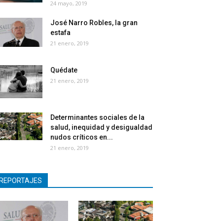
24 mayo, 2019
José Narro Robles, la gran
estafa
21 enero, 2019
Quédate
21 enero, 2019
Determinantes sociales de la
salud, inequidad y desigualdad
nudos críticos en...
21 enero, 2019
REPORTAJES