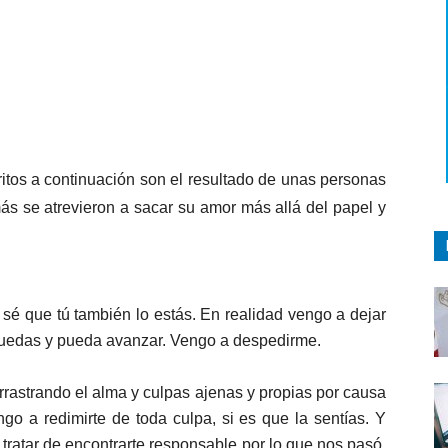
itos a continuación son el resultado de unas personas
más se atrevieron a sacar su amor más allá del papel y
 sé que tú también lo estás. En realidad vengo a dejar
puedas y pueda avanzar. Vengo a despedirme.
arrastrando el alma y culpas ajenas y propias por causa
go a redimirte de toda culpa, si es que la sentías. Y
 tratar de encontrarte responsable por lo que nos pasó,