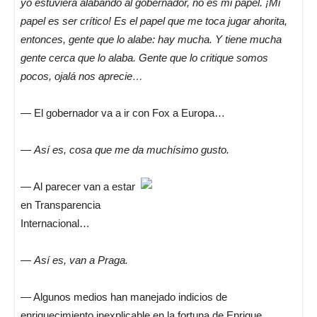
yo estuviera alabando al gobernador, no es mi papel. ¡Mi
papel es ser crítico! Es el papel que me toca jugar ahorita,
entonces, gente que lo alabe: hay mucha. Y tiene mucha
gente cerca que lo alaba. Gente que lo critique somos
pocos, ojalá nos aprecie…
— El gobernador va a ir con Fox a Europa…
—
Así es, cosa que me da muchísimo gusto.
— Al parecer van a estar
en Transparencia
Internacional…
—
Así es, van a Praga.
— Algunos medios han manejado indicios de
enriquecimiento inexplicable en la fortuna de Enrique