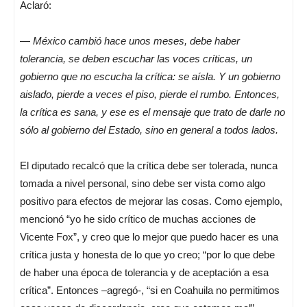
Aclaró:
—
México cambió hace unos meses, debe haber
tolerancia, se deben escuchar las voces críticas, un
gobierno que no escucha la crítica: se aísla. Y un gobierno
aislado, pierde a veces el piso, pierde el rumbo. Entonces,
la crítica es sana, y ese es el mensaje que trato de darle no
sólo al gobierno del Estado, sino en general a todos lados.
El diputado recalcó que la crítica debe ser tolerada, nunca
tomada a nivel personal, sino debe ser vista como algo
positivo para efectos de mejorar las cosas. Como ejemplo,
mencionó “yo he sido crítico de muchas acciones de
Vicente Fox”, y creo que lo mejor que puedo hacer es una
crítica justa y honesta de lo que yo creo; “por lo que debe
de haber una época de tolerancia y de aceptación a esa
crítica”. Entonces –agregó-, “si en Coahuila no permitimos