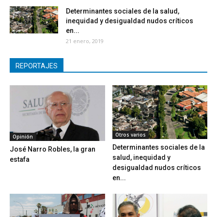
Determinantes sociales de la salud,
inequidad y desigualdad nudos críticos
en...
21 enero, 2019
REPORTAJES
Otros varios
Opinión
Determinantes sociales de la
José Narro Robles, la gran
salud, inequidad y
estafa
desigualdad nudos críticos
en...