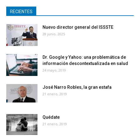
RECIENTES
Nuevo director general del ISSSTE
28 junio, 2025
Dr. Google y Yahoo: una problemática de
información descontextualizada en salud
24 mayo, 2019
José Narro Robles, la gran estafa
21 enero, 2019
Quédate
21 enero, 2019