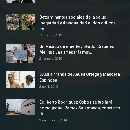
Determinantes sociales de la salud,
inequidad y desigualdad nudos críticos
en...
21 enero, 2019
Un México de muerte y olvido: Diabetes
Mellitus una artesanía muy...
21 enero, 2019
SAMIH: transa de Ahued Ortega y Mancera
Espinosa
2 abril, 2015
Edilberto Rodríguez Cobos se jubilará
como jeque; Pemex Salamanca, concierto
de...
9 diciembre, 2014