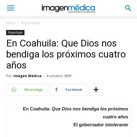
Inicio
Reportajes
Reportajes
En Coahuila: Que Dios nos
bendiga los próximos cuatro
años
Por
Imagen Médica
-
4 octubre, 2009
WhatsApp
Facebook
En Coahuila:
Que Dios nos bendiga los próximos
cuatro años
El gobernador
intolerante