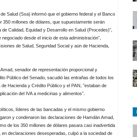
 de Salud (Ssa) informó que el gobierno federal y el Banco
r 350 millones de dólares, que supuestamente serán
ma de Calidad, Equidad y Desarrollo en Salud (Procedes)",
 negociado desde el inicio de esta administración",
isiones de Salud, Seguridad Social y aún de Hacienda,
Amad, senador de representación proporcional y
to Público del Senado, sacudió las entrañas de todos los
ía de Hacienda y Crédito Público y el PAN, "estaban de
plicación del IVA a medicinas y alimentos".
olíticos, líderes de las bancadas y el mismo gobierno
negaron y condenaron las declaraciones de Hamdán Amad,
tamo de los 350 millones de dólares pasara casi inadvertida
, en declaraciones desesperadas, culpó a la sociedad de