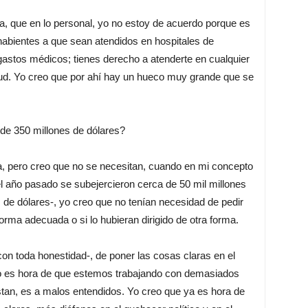
a, que en lo personal, yo no estoy de acuerdo porque es
habientes a que sean atendidos en hospitales de
 gastos médicos; tienes derecho a atenderte en cualquier
lud. Yo creo que por ahí hay un hueco muy grande que se
e 350 millones de dólares?
, pero creo que no se necesitan, cuando en mi concepto
del año pasado se subejercieron cerca de 50 mil millones
de dólares-, yo creo que no tenían necesidad de pedir
forma adecuada o si lo hubieran dirigido de otra forma.
con toda honestidad-, de poner las cosas claras en el
 no es hora de que estemos trabajando con demasiados
tan, es a malos entendidos. Yo creo que ya es hora de