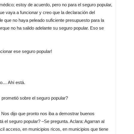
édico; estoy de acuerdo, pero no para el seguro popular,
ue vaya a funcionar y creo que la declaración del
de que no haya peleado suficiente presupuesto para la
rque no ha salido adelante su seguro popular. Eso se
uncionar ese seguro popular!
o… Ahí está.
 prometió sobre el seguro popular?
. Nos dijo que pronto nos iba a demostrar buenos
á el seguro popular? –Se pregunta. Aclara: Agarran al
cil acceso, en municipios ricos, en municipios que tiene