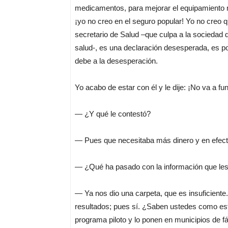
medicamentos, para mejorar el equipamiento m
¡yo no creo en el seguro popular! Yo no creo q
secretario de Salud –que culpa a la sociedad 
salud-, es una declaración desesperada, es po
debe a la desesperación.
Yo acabo de estar con él y le dije: ¡No va a f
— ¿Y qué le contestó?
— Pues que necesitaba más dinero y en efect
— ¿Qué ha pasado con la información que les
— Ya nos dio una carpeta, que es insuficiente
resultados; pues sí. ¿Saben ustedes como est
programa piloto y lo ponen en municipios de fá