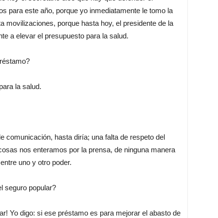
tos para este año, porque yo inmediatamente le tomo la
a movilizaciones, porque hasta hoy, el presidente de la
e a elevar el presupuesto para la salud.
préstamo?
ara la salud.
 comunicación, hasta diría; una falta de respeto del
de cosas nos enteramos por la prensa, de ninguna manera
ntre uno y otro poder.
el seguro popular?
ar! Yo digo: si ese préstamo es para mejorar el abasto de