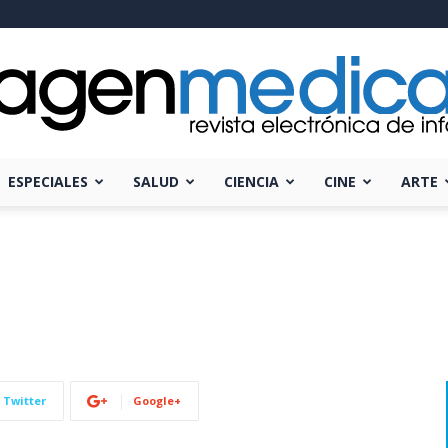
ESPECIALES
SALUD
CIENCIA
CINE
ARTE
Imagen
Médica
Twitter
Google+