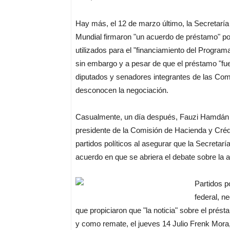
Hay más, el 12 de marzo último, la Secretaría
Mundial firmaron "un acuerdo de préstamo" po
utilizados para el "financiamiento del Progra
sin embargo y a pesar de que el préstamo "fue
diputados y senadores integrantes de las Com
desconocen la negociación.
Casualmente, un día después, Fauzi Hamdán 
presidente de la Comisión de Hacienda y Crédi
partidos políticos al asegurar que la Secretar
acuerdo en que se abriera el debate sobre la a
Partidos p
federal, 
que propiciaron que "la noticia" sobre el prés
y como remate, el jueves 14 Julio Frenk Mora