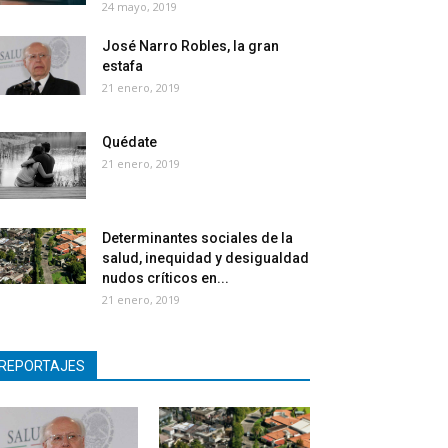
24 mayo, 2019
José Narro Robles, la gran
estafa
21 enero, 2019
Quédate
21 enero, 2019
Determinantes sociales de la
salud, inequidad y desigualdad
nudos críticos en...
21 enero, 2019
REPORTAJES