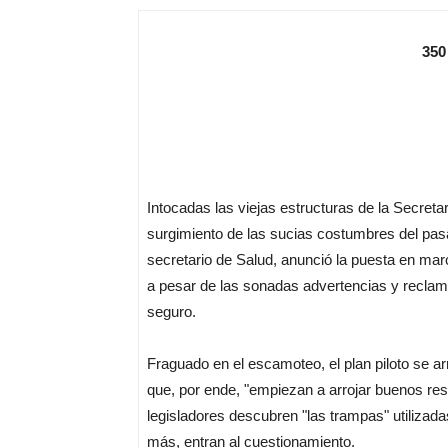
350
Intocadas las viejas estructuras de la Secretar
surgimiento de las sucias costumbres del pas
secretario de Salud, anunció la puesta en mar
a pesar de las sonadas advertencias y reclam
seguro.
Fraguado en el escamoteo, el plan piloto se a
que, por ende, "empiezan a arrojar buenos resu
legisladores descubren "las trampas" utilizad
más, entran al cuestionamiento.