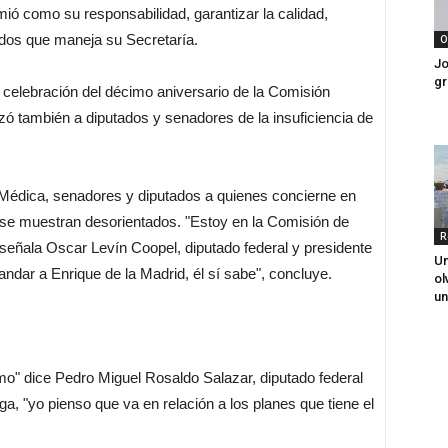
mió como su responsabilidad, garantizar la calidad,
ondos que maneja su Secretaría.
O
Jo
gr
 celebración del décimo aniversario de la Comisión
zó también a diputados y senadores de la insuficiencia de
Médica, senadores y diputados a quienes concierne en
mo se muestran desorientados. "Estoy en la Comisión de
R
señala Oscar Levín Coopel, diputado federal y presidente
Un
ndar a Enrique de la Madrid, él sí sabe", concluye.
ol
un
o" dice Pedro Miguel Rosaldo Salazar, diputado federal
ga, "yo pienso que va en relación a los planes que tiene el