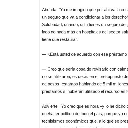
Abunda: "Yo me imagino que por ahí va la cos
un seguro que va a condicionar a los derecho
Salubridad, cuando, si tu tienes un seguro de
lado no nada más en hospitales del sector sa
tiene que restaurar."
— ¿Está usted de acuerdo con ese préstamo d
— Creo que sería cosa de revisarlo con calma
no se utilizaron, es decir: en el presupuesto 
de pesos -estamos hablando de 5 mil millones 
préstamos si hubieran utilizado el recurso en 
Advierte: "Yo creo que es hora –y lo he dicho 
quehacer político de todo el país, porque ya
tecnisismos económicos que, a lo que se pres