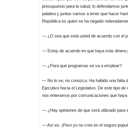
presupuesto para la salud, lo defendamos jun
palabra y juntos vamos a tener que hacer hast
República es quien se ha negado reiteradament
— ¿O sea que está usted de acuerdo con el 
— Estoy de acuerdo en que haya más dinero p
— ¿Para qué programas se va a emplear?
— No lo se, no conozco. Ha habido una falta de
Ejecutivo hacia el Legislativo. De este tipo 
nos enteramos por comunicaciones que haya e
— ¿Hay opiniones de que será utilizado para 
— Así es. ¡Pero yo no creo en el seguro popul