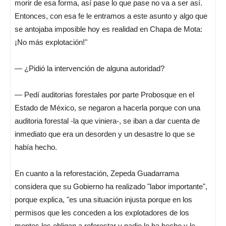
morir de esa forma, así pase lo que pase no va a ser así.
Entonces, con esa fe le entramos a este asunto y algo que
se antojaba imposible hoy es realidad en Chapa de Mota:
¡No más explotación!"
— ¿Pidió la intervención de alguna autoridad?
— Pedí auditorias forestales por parte Probosque en el
Estado de México, se negaron a hacerla porque con una
auditoria forestal -la que viniera-, se iban a dar cuenta de
inmediato que era un desorden y un desastre lo que se
había hecho.
En cuanto a la reforestación, Zepeda Guadarrama
considera que su Gobierno ha realizado "labor importante",
porque explica, "es una situación injusta porque en los
permisos que les conceden a los explotadores de los
montes los obligan a reforestar y nadie lo ha hecho y le