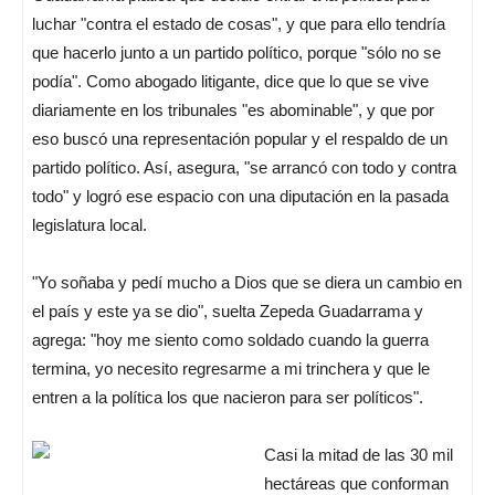
luchar "contra el estado de cosas", y que para ello tendría
que hacerlo junto a un partido político, porque "sólo no se
podía". Como abogado litigante, dice que lo que se vive
diariamente en los tribunales "es abominable", y que por
eso buscó una representación popular y el respaldo de un
partido político. Así, asegura, "se arrancó con todo y contra
todo" y logró ese espacio con una diputación en la pasada
legislatura local.
"Yo soñaba y pedí mucho a Dios que se diera un cambio en
el país y este ya se dio", suelta Zepeda Guadarrama y
agrega: "hoy me siento como soldado cuando la guerra
termina, yo necesito regresarme a mi trinchera y que le
entren a la política los que nacieron para ser políticos".
Casi la mitad de las 30 mil
hectáreas que conforman