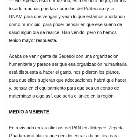
— No. Apenas está empezado, está en obra negra, hemos
tocado muchas puertas como las del Politécnico y la
UNAM para que vengan y vean lo que estamos aportando
como municipio, para poder pensar en que ese sueño de
salud algún día se realice. Han venido, pero no hemos
tenido mayor respuesta.
Acaba de venir gente de Sedesol con una organización
humanitaria y parece ser que esa organización humanitaria
está dispuesta a hacer el gasto, nos pidieron los planos,
para que ellos sugieran que adecuaciones habrá que hacer
y, pensar en el equipamiento para que sea un centro de
maternidad o algo así, que sería el único en la región.
MEDIO AMBIENTE
Entrevistado en las oficinas del PAN en Jilotepec, Zepeda
Guadarrama platica que decidió entrar a la política para