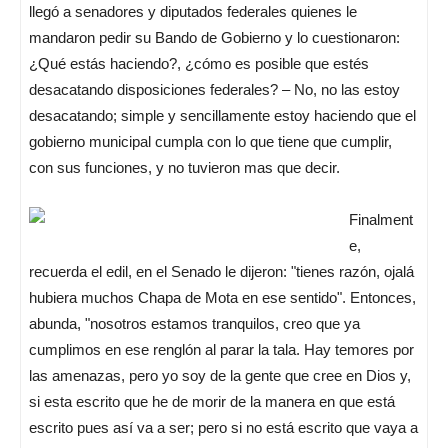
llegó a senadores y diputados federales quienes le
mandaron pedir su Bando de Gobierno y lo cuestionaron:
¿Qué estás haciendo?, ¿cómo es posible que estés
desacatando disposiciones federales? – No, no las estoy
desacatando; simple y sencillamente estoy haciendo que el
gobierno municipal cumpla con lo que tiene que cumplir,
con sus funciones, y no tuvieron mas que decir.
Finalment
e,
recuerda el edil, en el Senado le dijeron: "tienes razón, ojalá
hubiera muchos Chapa de Mota en ese sentido". Entonces,
abunda, "nosotros estamos tranquilos, creo que ya
cumplimos en ese renglón al parar la tala. Hay temores por
las amenazas, pero yo soy de la gente que cree en Dios y,
si esta escrito que he de morir de la manera en que está
escrito pues así va a ser; pero si no está escrito que vaya a