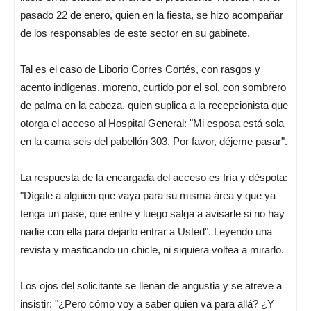
pasado 22 de enero, quien en la fiesta, se hizo acompañar
de los responsables de este sector en su gabinete.
Tal es el caso de Liborio Corres Cortés, con rasgos y
acento indígenas, moreno, curtido por el sol, con sombrero
de palma en la cabeza, quien suplica a la recepcionista que
otorga el acceso al Hospital General: "Mi esposa está sola
en la cama seis del pabellón 303. Por favor, déjeme pasar".
La respuesta de la encargada del acceso es fría y déspota:
"Dígale a alguien que vaya para su misma área y que ya
tenga un pase, que entre y luego salga a avisarle si no hay
nadie con ella para dejarlo entrar a Usted". Leyendo una
revista y masticando un chicle, ni siquiera voltea a mirarlo.
Los ojos del solicitante se llenan de angustia y se atreve a
insistir: "¿Pero cómo voy a saber quien va para allá? ¿Y