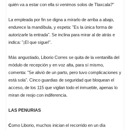
quién va a estar con ella si venimos solos de Tlaxcala?"
La empleada por fin se digna a mirarlo de arriba a abajo,
endurece la mandíbula, y espeta: "Es la única forma de
autorizarle la entrada". Se inclina para mirar al de atrás e
indica: "¡El que sigue!".
Más angustiado, Liborio Corres se quita de la ventanilla del
módulo de recepción y en voz alta, para sí mismo,
comenta: "Se alivió de un parto, pero tuvo complicaciones y
está sola". Cinco guardias de seguridad que bloquean el
acceso, de los 115 que vigilan todo el inmueble, apenas lo
miran de reojo con indiferencia.
LAS PENURIAS
C
omo Liborio, muchos inician el recorrido en un día