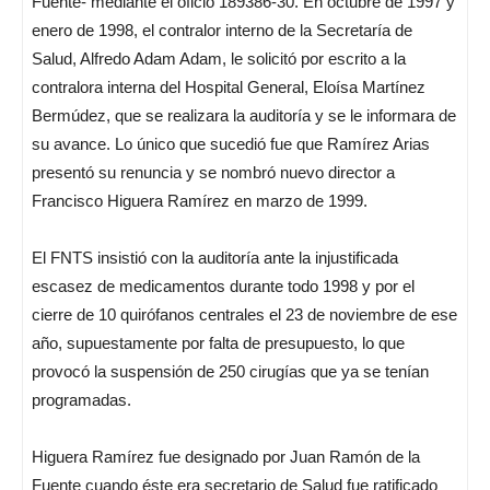
Fuente- mediante el oficio 189386-30. En octubre de 1997 y
enero de 1998, el contralor interno de la Secretaría de
Salud, Alfredo Adam Adam, le solicitó por escrito a la
contralora interna del Hospital General, Eloísa Martínez
Bermúdez, que se realizara la auditoría y se le informara de
su avance. Lo único que sucedió fue que Ramírez Arias
presentó su renuncia y se nombró nuevo director a
Francisco Higuera Ramírez en marzo de 1999.
El FNTS insistió con la auditoría ante la injustificada
escasez de medicamentos durante todo 1998 y por el
cierre de 10 quirófanos centrales el 23 de noviembre de ese
año, supuestamente por falta de presupuesto, lo que
provocó la suspensión de 250 cirugías que ya se tenían
programadas.
Higuera Ramírez fue designado por Juan Ramón de la
Fuente cuando éste era secretario de Salud fue ratificado