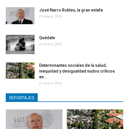
José Narro Robles, la gran estafa
21 enero, 2019
Quédate
21 enero, 2019
Determinantes sociales de la salud,
inequidad y desigualdad nudos críticos
en...
21 enero, 2019
REPORTAJES