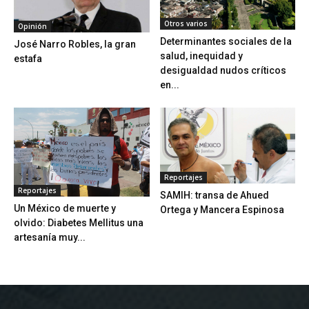
Otros varios
Opinión
Determinantes sociales de la
José Narro Robles, la gran
salud, inequidad y
estafa
desigualdad nudos críticos
en...
Reportajes
Reportajes
SAMIH: transa de Ahued
Un México de muerte y
Ortega y Mancera Espinosa
olvido: Diabetes Mellitus una
artesanía muy...