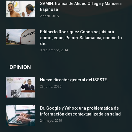
SAMIH: transa de Ahued Ortega y Mancera
Espinosa
2 abril, 2015
Edilberto Rodríguez Cobos se jubilará
como jeque; Pemex Salamanca, concierto
de...
9 diciembre, 2014
OPINION
Nuevo director general del ISSSTE
28 junio, 2025
Dr. Google y Yahoo: una problemática de
información descontextualizada en salud
24 mayo, 2019