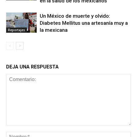
en la salud de los mexicanos
Un México de muerte y olvido:
Diabetes Mellitus una artesanía muy a
la mexicana
Reportajes
DEJA UNA RESPUESTA