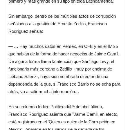
primero y más grande en su tipo en toda Latinoamérica.
Sin embargo, dentro de los múltiples actos de corrupción
señalados a la gestión de Ernesto Zedillo, Francisco
Rodríguez señala:
— … Hay muchos datos en Pemex, en CFE y en el IMSS
que hablan de la forma de hacer negocios de Jaime Camil.
De alguna forma llama la atención que Santiago Levy, el
funcionario más cercano a Zedillo –muy por encima de
Liébano Sáenz-, haya sido nombrado director de una
dependencia de la que, si Francisco Barrio no se echa para
atrás, va a salir mucha información…
En su columna Indice Político del 9 de abril último,
Francisco Rodríguez asienta que "Jaime Camil, en efecto,
está registrado en el ‘Quien es quien de la Corrupción en
México’. Aparece en los inicios de la década de los