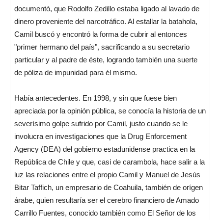
documentó, que Rodolfo Zedillo estaba ligado al lavado de
dinero proveniente del narcotráfico. Al estallar la batahola,
Camil buscó y encontró la forma de cubrir al entonces
"primer hermano del país", sacrificando a su secretario
particular y al padre de éste, logrando también una suerte
de póliza de impunidad para él mismo.
Había antecedentes. En 1998, y sin que fuese bien
apreciada por la opinión pública, se conocía la historia de un
severísimo golpe sufrido por Camil, justo cuando se le
involucra en investigaciones que la Drug Enforcement
Agency (DEA) del gobierno estadunidense practica en la
República de Chile y que, casi de carambola, hace salir a la
luz las relaciones entre el propio Camil y Manuel de Jesús
Bitar Taffich, un empresario de Coahuila, también de orígen
árabe, quien resultaría ser el cerebro financiero de Amado
Carrillo Fuentes, conocido también como El Señor de los