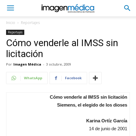
Inicio
Reportajes
Reportajes
Cómo venderle al IMSS sin
licitación
Por
Imagen Médica
-
3 octubre, 2009
WhatsApp
Facebook
Cómo venderle al IMSS sin licitación
Siemens, el elegido de los dioses
Karina Ortíz García
14 de junio de 2001