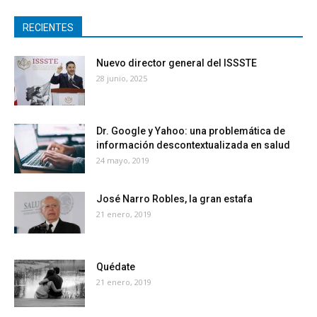
RECIENTES
Nuevo director general del ISSSTE
28 junio, 2025
Dr. Google y Yahoo: una problemática de
información descontextualizada en salud
24 mayo, 2019
José Narro Robles, la gran estafa
21 enero, 2019
Quédate
21 enero, 2019