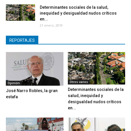
Determinantes sociales de la salud,
inequidad y desigualdad nudos críticos
en...
21 enero, 2019
REPORTAJES
Otros varios
Opinión
Determinantes sociales de la
José Narro Robles, la gran
salud, inequidad y
estafa
desigualdad nudos críticos
en...