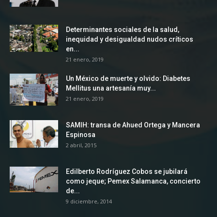
Determinantes sociales de la salud,
inequidad y desigualdad nudos críticos
en...
21 enero, 2019
Un México de muerte y olvido: Diabetes
Mellitus una artesanía muy...
21 enero, 2019
SAMIH: transa de Ahued Ortega y Mancera
Espinosa
2 abril, 2015
Edilberto Rodríguez Cobos se jubilará
como jeque; Pemex Salamanca, concierto
de...
9 diciembre, 2014