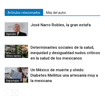
Artículos relacionados
Más del autor
José Narro Robles, la gran estafa
Opinión
Determinantes sociales de la salud,
inequidad y desigualdad nudos críticos
Otros varios
en la salud de los mexicanos
Un México de muerte y olvido:
Diabetes Mellitus una artesanía muy a
la mexicana
Reportajes