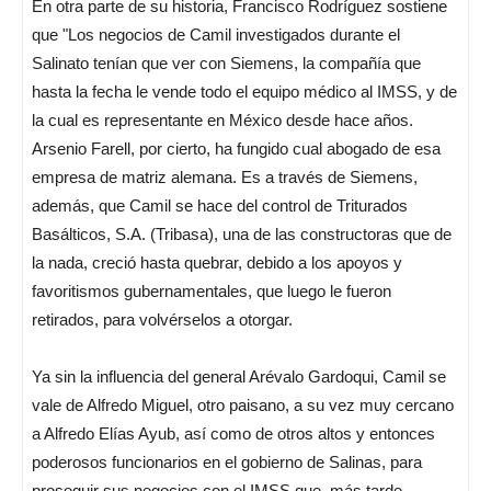
En otra parte de su historia, Francisco Rodríguez sostiene
que "Los negocios de Camil investigados durante el
Salinato tenían que ver con Siemens, la compañía que
hasta la fecha le vende todo el equipo médico al IMSS, y de
la cual es representante en México desde hace años.
Arsenio Farell, por cierto, ha fungido cual abogado de esa
empresa de matriz alemana. Es a través de Siemens,
además, que Camil se hace del control de Triturados
Basálticos, S.A. (Tribasa), una de las constructoras que de
la nada, creció hasta quebrar, debido a los apoyos y
favoritismos gubernamentales, que luego le fueron
retirados, para volvérselos a otorgar.
Ya sin la influencia del general Arévalo Gardoqui, Camil se
vale de Alfredo Miguel, otro paisano, a su vez muy cercano
a Alfredo Elías Ayub, así como de otros altos y entonces
poderosos funcionarios en el gobierno de Salinas, para
proseguir sus negocios con el IMSS que, más tarde,