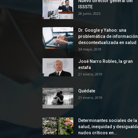
Nuevo director general del
ISSSTE
28 junio, 2025
Dr. Google y Yahoo: una
problemática de información
descontextualizada en salud
24 mayo, 2019
José Narro Robles, la gran
estafa
21 enero, 2019
Quédate
21 enero, 2019
Determinantes sociales de la
salud, inequidad y desiguald
nudos críticos en...