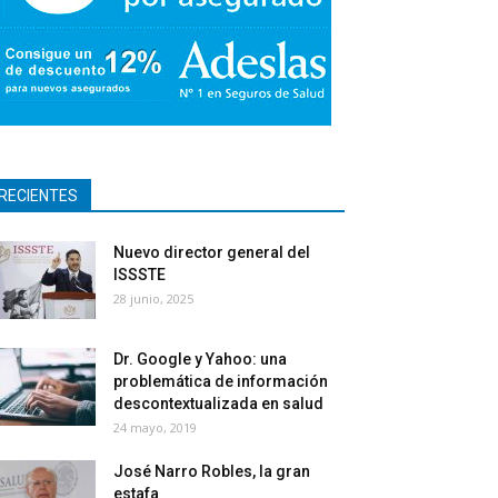
RECIENTES
Nuevo director general del
ISSSTE
28 junio, 2025
Dr. Google y Yahoo: una
problemática de información
descontextualizada en salud
24 mayo, 2019
José Narro Robles, la gran
estafa