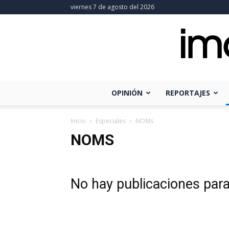
viernes 7 de agosto del 2026
OPINIÓN
REPORTAJES
Inicio
Especiales
NOMs
NOMS
No hay publicaciones par