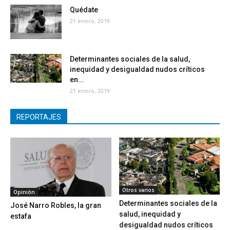
Quédate
21 enero, 2019
Determinantes sociales de la salud,
inequidad y desigualdad nudos críticos
en...
21 enero, 2019
REPORTAJES
Otros varios
Opinión
Determinantes sociales de la
José Narro Robles, la gran
salud, inequidad y
estafa
desigualdad nudos críticos