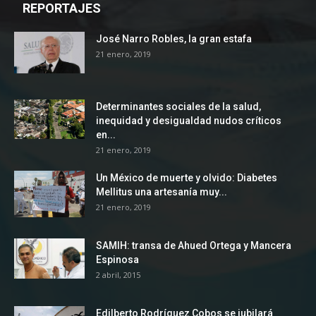
REPORTAJES
José Narro Robles, la gran estafa
21 enero, 2019
Determinantes sociales de la salud,
inequidad y desigualdad nudos críticos
en...
21 enero, 2019
Un México de muerte y olvido: Diabetes
Mellitus una artesanía muy...
21 enero, 2019
SAMIH: transa de Ahued Ortega y Mancera
Espinosa
2 abril, 2015
Edilberto Rodríguez Cobos se jubilará