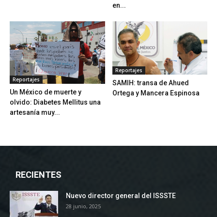
en...
Reportajes
Reportajes
SAMIH: transa de Ahued
Un México de muerte y
Ortega y Mancera Espinosa
olvido: Diabetes Mellitus una
artesanía muy...
RECIENTES
Nuevo director general del ISSSTE
28 junio, 2025