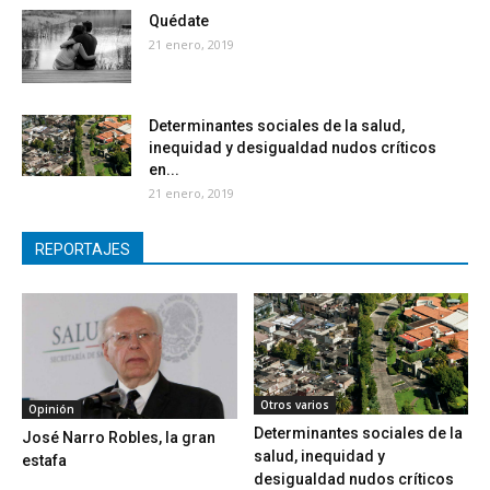
Quédate
21 enero, 2019
Determinantes sociales de la salud,
inequidad y desigualdad nudos críticos
en...
21 enero, 2019
REPORTAJES
Otros varios
Opinión
Determinantes sociales de la
José Narro Robles, la gran
salud, inequidad y
estafa
desigualdad nudos críticos