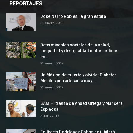
REPORTAJES
José Narro Robles, la gran estafa
21 enero, 2019
Determinantes sociales de la salud,
inequidad y desigualdad nudos críticos
en...
21 enero, 2019
Un México de muerte y olvido: Diabetes
Mellitus una artesanía muy...
21 enero, 2019
SAMIH: transa de Ahued Ortega y Mancera
Espinosa
2 abril, 2015
Edilberto Rodríguez Cobos se jubilará