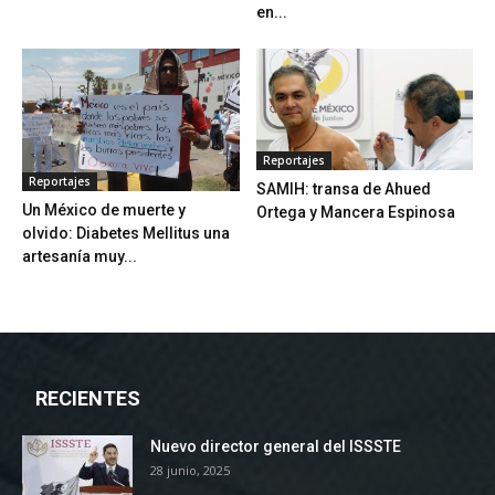
en...
Reportajes
Reportajes
SAMIH: transa de Ahued
Un México de muerte y
Ortega y Mancera Espinosa
olvido: Diabetes Mellitus una
artesanía muy...
RECIENTES
Nuevo director general del ISSSTE
28 junio, 2025