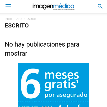
Inicio
Arte
Escrito
ESCRITO
No hay publicaciones para
mostrar