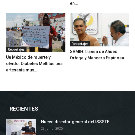
en...
Reportajes
Reportajes
SAMIH: transa de Ahued
Un México de muerte y
Ortega y Mancera Espinosa
olvido: Diabetes Mellitus una
artesanía muy...
RECIENTES
Nuevo director general del ISSSTE
28 junio, 2025