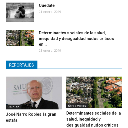
Quédate
21 enero, 2019
Determinantes sociales de la salud,
inequidad y desigualdad nudos críticos
en...
21 enero, 2019
REPORTAJES
Otros varios
Opinión
Determinantes sociales de la
José Narro Robles, la gran
salud, inequidad y
estafa
desigualdad nudos críticos