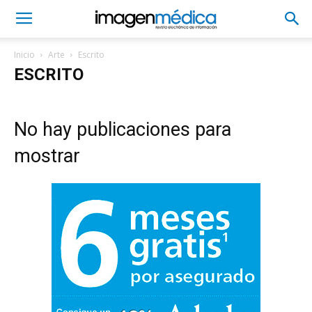
Inicio
Arte
Escrito
ESCRITO
No hay publicaciones para
mostrar