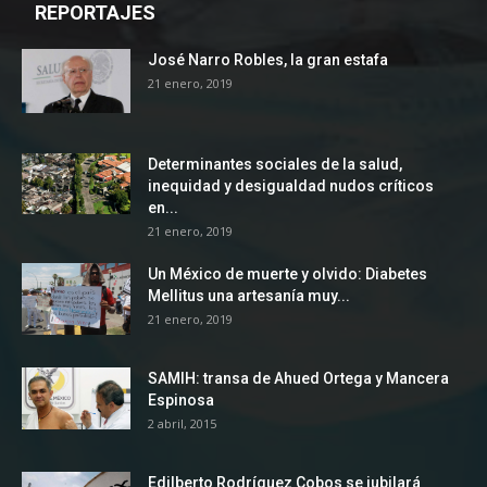
REPORTAJES
José Narro Robles, la gran estafa
21 enero, 2019
Determinantes sociales de la salud,
inequidad y desigualdad nudos críticos
en...
21 enero, 2019
Un México de muerte y olvido: Diabetes
Mellitus una artesanía muy...
21 enero, 2019
SAMIH: transa de Ahued Ortega y Mancera
Espinosa
2 abril, 2015
Edilberto Rodríguez Cobos se jubilará