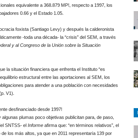
cionales equivalente a 368.879 MP!, respecto a 1997, los
bajadores 0.66 y el Estado 1.05.
racia foxista (Santiago Levy) y después la calderonista
ticamente -toda una década- la “crisis” del SEM, a través
ederal y al Congreso de la Unión sobre la Situación
la situación financiera que enfrenta el Instituto “es
equilibrio estructural entre las aportaciones al SEM, los
ligaciones para atender a una población con necesidades
p. V1).
ente desfinanciado desde 1997!
algunas plumas poco objetivas publicitan para, de paso,
 del SNTSS- el
Informe
afirma que: “en términos relativos”, el
 de los más altos, ya que en 2011 representaría 139 por