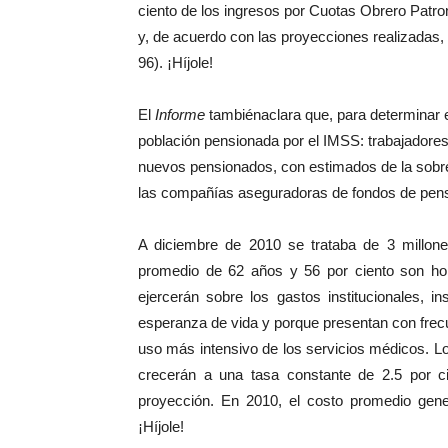
ciento de los ingresos por Cuotas Obrero Patro
y, de acuerdo con las proyecciones realizadas, p
96). ¡Híjole!
El
Informe
tambiénaclara que, para determinar e
población pensionada por el IMSS: trabajadores d
nuevos pensionados, con estimados de la sobre
las compañías aseguradoras de fondos de pens
A diciembre de 2010 se trataba de 3 millon
promedio de 62 años y 56
por ciento son h
ejercerán sobre los gastos institucionales, in
esperanza de vida y porque presentan con frec
uso más intensivo de los servicios médicos. L
crecerán a una tasa constante de 2.5 por c
proyección. En 2010, el costo promedio gene
¡Híjole!