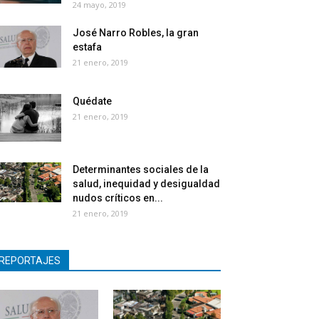
24 mayo, 2019
José Narro Robles, la gran
estafa
21 enero, 2019
Quédate
21 enero, 2019
Determinantes sociales de la
salud, inequidad y desigualdad
nudos críticos en...
21 enero, 2019
REPORTAJES