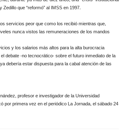
y Zedillo que “reformó” al IMSS en 1997.
los servicios peor que como los recibió mientras que,
iveles nunca vistos las remuneraciones de los mandos
cios y los salarios más altos para la alta burocracia
el debate -no tecnocrático- sobre el futuro inmediato de la
ya debería estar dispuesta para la cabal atención de las
rnández, profesor e investigador de la Universidad
ó por primera vez en el periódico La Jornada, el sábado 24