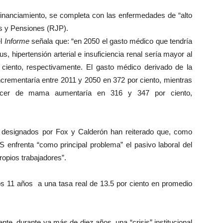
esfinanciamiento, se completa con las enfermedades de “alto
es y Pensiones (RJP).
el
Informe
señala que: “en 2050 el gasto médico que tendría
us, hipertensión arterial e insuficiencia renal sería mayor al
ciento, respectivamente. El gasto médico derivado de la
ncrementaría entre 2011 y 2050 en 372 por ciento, mientras
ncer de mama aumentaría en 316 y 347 por ciento,
 designados por Fox y Calderón han reiterado que, como
S enfrenta “como principal problema” el pasivo laboral del
opios trabajadores”.
os 11 años a una tasa real de 13.5 por ciento en promedio
durante ya más de diez años, una “crisis” institucional