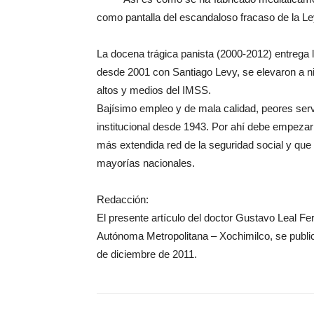
como pantalla del escandaloso fracaso de la Le
La docena trágica panista (2000-2012) entrega 
desde 2001 con Santiago Levy, se elevaron a n
altos y medios del IMSS.
Bajísimo empleo y de mala calidad, peores servi
institucional desde 1943. Por ahí debe empezar 
más extendida red de la seguridad social y que 
mayorías nacionales.
Redacción:
El presente artículo del doctor Gustavo Leal Fe
Autónoma Metropolitana – Xochimilco, se public
de diciembre de 2011.