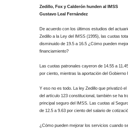
Zedillo, Fox y Calderón hunden al IMSS
Gustavo Leal Fernández
De acuerdo con los últimos estudios del actuar
Zedillo a la Ley del IMSS (1995), las cuotas tot
disminuido de 19.5 a 16.5 ¿Cómo pueden mejora
financiamiento?
Las cuotas patronales cayeron de 14.55 a 11.45 
por ciento, mientras la aportación del Gobierno
Y eso no es todo. La ley Zedillo que privatizó e
del artículo 123 constitucional, también se ha t
principal seguro del IMSS. Las cuotas al Seg
de 12.5 a 9.63 por ciento del salario de cotizaci
¿Cómo pueden mejorar los servicios cuando se 