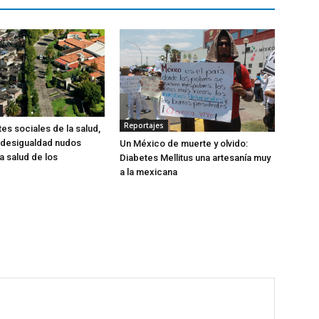
Reportajes
es sociales de la salud,
 desigualdad nudos
Un México de muerte y olvido:
la salud de los
Diabetes Mellitus una artesanía muy
a la mexicana