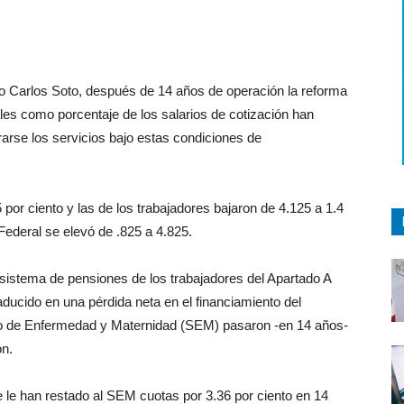
io Carlos Soto, después de 14 años de operación la reforma
ales como porcentaje de los salarios de cotización han
rse los servicios bajo estas condiciones de
por ciento y las de los trabajadores bajaron de 4.125 a 1.4
 Federal se elevó de .825 a 4.825.
l sistema de pensiones de los trabajadores del Apartado A
raducido en una pérdida neta en el financiamiento del
uro de Enfermedad y Maternidad (SEM) pasaron -en 14 años-
ón.
le han restado al SEM cuotas por 3.36 por ciento en 14