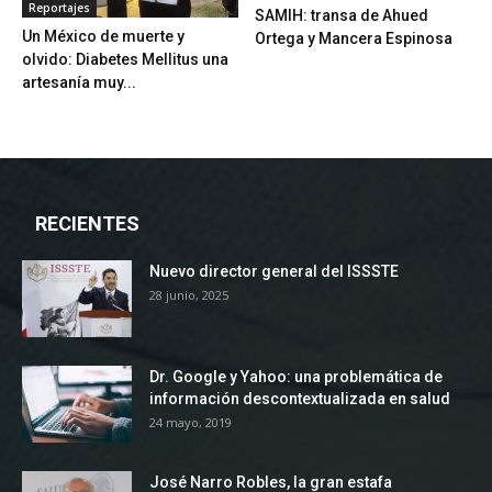
Reportajes
SAMIH: transa de Ahued
Un México de muerte y
Ortega y Mancera Espinosa
olvido: Diabetes Mellitus una
artesanía muy...
RECIENTES
Nuevo director general del ISSSTE
28 junio, 2025
Dr. Google y Yahoo: una problemática de
información descontextualizada en salud
24 mayo, 2019
José Narro Robles, la gran estafa