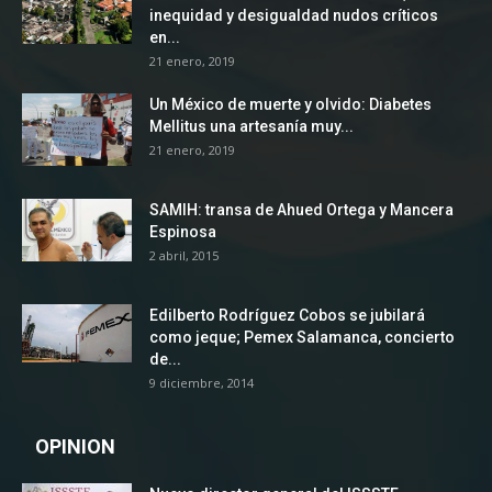
inequidad y desigualdad nudos críticos
en...
21 enero, 2019
Un México de muerte y olvido: Diabetes
Mellitus una artesanía muy...
21 enero, 2019
SAMIH: transa de Ahued Ortega y Mancera
Espinosa
2 abril, 2015
Edilberto Rodríguez Cobos se jubilará
como jeque; Pemex Salamanca, concierto
de...
9 diciembre, 2014
OPINION