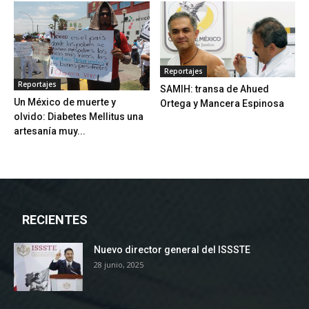
Reportajes
Reportajes
SAMIH: transa de Ahued
Un México de muerte y
Ortega y Mancera Espinosa
olvido: Diabetes Mellitus una
artesanía muy...
RECIENTES
Nuevo director general del ISSSTE
28 junio, 2025