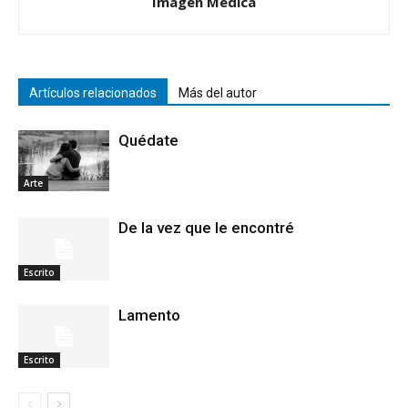
Imagen Médica
Artículos relacionados
Más del autor
Quédate
Arte
De la vez que le encontré
Escrito
Lamento
Escrito