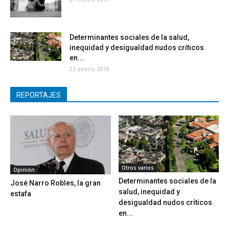
Determinantes sociales de la salud,
inequidad y desigualdad nudos críticos
en...
21 enero, 2019
REPORTAJES
Otros varios
Opinión
Determinantes sociales de la
José Narro Robles, la gran
salud, inequidad y
estafa
desigualdad nudos críticos
en...