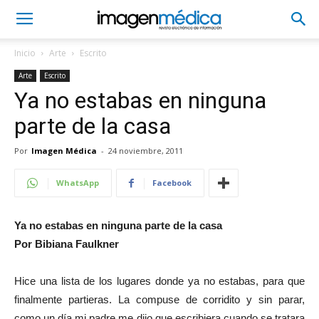
Inicio
Arte
Escrito
Arte
Escrito
Ya no estabas en ninguna
parte de la casa
Por
Imagen Médica
-
24 noviembre, 2011
WhatsApp
Facebook
Ya no estabas en ninguna parte de la casa
Por Bibiana Faulkner
Hice una lista de los lugares donde ya no estabas, para que
finalmente partieras. La compuse de corridito y sin parar,
como un día mi padre me dijo que escribiera cuando se tratara