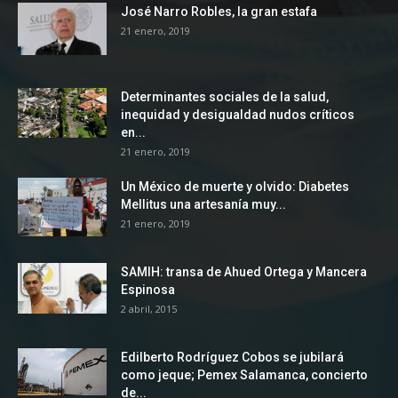
José Narro Robles, la gran estafa
21 enero, 2019
Determinantes sociales de la salud,
inequidad y desigualdad nudos críticos
en...
21 enero, 2019
Un México de muerte y olvido: Diabetes
Mellitus una artesanía muy...
21 enero, 2019
SAMIH: transa de Ahued Ortega y Mancera
Espinosa
2 abril, 2015
Edilberto Rodríguez Cobos se jubilará
como jeque; Pemex Salamanca, concierto
de...