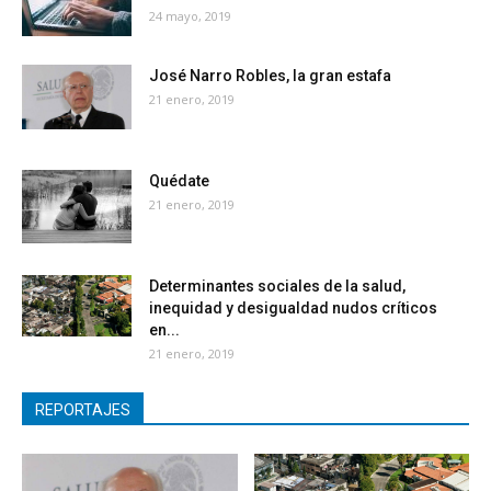
24 mayo, 2019
José Narro Robles, la gran estafa
21 enero, 2019
Quédate
21 enero, 2019
Determinantes sociales de la salud,
inequidad y desigualdad nudos críticos
en...
21 enero, 2019
REPORTAJES