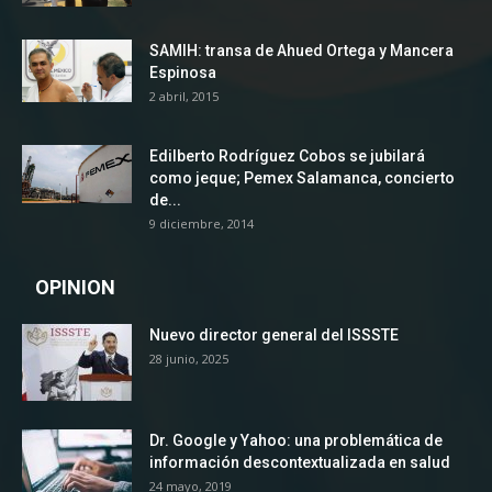
SAMIH: transa de Ahued Ortega y Mancera
Espinosa
2 abril, 2015
Edilberto Rodríguez Cobos se jubilará
como jeque; Pemex Salamanca, concierto
de...
9 diciembre, 2014
OPINION
Nuevo director general del ISSSTE
28 junio, 2025
Dr. Google y Yahoo: una problemática de
información descontextualizada en salud
24 mayo, 2019