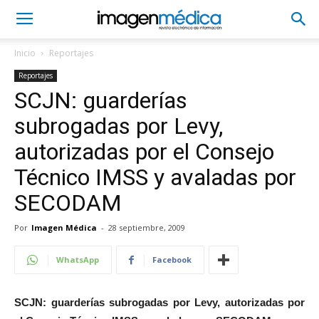
Inicio
Reportajes
Reportajes
SCJN: guarderías
subrogadas por Levy,
autorizadas por el Consejo
Técnico IMSS y avaladas por
SECODAM
Por
Imagen Médica
-
28 septiembre, 2009
WhatsApp
Facebook
SCJN: guarderías subrogadas por Levy, autorizadas por