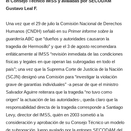
el Consejo Técnico IMSS y avaladas por SECODAM
Gustavo Leal F.
Una vez que el 29 de julio la Comisión Nacional de Derechos
Humanos (CNDH) señaló en su
Primer informe
sobre la
guardería ABC
que “dueños y autoridades causaron la
tragedia de Hermosillo” y que el 3 de agosto recomendara
enfáticamente al IMSS “revisión inmediata de las condiciones
físicas y legales en que operan las subrogadas en todo el
país”; una vez que la Suprema Corte de Justicia de la Nación
(SCJN) designó una Comisión para “investigar la violación
grave de garantías individuales” -a pesar de que el ministro
Salvador Aguirre reiterara que la tragedia “no tuvo como
origen” la actuación de las autoridades-, queda claro que la
responsabilidad directa de la tragedia corresponde a Santiago
Levy, director del IMSS, quién en 2003 sometió a la
consideración y aprobación de su Consejo Técnico un modelo
de subrogación, luego avalado por la entones SECODAM del