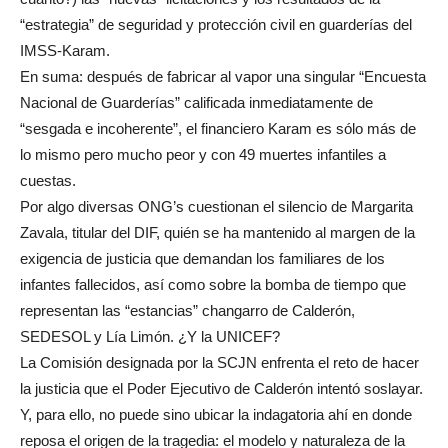
“estrategia” de seguridad y protección civil en guarderías del
IMSS-Karam.
En suma: después de fabricar al vapor una singular “Encuesta
Nacional de Guarderías” calificada inmediatamente de
“sesgada e incoherente”, el financiero Karam es sólo más de
lo mismo pero mucho peor y con 49 muertes infantiles a
cuestas.
Por algo diversas ONG’s cuestionan el silencio de Margarita
Zavala, titular del DIF, quién se ha mantenido al margen de la
exigencia de justicia que demandan los familiares de los
infantes fallecidos, así como sobre la bomba de tiempo que
representan las “estancias” changarro de Calderón,
SEDESOL y Lía Limón. ¿Y la UNICEF?
La Comisión designada por la SCJN enfrenta el reto de hacer
la justicia que el Poder Ejecutivo de Calderón intentó soslayar.
Y, para ello, no puede sino ubicar la indagatoria ahí en donde
reposa el origen de la tragedia: el modelo y naturaleza de la