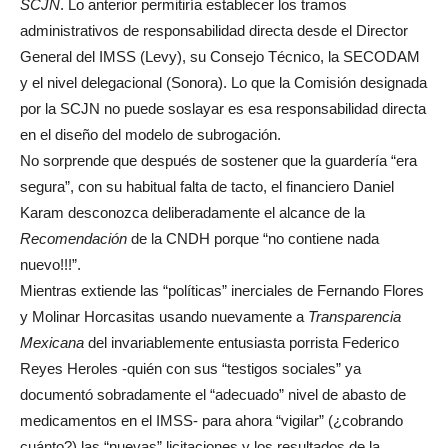
SCJN
. Lo anterior permitiría establecer los tramos
administrativos de responsabilidad directa desde el Director
General del IMSS (Levy), su Consejo Técnico, la SECODAM
y el nivel delegacional (Sonora). Lo que la Comisión designada
por la SCJN no puede soslayar es esa responsabilidad directa
en el diseño del modelo de subrogación.
No sorprende que después de sostener que la guardería “era
segura”, con su habitual falta de tacto, el financiero Daniel
Karam desconozca deliberadamente el alcance de la
Recomendación
de la CNDH porque “no contiene nada
nuevo!!!”.
Mientras extiende las “políticas” inerciales de Fernando Flores
y Molinar Horcasitas usando nuevamente a
Transparencia
Mexicana
del invariablemente entusiasta porrista Federico
Reyes Heroles -quién con sus “testigos sociales” ya
documentó sobradamente el “adecuado” nivel de abasto de
medicamentos en el IMSS- para ahora “vigilar” (¿cobrando
cuánto?) las “nuevas” licitaciones y los resultados de la