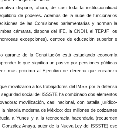
utivo dispone, ahora, de casi toda la institucionalidad
 equilibrio de poderes. Además de la nube de funcionarios
cisiones de las Comisiones parlamentarias y norman la
 ambas cámaras, dispone del IFE, la CNDH, el TEPJF, los
onrosas excepciones), centros de educación superior e
imo garante de la Constitución está estudiando economía
prender lo que significa un pasivo por pensiones públicas
a vez más próximo al Ejecutivo de derecha que encabeza
 que movilizaron a los trabajadores del IMSS por la defensa
la seguridad social del ISSSTE ha combinado dos elementos
vadora: movilización, casi nacional, con batalla jurídico-
 la historia moderna de México: dos millones de cotizantes
uela a Yunes y a la tecnocracia hacendaria (recuerden
o González Anaya, autor de la Nueva Ley del ISSSTE) ese