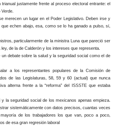
rianual justamente frente al proceso electoral entrante: el
 Verde.
e merecen un lugar en el Poder Legislativo. Deben irse y
s que echen abajo, esa, como se lo ha ganado a pulso, sí,
stros, particularmente de la ministra Luna que pareció ser
a ley, de la de Calderón y los intereses que representa.
 un debate sobre la salud y la seguridad social como el de
lar a los representantes populares de la Comisión de
os de las Legislaturas, 58, 59 y 60 (actual) que nunca
iativa alterna frente a la “reforma” del ISSSTE que estaba
ud y la seguridad social de los mexicanos apenas empieza.
e mostrar sistemáticamente con datos precisos, cuantas veces
 mayoría de los trabajadores los que van, poco a poco,
os de esa gran regresión laboral