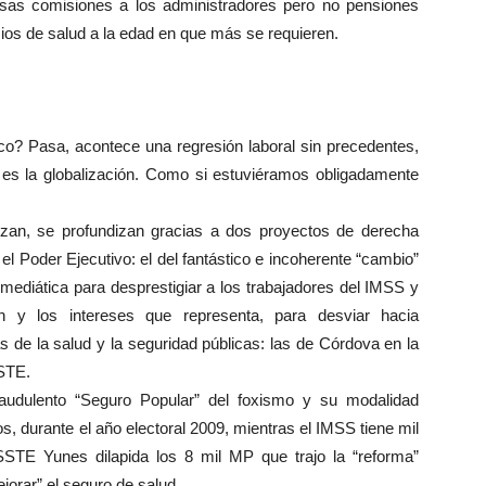
osas comisiones a los administradores pero no pensiones
icios de salud a la edad en que más se requieren.
 Pasa, acontece una regresión laboral sin precedentes,
, es la globalización. Como si estuviéramos obligadamente
zan, se profundizan gracias a dos proyectos de derecha
 Poder Ejecutivo: el del fantástico e incoherente “cambio”
ediática para desprestigiar a los trabajadores del IMSS y
n y los intereses que representa, para desviar hacia
s de la salud y la seguridad públicas: las de Córdova en la
STE.
audulento “Seguro Popular” del foxismo y su modalidad
os, durante el año electoral 2009, mientras el IMSS tiene mil
TE Yunes dilapida los 8 mil MP que trajo la “reforma”
jorar” el seguro de salud.