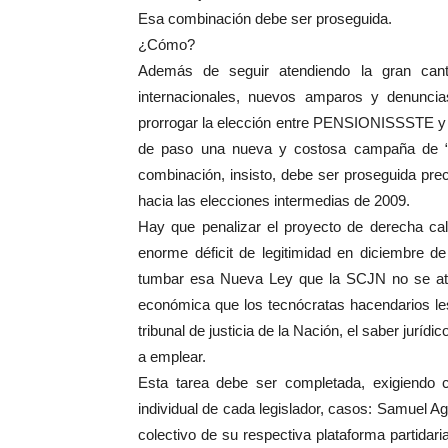
Esa combinación debe ser proseguida.
¿Cómo?
Además de seguir atendiendo la gran cant
internacionales, nuevos amparos y denuncia
prorrogar la elección entre PENSIONISSSTE y 
de paso una nueva y costosa campaña de “p
combinación, insisto, debe ser proseguida preci
hacia las elecciones intermedias de 2009.
Hay que penalizar el proyecto de derecha cal
enorme déficit de legitimidad en diciembre d
tumbar esa Nueva Ley que la SCJN no se atr
económica que los tecnócratas hacendarios l
tribunal de justicia de la Nación, el saber jurí
a emplear.
Esta tarea debe ser completada, exigiendo cu
individual de cada legislador, casos: Samuel Agu
colectivo de su respectiva plataforma partidari