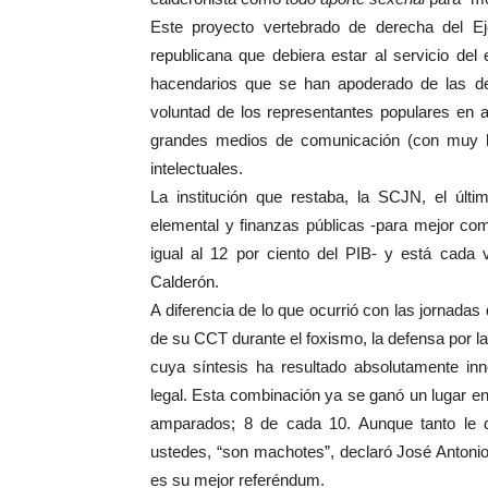
Este proyecto vertebrado de derecha del Ejec
republicana que debiera estar al servicio del
hacendarios que se han apoderado de las de
voluntad de los representantes populares en
grandes medios de comunicación (con muy h
intelectuales.
La institución que restaba, la SCJN, el últ
elemental y finanzas públicas -para mejor com
igual al 12 por ciento del PIB- y está cad
Calderón.
A diferencia de lo que ocurrió con las jornadas
de su CCT durante el foxismo, la defensa por 
cuya síntesis ha resultado absolutamente inno
legal. Esta combinación ya se ganó un lugar en
amparados; 8 de cada 10. Aunque tanto le d
ustedes, “son machotes”, declaró José Antoni
es su mejor referéndum.