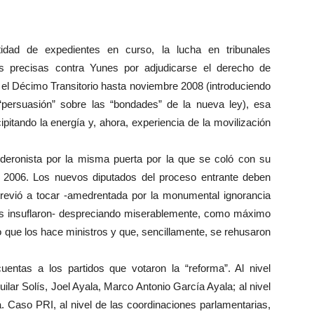
idad de expedientes en curso, la lucha en tribunales
s precisas contra Yunes por adjudicarse el derecho de
el Décimo Transitorio hasta noviembre 2008 (introduciendo
ersuasión” sobre las “bondades” de la nueva ley), esa
pitando la energía y, ahora, experiencia de la movilización
deronista por la misma puerta por la que se coló con su
e 2006. Los nuevos diputados del proceso entrante deben
evió a tocar -amedrentada por la monumental ignorancia
es insuflaron- despreciando miserablemente, como máximo
dico que los hace ministros y que, sencillamente, se rehusaron
entas a los partidos que votaron la “reforma”. Al nivel
ilar Solís, Joel Ayala, Marco Antonio García Ayala; al nivel
a. Caso PRI, al nivel de las coordinaciones parlamentarias,