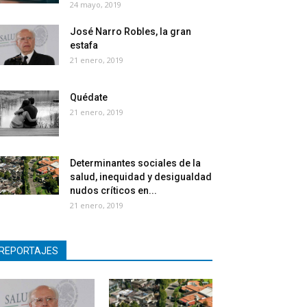
24 mayo, 2019
José Narro Robles, la gran
estafa
21 enero, 2019
Quédate
21 enero, 2019
Determinantes sociales de la
salud, inequidad y desigualdad
nudos críticos en...
21 enero, 2019
REPORTAJES