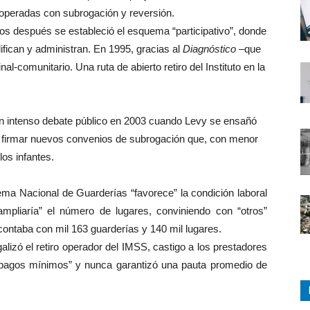
operadas con subrogación y reversión.
os después se estableció el esquema “participativo”, donde
ifican y administran. En 1995, gracias al
Diagnóstico –
que
l-comunitario. Una ruta de abierto retiro del Instituto en la
un intenso debate público en 2003 cuando Levy se ensañó
 a firmar nuevos convenios de subrogación que, con menor
los infantes.
Nacional de Guarderías “favorece” la condición laboral
mpliaría” el número de lugares, conviniendo con “otros”
contaba con mil 163 guarderías y 140 mil lugares.
egalizó el retiro operador del IMSS, castigo a los prestadores
 “pagos mínimos” y nunca garantizó una pauta promedio de