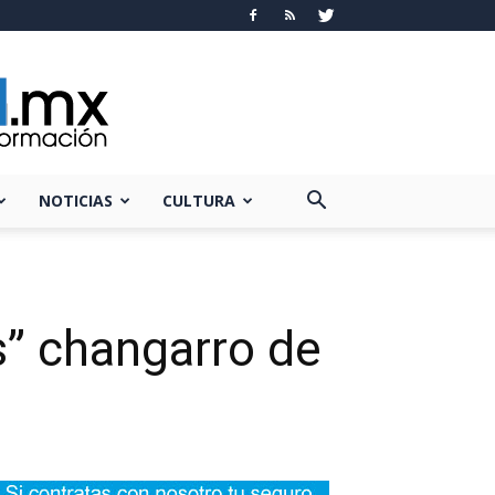
NOTICIAS
CULTURA
s” changarro de