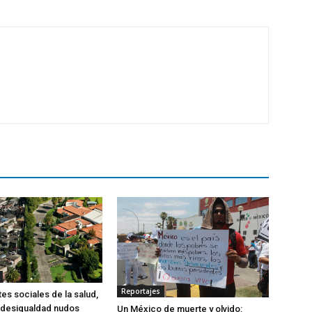
Reportajes
es sociales de la salud,
 desigualdad nudos
Un México de muerte y olvido: