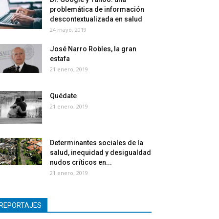
problemática de información
descontextualizada en salud
24 mayo, 2019
José Narro Robles, la gran
estafa
21 enero, 2019
Quédate
21 enero, 2019
Determinantes sociales de la
salud, inequidad y desigualdad
nudos críticos en...
21 enero, 2019
REPORTAJES