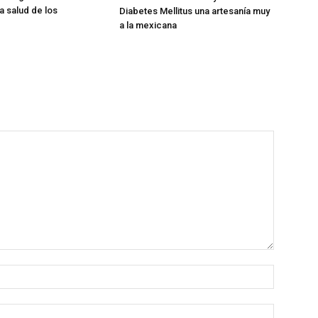
la salud de los
Diabetes Mellitus una artesanía muy
a la mexicana