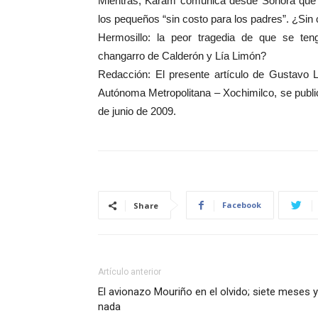
Mientras, Karam comunica desde Sonora que “y
los pequeños “sin costo para los padres”. ¿Sin
Hermosillo: la peor tragedia de que se teng
changarro de Calderón y Lía Limón?
Redacción: El presente artículo de Gustavo L
Autónoma Metropolitana – Xochimilco, se publi
de junio de 2009.
Facebook
Share
Artículo anterior
El avionazo Mouriño en el olvido; siete meses y
nada