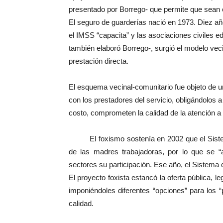
presentado por Borrego- que permite que sean 
El seguro de guarderías nació en 1973. Diez añ
el IMSS “capacita” y las asociaciones civiles ed
también elaboró Borrego-, surgió el modelo vecina
prestación directa.
El esquema vecinal-comunitario fue objeto de 
con los prestadores del servicio, obligándolos
costo, comprometen la calidad de la atención a 
El foxismo sostenía en 2002 que el Sistema 
de las madres trabajadoras, por lo que se “a
sectores su participación. Ese año, el Sistema 
El proyecto foxista estancó la oferta pública, l
imponiéndoles diferentes “opciones” para los
calidad.