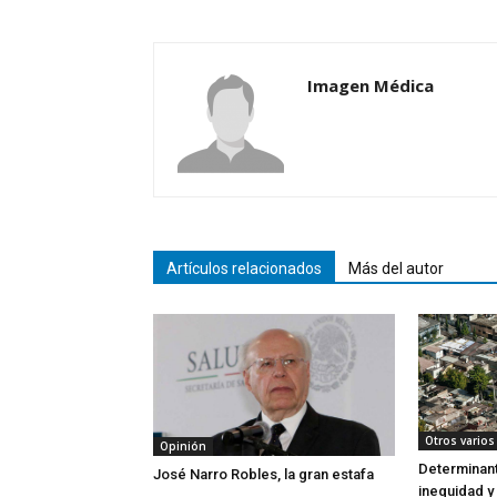
Imagen Médica
Artículos relacionados
Más del autor
Otros varios
Opinión
Determinant
José Narro Robles, la gran estafa
inequidad y