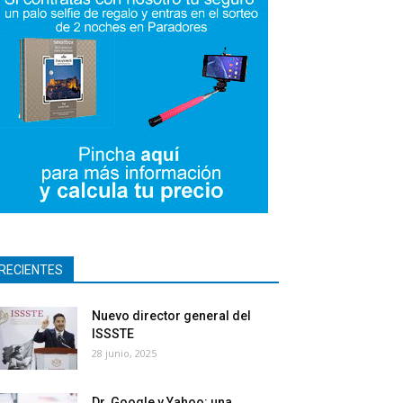
RECIENTES
Nuevo director general del
ISSSTE
28 junio, 2025
Dr. Google y Yahoo: una