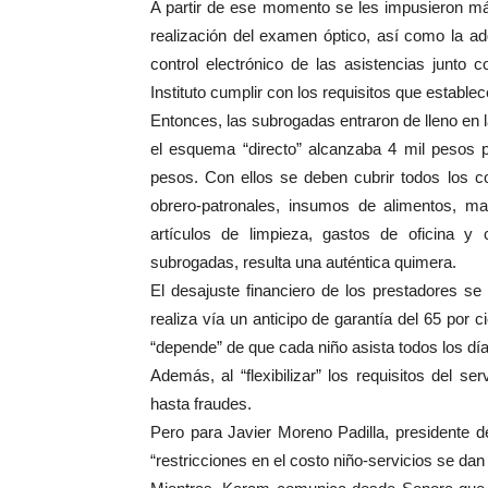
A partir de ese momento se les impusieron más
realización del examen óptico, así como la a
control electrónico de las asistencias junto 
Instituto cumplir con los requisitos que estable
Entonces, las subrogadas entraron de lleno en la
el esquema “directo” alcanzaba 4 mil pesos 
pesos. Con ellos se deben cubrir todos los c
obrero-patronales, insumos de alimentos, mate
artículos de limpieza, gastos de oficina y 
subrogadas, resulta una auténtica quimera.
El desajuste financiero de los prestadores se
realiza vía un anticipo de garantía del 65 por c
“depende” de que cada niño asista todos los día
Además, al “flexibilizar” los requisitos del se
hasta fraudes.
Pero para Javier Moreno Padilla, presidente
“restricciones en el costo niño-servicios se da