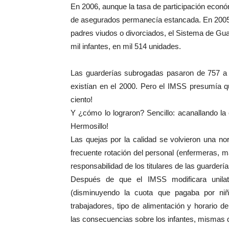
En 2006, aunque la tasa de participación económ
de asegurados permanecía estancada. En 2005,
padres viudos o divorciados, el Sistema de Gu
mil infantes, en mil 514 unidades.
Las guarderías subrogadas pasaron de 757 a 
existían en el 2000. Pero el IMSS presumía 
ciento!
Y ¿cómo lo lograron? Sencillo: acanallando la 
Hermosillo!
Las quejas por la calidad se volvieron una nor
frecuente rotación del personal (enfermeras, 
responsabilidad de los titulares de las guarderí
Después de que el IMSS modificara unilat
(disminuyendo la cuota que pagaba por niñ
trabajadores, tipo de alimentación y horario d
las consecuencias sobre los infantes, mismas q