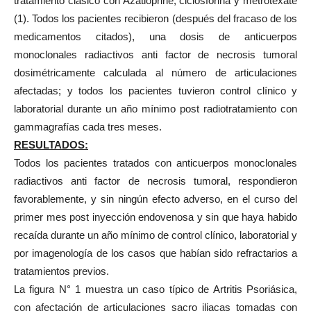
tratamiento clásico con Azatioprine, ciclosforina y metrotexate
(1). Todos los pacientes recibieron (después del fracaso de los
medicamentos citados), una dosis de anticuerpos
monoclonales radiactivos anti factor de necrosis tumoral
dosimétricamente calculada al número de articulaciones
afectadas; y todos los pacientes tuvieron control clínico y
laboratorial durante un año mínimo post radiotratamiento con
gammagrafías cada tres meses.
RESULTADOS:
Todos los pacientes tratados con anticuerpos monoclonales
radiactivos anti factor de necrosis tumoral, respondieron
favorablemente, y sin ningún efecto adverso, en el curso del
primer mes post inyección endovenosa y sin que haya habido
recaída durante un año mínimo de control clínico, laboratorial y
por imagenología de los casos que habían sido refractarios a
tratamientos previos.
La figura N° 1 muestra un caso típico de Artritis Psoriásica,
con afectación de articulaciones sacro iliacas tomadas con