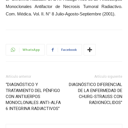
Monoclonales Antifactor de Necrosis Tumoral Radiactivo.
Com. Médica. Vol. II. N° 8 Julio-Agosto-Septiembre (2001).
WhatsApp
Facebook
Artículo anterior
Artículo siguiente
“DIAGNÓSTICO Y
DIAGNÓSTICO DIFERENCIAL
TRATAMIENTO DEL PÉNFIGO
DE LA ENFERMEDAD DE
CON ANTIUERPOS
CHURG-STRAUSS CON
MONOCLONALES ANTI-ALFA
RADIONÚCLIDOS”
6 INTEGRINA RADIACTIVOS”