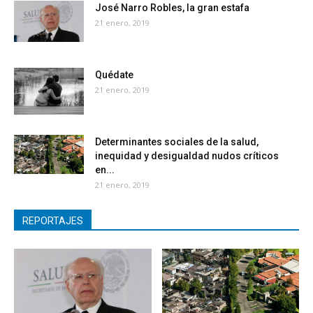
José Narro Robles, la gran estafa
21 enero, 2019
Quédate
21 enero, 2019
Determinantes sociales de la salud,
inequidad y desigualdad nudos críticos
en...
21 enero, 2019
REPORTAJES