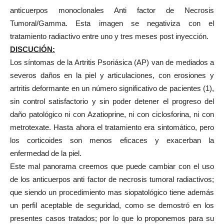
anticuerpos monoclonales Anti factor de Necrosis
Tumoral/Gamma. Esta imagen se negativiza con el
tratamiento radiactivo entre uno y tres meses post inyección.
DISCUCIÓN:
Los síntomas de la Artritis Psoriásica (AP) van de mediados a
severos daños en la piel y articulaciones, con erosiones y
artritis deformante en un número significativo de pacientes (1),
sin control satisfactorio y sin poder detener el progreso del
daño patológico ni con Azatioprine, ni con ciclosforina, ni con
metrotexate. Hasta ahora el tratamiento era sintomático, pero
los corticoides son menos eficaces y exacerban la
enfermedad de la piel.
Este mal panorama creemos que puede cambiar con el uso
de los anticuerpos anti factor de necrosis tumoral radiactivos;
que siendo un procedimiento mas siopatológico tiene además
un perfil aceptable de seguridad, como se demostró en los
presentes casos tratados; por lo que lo proponemos para su