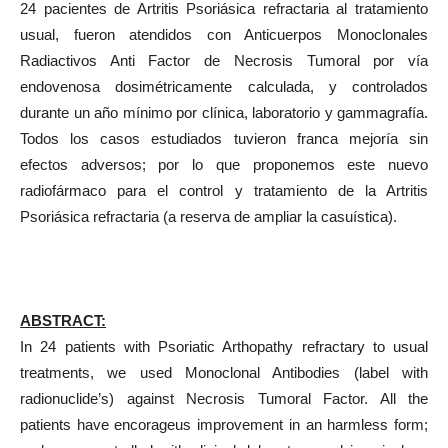
24 pacientes de Artritis Psoriásica refractaria al tratamiento
usual, fueron atendidos con Anticuerpos Monoclonales
Radiactivos Anti Factor de Necrosis Tumoral por vía
endovenosa dosimétricamente calculada, y controlados
durante un año mínimo por clínica, laboratorio y gammagrafía.
Todos los casos estudiados tuvieron franca mejoría sin
efectos adversos; por lo que proponemos este nuevo
radiofármaco para el control y tratamiento de la Artritis
Psoriásica refractaria (a reserva de ampliar la casuística).
ABSTRACT:
In 24 patients with Psoriatic Arthopathy refractary to usual
treatments, we used Monoclonal Antibodies (label with
radionuclide’s) against Necrosis Tumoral Factor. All the
patients have encorageus improvement in an harmless form;