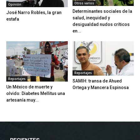
Otros varios
Opinión
Determinantes sociales de la
José Narro Robles, la gran
salud, inequidad y
estafa
desigualdad nudos críticos
en...
Reportajes
Reportajes
SAMIH: transa de Ahued
Un México de muerte y
Ortega y Mancera Espinosa
olvido: Diabetes Mellitus una
artesanía muy...