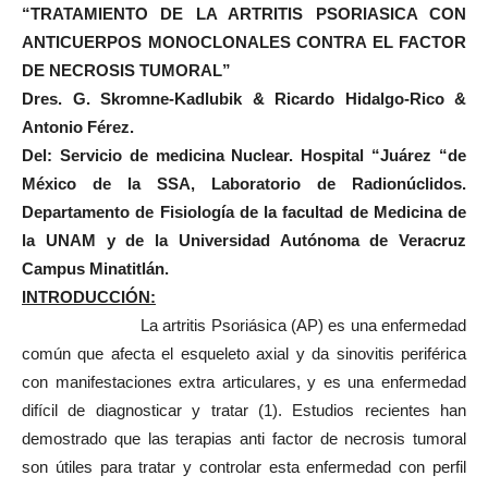
“TRATAMIENTO DE LA ARTRITIS PSORIASICA CON
ANTICUERPOS MONOCLONALES CONTRA EL FACTOR
DE NECROSIS TUMORAL”
Dres. G. Skromne-Kadlubik & Ricardo Hidalgo-Rico &
Antonio Férez.
Del: Servicio de medicina Nuclear. Hospital “Juárez “de
México de la SSA, Laboratorio de Radionúclidos.
Departamento de Fisiología de la facultad de Medicina de
la UNAM y de la Universidad Autónoma de Veracruz
Campus Minatitlán.
INTRODUCCIÓN:
La artritis Psoriásica (AP) es una enfermedad
común que afecta el esqueleto axial y da sinovitis periférica
con manifestaciones extra articulares, y es una enfermedad
difícil de diagnosticar y tratar (1). Estudios recientes han
demostrado que las terapias anti factor de necrosis tumoral
son útiles para tratar y controlar esta enfermedad con perfil