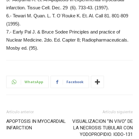
infarction. Tissue Cell. Dec. 29 (6). 733-43. (1997).
6.- Tewari M. Quan. L. T. O´Rouke K. Et. Al. Call 81. 801-809
(1995).
7.- Early Pal J. & Bruce Sodee Principles and practice of
Nuclear Medicine. 2do. Ed. Capter 8; Radiopharmaceuticals.
Mosby ed. (95).
WhatsApp
Facebook
Artículo anterior
Artículo siguiente
APOPTOSIS IN MYOCARDIAL
VISUALIZACION “IN VIVO” DE
INFARCTION
LA NECROSIS TUBULAR CON
YODOPROPIDIO. IODO-131