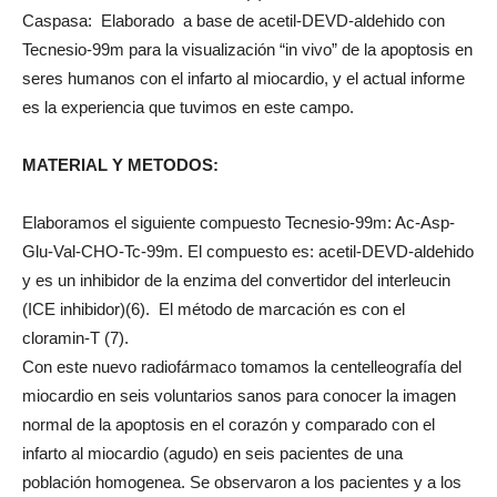
Caspasa: Elaborado a base de acetil-DEVD-aldehido con
Tecnesio-99m para la visualización “in vivo” de la apoptosis en
seres humanos con el infarto al miocardio, y el actual informe
es la experiencia que tuvimos en este campo.
MATERIAL Y METODOS:
Elaboramos el siguiente compuesto Tecnesio-99m: Ac-Asp-
Glu-Val-CHO-Tc-99m. El compuesto es: acetil-DEVD-aldehido
y es un inhibidor de la enzima del convertidor del interleucin
(ICE inhibidor)(6). El método de marcación es con el
cloramin-T (7).
Con este nuevo radiofármaco tomamos la centelleografía del
miocardio en seis voluntarios sanos para conocer la imagen
normal de la apoptosis en el corazón y comparado con el
infarto al miocardio (agudo) en seis pacientes de una
población homogenea. Se observaron a los pacientes y a los