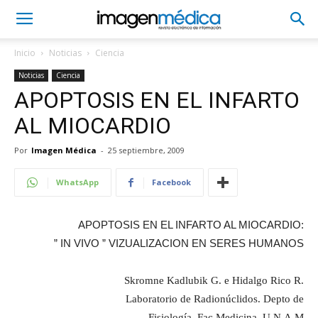
Inicio
Noticias
Ciencia
Noticias
Ciencia
APOPTOSIS EN EL INFARTO
AL MIOCARDIO
Por
Imagen Médica
-
25 septiembre, 2009
WhatsApp
Facebook
APOPTOSIS EN EL INFARTO AL MIOCARDIO:
” IN VIVO ” VIZUALIZACION EN SERES HUMANOS
Skromne Kadlubik G. e Hidalgo Rico R.
Laboratorio de Radionúclidos. Depto de
Fisiología. Fac.Medicina. U.N.A.M