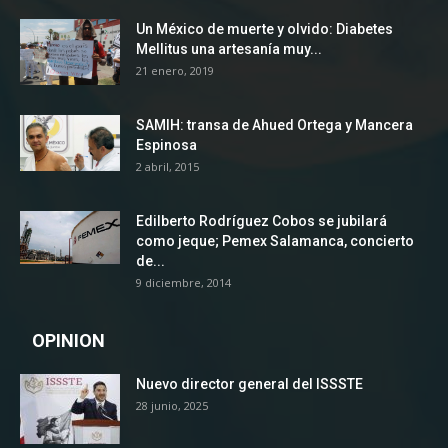
Un México de muerte y olvido: Diabetes
Mellitus una artesanía muy...
21 enero, 2019
SAMIH: transa de Ahued Ortega y Mancera
Espinosa
2 abril, 2015
Edilberto Rodríguez Cobos se jubilará
como jeque; Pemex Salamanca, concierto
de...
9 diciembre, 2014
OPINION
Nuevo director general del ISSSTE
28 junio, 2025