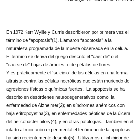
En 1972 Kerr Wyllie y Currie describieron por primera vez el
término de “apoptosis”(1). Llamaron “apoptosis” a la
naturaleza programada de la muerte observada en la célula.
El término se deriva del griego descrito el “caer de” ó el
“caerse de” hojas de árboles, o de pétalos de flores.
Y es prácticamente el “suicidio” de las células en una forma
altruista contra las células necróticas que están muriendo de
agresiones físicas o químicas fuertes. La apoptosis se ha
descrito en desórdenes neurodegenerativos como la
enfermedad de Alzheimer(2); en síndromes anémicos con
baja eritropoyetina(3), en enfermedades pépticas de la úlcera
del helicobacter pílory(4), y en otras patologías. También en el
infarto al miocardio experimental el fenómeno de la apoptosis
ha sido recientemente descrito(5). Utilizamos el inhibidor de