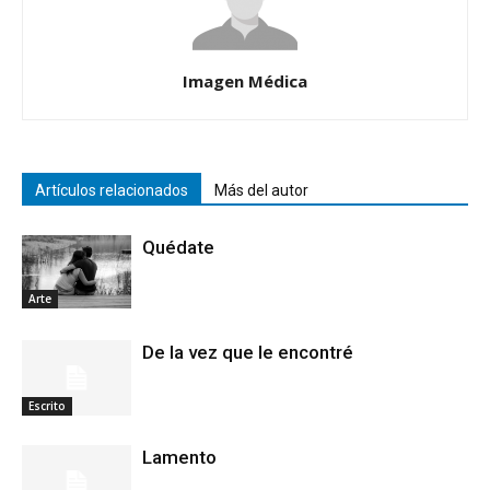
Imagen Médica
Artículos relacionados
Más del autor
Quédate
Arte
De la vez que le encontré
Escrito
Lamento