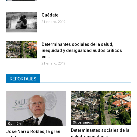
Quédate
21 enero, 2019
Determinantes sociales de la salud,
inequidad y desigualdad nudos críticos
en...
21 enero, 2019
REPORTAJES
Otros varios
Opinión
Determinantes sociales de la
José Narro Robles, la gran
salud, inequidad y