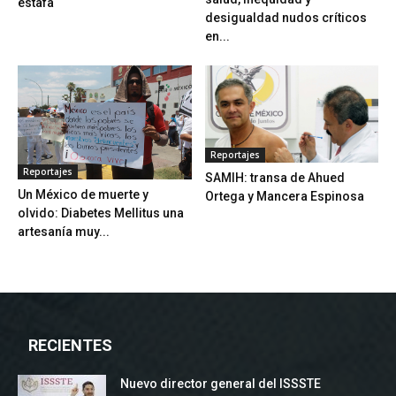
estafa
desigualdad nudos críticos
en...
Reportajes
Reportajes
SAMIH: transa de Ahued
Un México de muerte y
Ortega y Mancera Espinosa
olvido: Diabetes Mellitus una
artesanía muy...
RECIENTES
Nuevo director general del ISSSTE