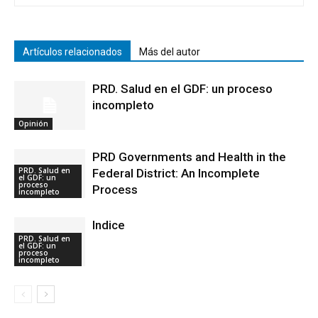
Artículos relacionados
Más del autor
PRD. Salud en el GDF: un proceso
incompleto
Opinión
PRD Governments and Health in the
PRD. Salud en
Federal District: An Incomplete
el GDF: un
proceso
Process
incompleto
Indice
PRD. Salud en
el GDF: un
proceso
incompleto