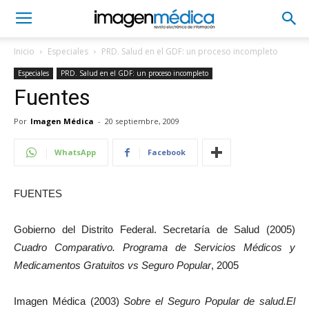
Inicio
Especiales
PRD. Salud en el GDF: un proceso incompleto
Especiales
PRD. Salud en el GDF: un proceso incompleto
Fuentes
Por
Imagen Médica
-
20 septiembre, 2009
WhatsApp
Facebook
FUENTES
Gobierno del Distrito Federal. Secretaría de Salud (2005)
Cuadro Comparativo.
Programa de Servicios Médicos y
Medicamentos Gratuitos vs Seguro Popular
, 2005
Imagen Médica (2003)
Sobre el Seguro Popular de salud.
El