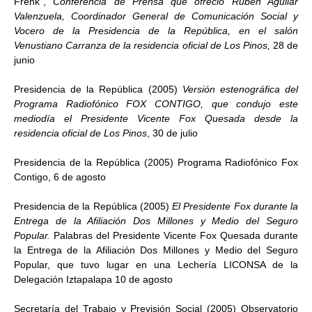
Frenk”,
Conferencia de Prensa que ofreció Rubén Aguilar
Valenzuela, Coordinador General de Comunicación Social y
Vocero de la Presidencia de la República, en el salón
Venustiano Carranza de la residencia oficial de Los Pinos,
28 de
junio
Presidencia de la República (2005)
Versión estenográfica del
Programa Radiofónico FOX CONTIGO, que condujo este
mediodía el Presidente Vicente Fox Quesada desde la
residencia oficial de Los Pinos
, 30 de julio
Presidencia de la República (2005) Programa Radiofónico Fox
Contigo, 6 de agosto
Presidencia de la República (2005)
El Presidente Fox durante la
Entrega de la Afiliación Dos Millones y Medio del Seguro
Popular.
Palabras del Presidente Vicente Fox Quesada durante
la Entrega de la Afiliación Dos Millones y Medio del Seguro
Popular, que tuvo lugar en una Lechería LICONSA de la
Delegación Iztapalapa 10 de agosto
Secretaría del Trabajo y Previsión Social (2005) Observatorio