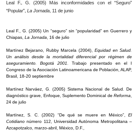
Leal F., G. (2005) Más inconformidades con el “Seguro”
“Popular”,
La Jornada
, 11 de junio
Leal F., G. (2005) Un “seguro” sin “popularidad” en Guerrero y
Chiapas,
La Jornada
, 16 de julio
Martínez Bejarano, Rubby Marcela (2004),
Equidad en Salud.
Un análisis desde la mortalidad diferencial por régimen de
aseguramiento. Bogotá 2001
. Trabajo presentado en el I
Congreso de la Asociación Latinoamericana de Población, ALAP,
Brasil, 18-20 septiembre
Martínez Narváez, G. (2005) Sistema Nacional de Salud. De
diagnóstico grave, Enfoque, Suplemento Dominical de
Reforma
,
24 de julio
Martínez, S. C. (2002) “De qué se muere en México”,
El
Cotidiano
número 112, Universidad Autónoma Metropolitana –
Azcapotzalco, marzo-abril, México, D.F.,