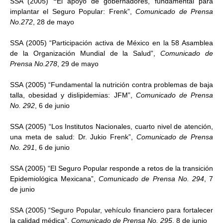
SSA (2005)
“
El apoyo de gobernadores, fundamental para
implantar el Seguro Popular: Frenk”,
Comunicado de Prensa
No.272
, 28 de mayo
SSA (2005) “Participación activa de México en la 58 Asamblea
de la Organización Mundial de la Salud”,
Comunicado de
Prensa No.278
, 29 de mayo
SSA (2005) “Fundamental la nutrición contra problemas de baja
talla, obesidad y dislipidemias: JFM”,
Comunicado de Prensa
No. 292
, 6 de junio
SSA (2005) “Los Institutos Nacionales, cuarto nivel de atención,
una meta de salud: Dr. Jukio Frenk”,
Comunicado de Prensa
No. 291
, 6 de junio
SSA (2005) “El Seguro Popular responde a retos de la transición
Epidemiológica Mexicana”,
Comunicado de Prensa No. 294
, 7
de junio
SSA (2005) “Seguro Popular, vehículo financiero para fortalecer
la calidad médica”,
Comunicado de Prensa No. 295
, 8 de junio