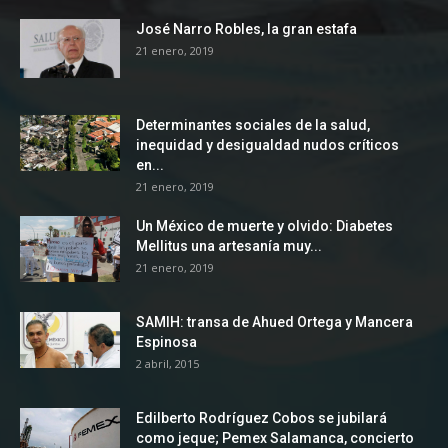
José Narro Robles, la gran estafa
21 enero, 2019
Determinantes sociales de la salud,
inequidad y desigualdad nudos críticos
en...
21 enero, 2019
Un México de muerte y olvido: Diabetes
Mellitus una artesanía muy...
21 enero, 2019
SAMIH: transa de Ahued Ortega y Mancera
Espinosa
2 abril, 2015
Edilberto Rodríguez Cobos se jubilará
como jeque; Pemex Salamanca, concierto