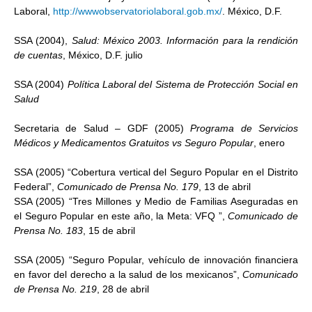
Laboral,
http://wwwobservatoriolaboral.gob.mx/
. México, D.F.
SSA (2004),
Salud: México 2003. Información para la rendición
de cuentas
, México, D.F. julio
SSA (2004)
Política Laboral del Sistema de Protección Social en
Salud
Secretaria de Salud – GDF (2005)
Programa de Servicios
Médicos y Medicamentos Gratuitos vs Seguro Popular
, enero
SSA (2005) “Cobertura vertical del Seguro Popular en el Distrito
Federal”,
Comunicado de Prensa No. 179
, 13 de abril
SSA (2005) “Tres Millones y Medio de Familias Aseguradas en
el Seguro Popular en este año, la Meta: VFQ ”,
Comunicado de
Prensa No. 183
, 15 de abril
SSA (2005) “Seguro Popular, vehículo de innovación financiera
en favor del derecho a la salud de los mexicanos”,
Comunicado
de Prensa No. 219
, 28 de abril