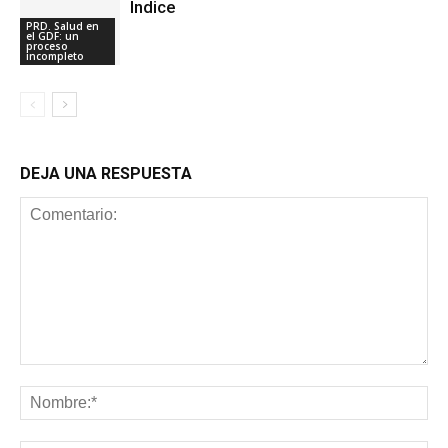
Indice
PRD. Salud en
el GDF: un
proceso
incompleto
DEJA UNA RESPUESTA