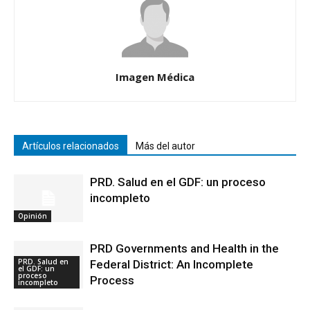
Imagen Médica
Artículos relacionados
Más del autor
PRD. Salud en el GDF: un proceso
incompleto
Opinión
PRD Governments and Health in the
PRD. Salud en
Federal District: An Incomplete
el GDF: un
proceso
Process
incompleto