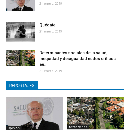
21 enero, 2019
Quédate
21 enero, 2019
Determinantes sociales de la salud,
inequidad y desigualdad nudos críticos
en...
21 enero, 2019
REPORTAJES
Otros varios
Opinión