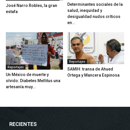
Determinantes sociales de la
José Narro Robles, la gran
salud, inequidad y
estafa
desigualdad nudos críticos
en...
Reportajes
Reportajes
SAMIH: transa de Ahued
Un México de muerte y
Ortega y Mancera Espinosa
olvido: Diabetes Mellitus una
artesanía muy...
RECIENTES