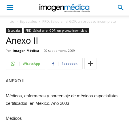
Inicio
Especiales
PRD. Salud en el GDF: un proceso incompleto
Especiales
PRD. Salud en el GDF: un proceso incompleto
Anexo II
Por
Imagen Médica
-
20 septiembre, 2009
WhatsApp
Facebook
ANEXO II
Médicos, enfermeras y porcentaje de médicos especialistas
certificados en México. Año 2003
Médicos