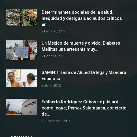
Determinantes sociales de la salud,
inequidad y desigualdad nudos críticos
en...
21 enero, 2019
Un México de muerte y olvido: Diabetes
Mellitus una artesanía muy...
21 enero, 2019
SAMIH: transa de Ahued Ortega y Mancera
Espinosa
2 abril, 2015
Edilberto Rodríguez Cobos se jubilará
como jeque; Pemex Salamanca, concierto
de...
9 diciembre, 2014