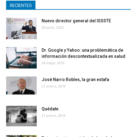
RECIENTES
Nuevo director general del ISSSTE
28 junio, 2025
Dr. Google y Yahoo: una problemática de
información descontextualizada en salud
24 mayo, 2019
José Narro Robles, la gran estafa
21 enero, 2019
Quédate
21 enero, 2019