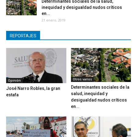
Determinantes sociales de la salud,
inequidad y desigualdad nudos críticos
en...
21 enero, 2019
REPORTAJES
Otros varios
Opinión
Determinantes sociales de la
José Narro Robles, la gran
salud, inequidad y
estafa
desigualdad nudos críticos
en...