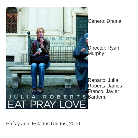
Género: Drama
Director: Ryan
Murphy
Reparto: Julia
Roberts, James
Franco, Javier
Bardem.
País y año: Estados Unidos, 2010.