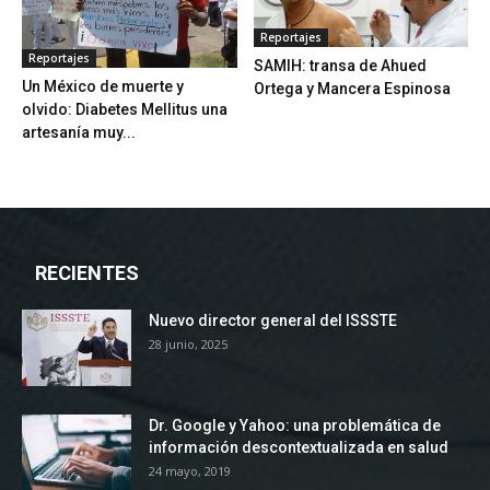
Reportajes
Reportajes
SAMIH: transa de Ahued
Un México de muerte y
Ortega y Mancera Espinosa
olvido: Diabetes Mellitus una
artesanía muy...
RECIENTES
Nuevo director general del ISSSTE
28 junio, 2025
Dr. Google y Yahoo: una problemática de
información descontextualizada en salud
24 mayo, 2019