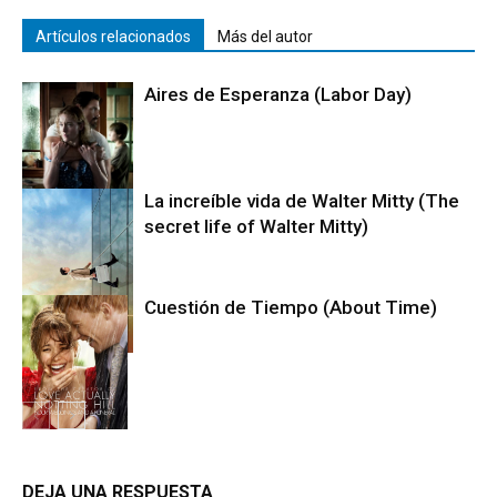
Artículos relacionados
Más del autor
Aires de Esperanza (Labor Day)
La increíble vida de Walter Mitty (The
secret life of Walter Mitty)
Cine
Cuestión de Tiempo (About Time)
Cine
Cine
DEJA UNA RESPUESTA