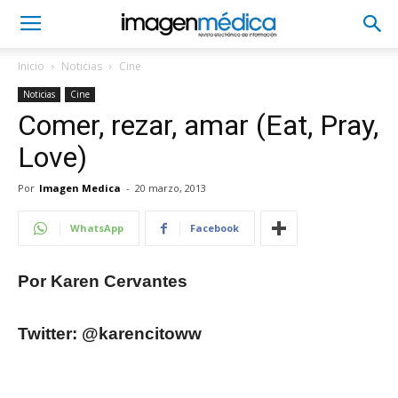
Inicio
Noticias
Cine
Noticias
Cine
Comer, rezar, amar (Eat, Pray,
Love)
Por
Imagen Medica
-
20 marzo, 2013
WhatsApp
Facebook
Por Karen Cervantes
Twitter: @karencitoww