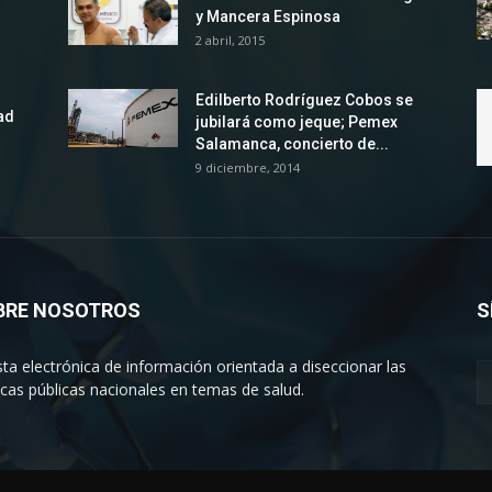
y Mancera Espinosa
2 abril, 2015
Edilberto Rodríguez Cobos se
ad
jubilará como jeque; Pemex
Salamanca, concierto de...
9 diciembre, 2014
BRE NOSOTROS
S
sta electrónica de información orientada a diseccionar las
ticas públicas nacionales en temas de salud.