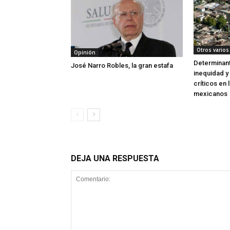
Otros varios
Opinión
Determinant
José Narro Robles, la gran estafa
inequidad y
críticos en 
mexicanos
DEJA UNA RESPUESTA