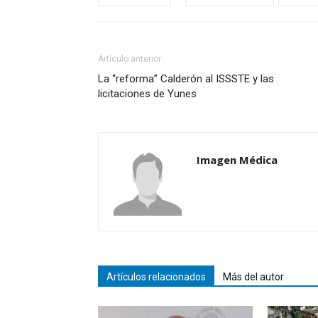
Artículo anterior
La “reforma” Calderón al ISSSTE y las
licitaciones de Yunes
Imagen Médica
Artículos relacionados
Más del autor