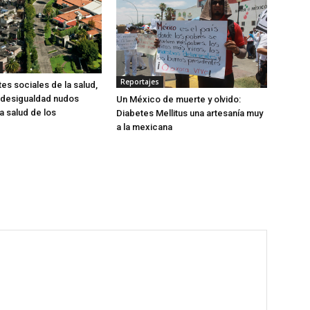
Reportajes
es sociales de la salud,
 desigualdad nudos
Un México de muerte y olvido:
la salud de los
Diabetes Mellitus una artesanía muy
a la mexicana