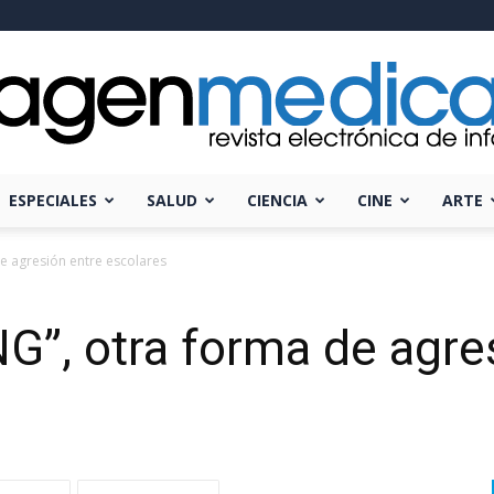
ESPECIALES
SALUD
CIENCIA
CINE
ARTE
Imagen
e agresión entre escolares
”, otra forma de agre
Médica