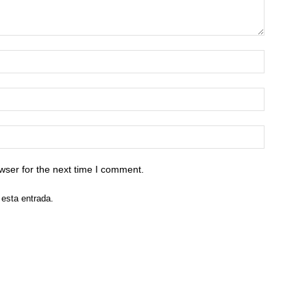
wser for the next time I comment.
 esta entrada.