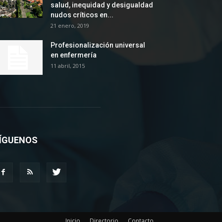
salud, inequidad y desigualdad
nudos críticos en...
21 enero, 2019
Profesionalización universal
en enfermería
11 abril, 2015
ÍGUENOS
Inicio
Directorio
Contacto