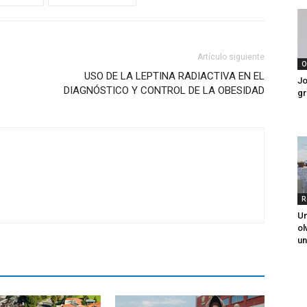
Artículo siguiente
O
USO DE LA LEPTINA RADIACTIVA EN EL
Jo
DIAGNÓSTICO Y CONTROL DE LA OBESIDAD
gr
R
Un
ol
un