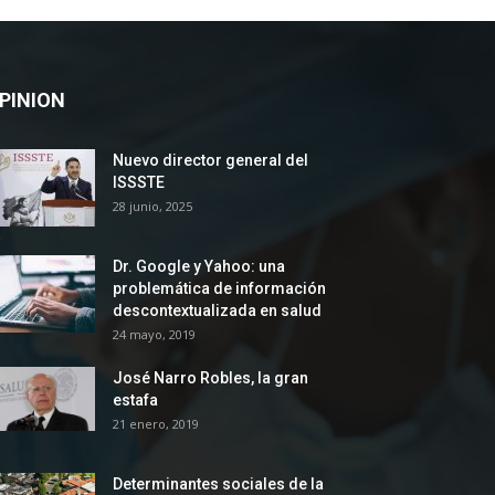
PINION
Nuevo director general del
ISSSTE
28 junio, 2025
Dr. Google y Yahoo: una
problemática de información
descontextualizada en salud
24 mayo, 2019
José Narro Robles, la gran
estafa
21 enero, 2019
Determinantes sociales de la