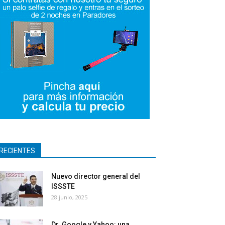
RECIENTES
Nuevo director general del
ISSSTE
28 junio, 2025
Dr. Google y Yahoo: una