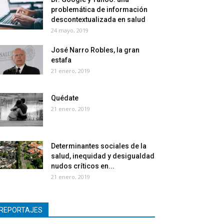
problemática de información
descontextualizada en salud
24 mayo, 2019
José Narro Robles, la gran
estafa
21 enero, 2019
Quédate
21 enero, 2019
Determinantes sociales de la
salud, inequidad y desigualdad
nudos críticos en...
21 enero, 2019
REPORTAJES