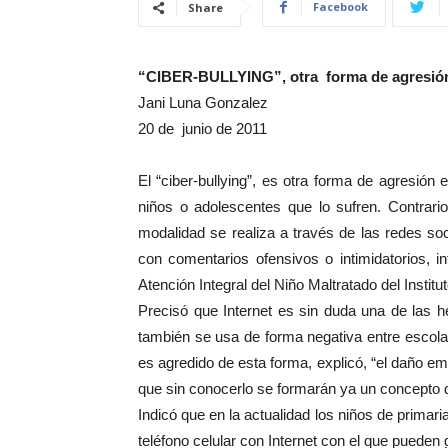
Facebook
Share
“CIBER-BULLYING”, otra forma de agresión
Jani Luna Gonzalez
20 de junio de 2011
El “ciber-bullying”, es otra forma de agresión
niños o adolescentes que lo sufren. Contrario
modalidad se realiza a través de las redes soc
con comentarios ofensivos o intimidatorios, i
Atención Integral del Niño Maltratado del Institu
Precisó que Internet es sin duda una de las he
también se usa de forma negativa entre escol
es agredido de esta forma, explicó, “el daño em
que sin conocerlo se formarán ya un concepto d
Indicó que en la actualidad los niños de primari
teléfono celular con Internet con el que pueden 