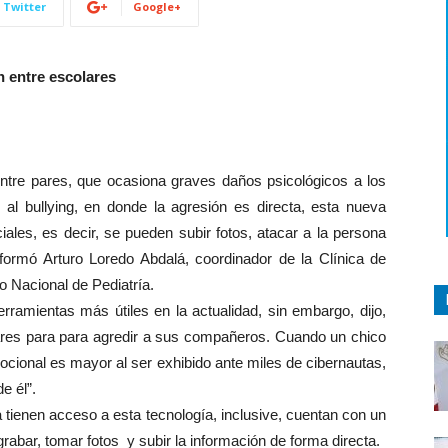
Twitter
Google+
 entre escolares
 entre pares, que ocasiona graves daños psicológicos a los
 al bullying, en donde la agresión es directa, esta nueva
iales, es decir, se pueden subir fotos, atacar a la persona
nformó Arturo Loredo Abdalá, coordinador de la Clínica de
to Nacional de Pediatría.
rramientas más útiles en la actualidad, sin embargo, dijo,
ares para para agredir a sus compañeros. Cuando un chico
ocional es mayor al ser exhibido ante miles de cibernautas,
e él”.
a tienen acceso a esta tecnología, inclusive, cuentan con un
grabar, tomar fotos y subir la información de forma directa.