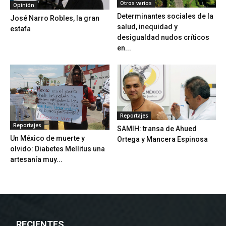
Otros varios
Opinión
Determinantes sociales de la
José Narro Robles, la gran
salud, inequidad y
estafa
desigualdad nudos críticos
en...
Reportajes
Reportajes
SAMIH: transa de Ahued
Un México de muerte y
Ortega y Mancera Espinosa
olvido: Diabetes Mellitus una
artesanía muy...
RECIENTES