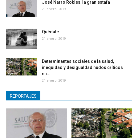
José Narro Robles, la gran estafa
21 enero, 2019
Quédate
21 enero, 2019
Determinantes sociales de la salud,
inequidad y desigualdad nudos críticos
en...
21 enero, 2019
REPORTAJES