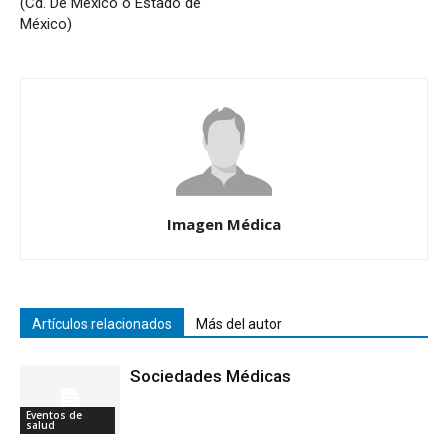
(Cd. De México o Estado de
México)
Imagen Médica
Artículos relacionados
Más del autor
Sociedades Médicas
Eventos de
salud