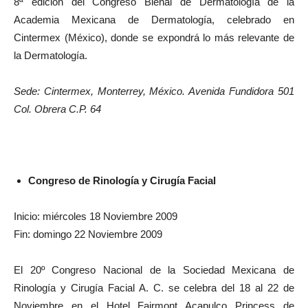
8ª edición del Congreso Bienal de Dermatología de la
Academia Mexicana de Dermatología, celebrado en
Cintermex (México), donde se expondrá lo más relevante de
la Dermatología.
Sede: Cintermex, Monterrey, México. Avenida Fundidora 501
Col. Obrera C.P. 64
Congreso de Rinología y Cirugía Facial
Inicio: miércoles 18 Noviembre 2009
Fin: domingo 22 Noviembre 2009
El 20º Congreso Nacional de la Sociedad Mexicana de
Rinología y Cirugía Facial A. C. se celebra del 18 al 22 de
Noviembre en el Hotel Fairmont Acapulco Princess de