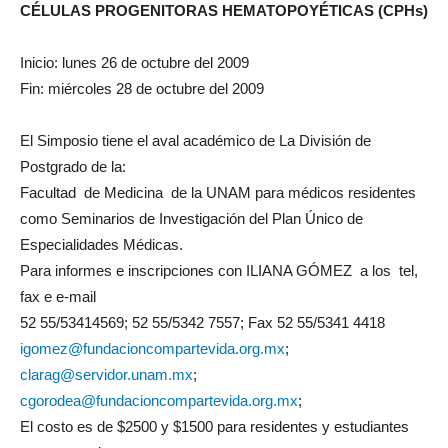
CÉLULAS PROGENITORAS HEMATOPOYÉTICAS (CPHs)
Inicio: lunes 26 de octubre del 2009
Fin: miércoles 28 de octubre del 2009
El Simposio tiene el aval académico de La División de
Postgrado de la:
Facultad de Medicina de la UNAM para médicos residentes
como Seminarios de Investigación del Plan Único de
Especialidades Médicas.
Para informes e inscripciones con ILIANA GÓMEZ a los tel,
fax e e-mail
52 55/53414569; 52 55/5342 7557; Fax 52 55/5341 4418
igomez@fundacioncompartevida.org.mx
;
clarag@servidor.unam.mx
;
cgorodea@fundacioncompartevida.org.mx
;
El costo es de $2500 y $1500 para residentes y estudiantes