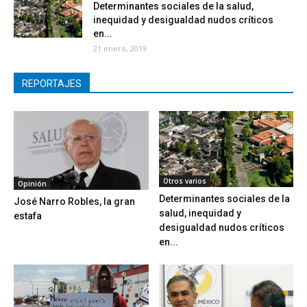
Determinantes sociales de la salud,
inequidad y desigualdad nudos críticos
en...
21 enero, 2019
REPORTAJES
Otros varios
Opinión
Determinantes sociales de la
José Narro Robles, la gran
salud, inequidad y
estafa
desigualdad nudos críticos
en...