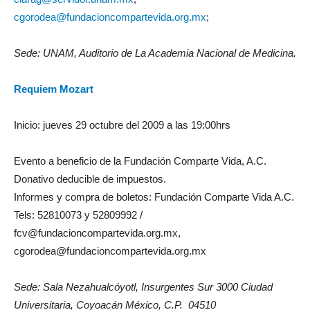
cgorodea@fundacioncompartevida.org.mx
;
Sede: UNAM, Auditorio de La Academia Nacional de Medicina.
Requiem Mozart
Inicio: jueves 29 octubre del 2009 a las 19:00hrs
Evento a beneficio de la Fundación Comparte Vida, A.C.
Donativo deducible de impuestos.
Informes y compra de boletos: Fundación Comparte Vida A.C.
Tels: 52810073 y 52809992 /
fcv@fundacioncompartevida.org.mx
,
cgorodea@fundacioncompartevida.org.mx
Sede: Sala Nezahualcóyotl, Insurgentes Sur 3000 Ciudad
Universitaria, Coyoacán México, C.P. 04510