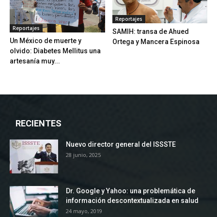
Reportajes
Reportajes
SAMIH: transa de Ahued
Un México de muerte y
Ortega y Mancera Espinosa
olvido: Diabetes Mellitus una
artesanía muy...
RECIENTES
Nuevo director general del ISSSTE
28 junio, 2025
Dr. Google y Yahoo: una problemática de
información descontextualizada en salud
24 mayo, 2019