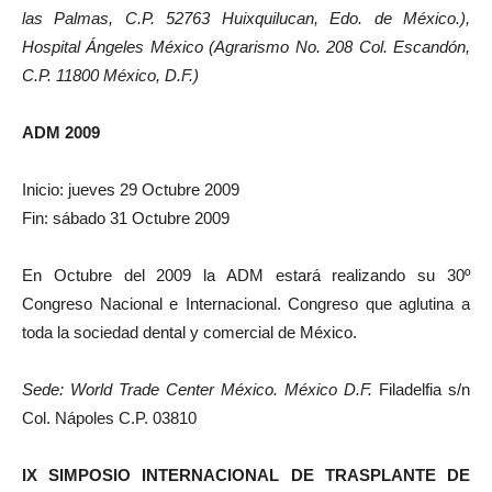
las Palmas, C.P. 52763 Huixquilucan, Edo. de México.)
,
Hospital Ángeles México (
Agrarismo No. 208 Col. Escandón,
C.P. 11800 México, D.F.)
ADM 2009
Inicio: jueves 29 Octubre 2009
Fin: sábado 31 Octubre 2009
En Octubre del 2009 la ADM estará realizando su 30º
Congreso Nacional e Internacional. Congreso que aglutina a
toda la sociedad dental y comercial de México.
Sede: World Trade Center México. México D.F.
Filadelfia s/n
Col. Nápoles C.P. 03810
IX SIMPOSIO INTERNACIONAL DE TRASPLANTE DE