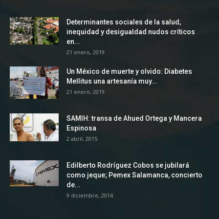
Determinantes sociales de la salud,
inequidad y desigualdad nudos críticos
en...
21 enero, 2019
Un México de muerte y olvido: Diabetes
Mellitus una artesanía muy...
21 enero, 2019
SAMIH: transa de Ahued Ortega y Mancera
Espinosa
2 abril, 2015
Edilberto Rodríguez Cobos se jubilará
como jeque; Pemex Salamanca, concierto
de...
9 diciembre, 2014