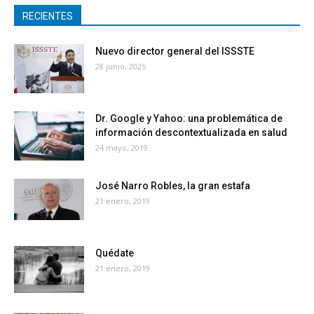
RECIENTES
Nuevo director general del ISSSTE
28 junio, 2025
Dr. Google y Yahoo: una problemática de
información descontextualizada en salud
24 mayo, 2019
José Narro Robles, la gran estafa
21 enero, 2019
Quédate
21 enero, 2019