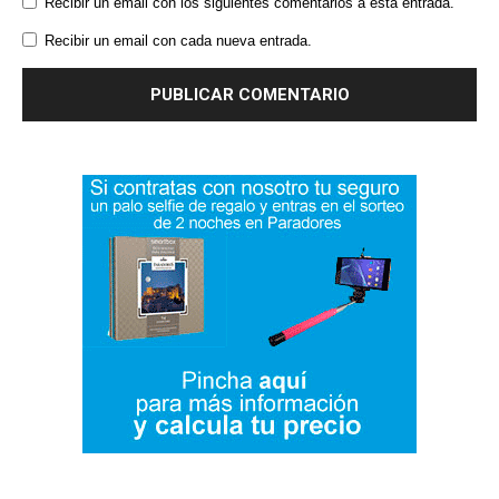
Recibir un email con los siguientes comentarios a esta entrada.
Recibir un email con cada nueva entrada.