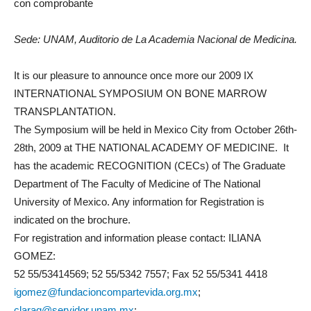
con comprobante
Sede: UNAM, Auditorio de La Academia Nacional de Medicina.
It is our pleasure to announce once more our 2009 IX
INTERNATIONAL SYMPOSIUM ON BONE MARROW
TRANSPLANTATION.
The Symposium will be held in Mexico City from October 26th-
28th, 2009 at THE NATIONAL ACADEMY OF MEDICINE. It
has the academic RECOGNITION (CECs) of The Graduate
Department of The Faculty of Medicine of The National
University of Mexico. Any information for Registration is
indicated on the brochure.
For registration and information please contact: ILIANA
GOMEZ:
52 55/53414569; 52 55/5342 7557; Fax 52 55/5341 4418
igomez@fundacioncompartevida.org.mx
;
clarag@servidor.unam.mx
;