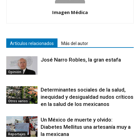
Imagen Médica
Artículos relacionados
Más del autor
José Narro Robles, la gran estafa
Opinión
Determinantes sociales de la salud,
inequidad y desigualdad nudos críticos
Otros varios
en la salud de los mexicanos
Un México de muerte y olvido:
Diabetes Mellitus una artesanía muy a
la mexicana
Reportajes