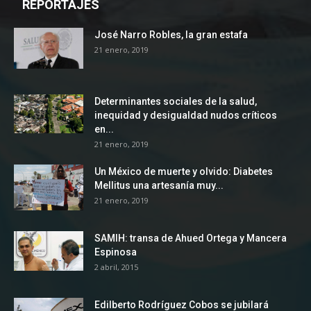
REPORTAJES
José Narro Robles, la gran estafa
21 enero, 2019
Determinantes sociales de la salud,
inequidad y desigualdad nudos críticos
en...
21 enero, 2019
Un México de muerte y olvido: Diabetes
Mellitus una artesanía muy...
21 enero, 2019
SAMIH: transa de Ahued Ortega y Mancera
Espinosa
2 abril, 2015
Edilberto Rodríguez Cobos se jubilará