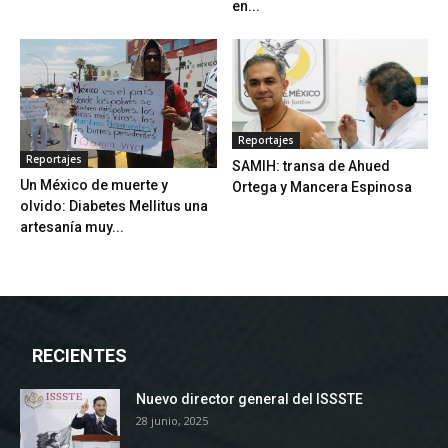
en...
Reportajes
Reportajes
SAMIH: transa de Ahued
Un México de muerte y
Ortega y Mancera Espinosa
olvido: Diabetes Mellitus una
artesanía muy...
RECIENTES
Nuevo director general del ISSSTE
28 junio, 2025