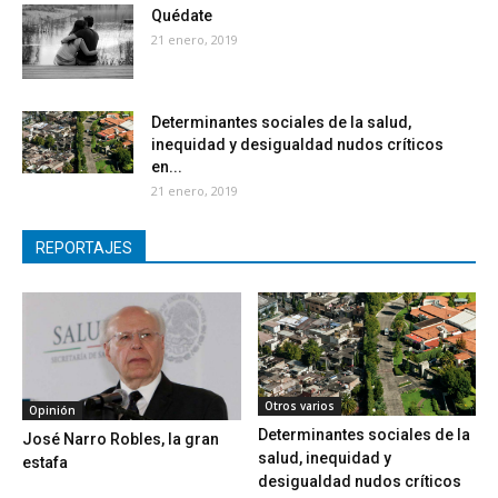
Quédate
21 enero, 2019
Determinantes sociales de la salud,
inequidad y desigualdad nudos críticos
en...
21 enero, 2019
REPORTAJES
Otros varios
Opinión
Determinantes sociales de la
José Narro Robles, la gran
salud, inequidad y
estafa
desigualdad nudos críticos