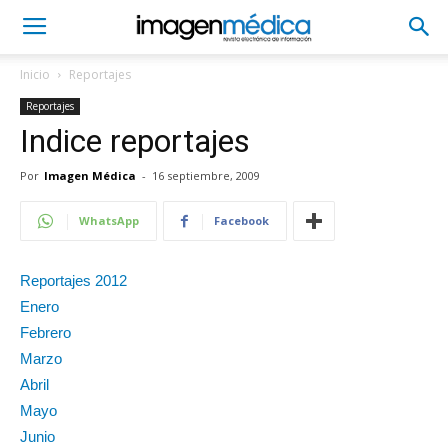
Inicio
Reportajes
Reportajes
Indice reportajes
Por
Imagen Médica
-
16 septiembre, 2009
WhatsApp
Facebook
Reportajes 2012
Enero
Febrero
Marzo
Abril
Mayo
Junio