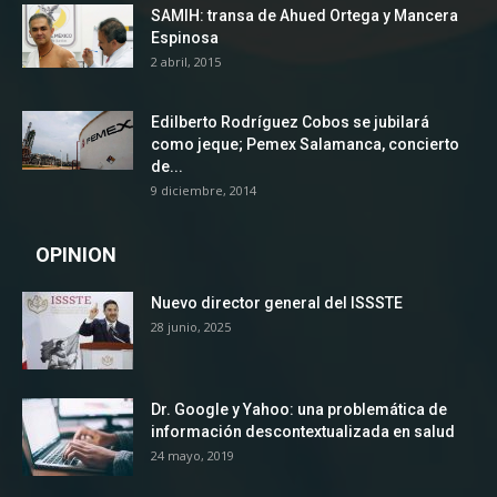
SAMIH: transa de Ahued Ortega y Mancera
Espinosa
2 abril, 2015
Edilberto Rodríguez Cobos se jubilará
como jeque; Pemex Salamanca, concierto
de...
9 diciembre, 2014
OPINION
Nuevo director general del ISSSTE
28 junio, 2025
Dr. Google y Yahoo: una problemática de
información descontextualizada en salud
24 mayo, 2019