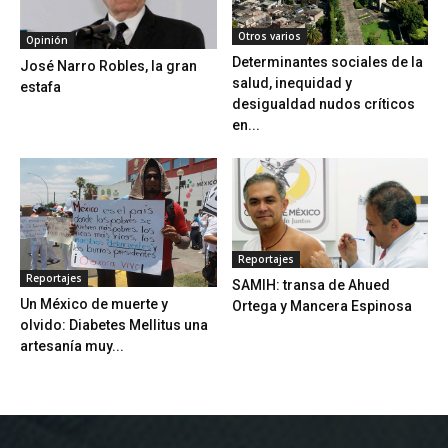
Otros varios
Opinión
Determinantes sociales de la
José Narro Robles, la gran
salud, inequidad y
estafa
desigualdad nudos críticos
en...
Reportajes
Reportajes
SAMIH: transa de Ahued
Un México de muerte y
Ortega y Mancera Espinosa
olvido: Diabetes Mellitus una
artesanía muy...