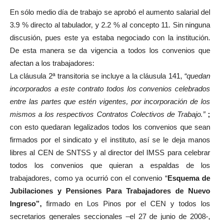
En sólo medio día de trabajo se aprobó el aumento salarial del
3.9 % directo al tabulador, y 2.2 % al concepto 11. Sin ninguna
discusión, pues este ya estaba negociado con la institución.
De esta manera se da vigencia a todos los convenios que
afectan a los trabajadores:
La cláusula 2ª transitoria se incluye a la cláusula 141,
“quedan
incorporados a este contrato todos los convenios celebrados
entre las partes que estén vigentes, por incorporación de los
mismos a los respectivos Contratos Colectivos de Trabajo.”
;
con esto quedaran legalizados todos los convenios que sean
firmados por el sindicato y el instituto, así se le deja manos
libres al CEN de SNTSS y al director del IMSS para celebrar
todos los convenios que quieran a espaldas de los
trabajadores, como ya ocurrió con el convenio “
Esquema de
Jubilaciones y Pensiones Para Trabajadores de Nuevo
Ingreso”,
firmado en Los Pinos por el CEN y todos los
secretarios generales seccionales –el 27 de junio de 2008-,