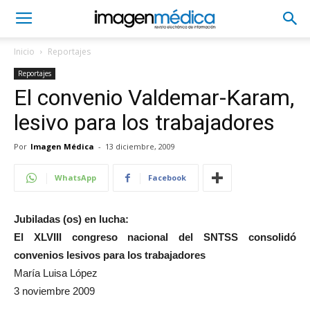
Inicio
Reportajes
Reportajes
El convenio Valdemar-Karam,
lesivo para los trabajadores
Por
Imagen Médica
-
13 diciembre, 2009
WhatsApp
Facebook
Jubiladas (os) en lucha:
El XLVIII congreso nacional del SNTSS consolidó
convenios lesivos para los trabajadores
María Luisa López
3 noviembre 2009