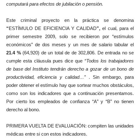
computará para efectos de jubilación o pensión.
Este criminal proyecto en la práctica se denomina
“
ESTÍMULO DE EFICIENCIA Y CALIDAD
”,
el cual, para el
primer semestre 2009, solo se recibieron por “estímulos
económicos” de dos meses y un mes de salario tabular el
21.4 %
(64,920) de un total de de 302,806. De entrada no se
cumple esta cláusula pues dice que “
Todos los trabajadores
de base del Instituto tendrán derecho a gozar de un bono de
productividad, eficiencia y calidad…”
. Sin embargo, para
poder obtener el estímulo hay que sortear muchos obstáculos,
como son los indicadores que a continuación presentamos.
Por cierto los empleados de confianza “A” y “B” no tienen
derecho al bono.
PRIMERA VUELTA DE EVALUACIÓN: compiten las unidades
médicas entre si con estos indicadores.