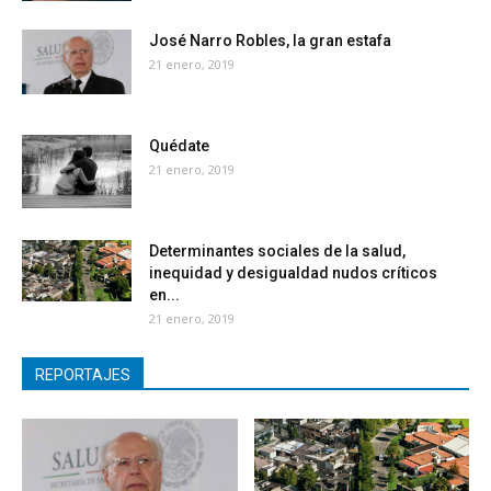
José Narro Robles, la gran estafa
21 enero, 2019
Quédate
21 enero, 2019
Determinantes sociales de la salud,
inequidad y desigualdad nudos críticos
en...
21 enero, 2019
REPORTAJES