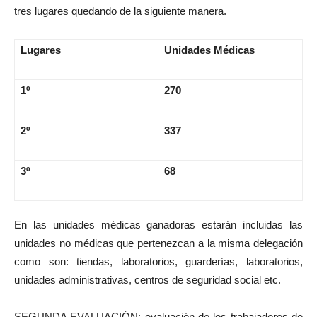
tres lugares quedando de la siguiente manera.
Lugares
Unidades Médicas
1º
270
2º
337
3º
68
En las unidades médicas ganadoras estarán incluidas las
unidades no médicas que pertenezcan a la misma delegación
como son: tiendas, laboratorios, guarderías, laboratorios,
unidades administrativas, centros de seguridad social etc.
SEGUNDA EVALUACIÓN: evaluación de los trabajadores de