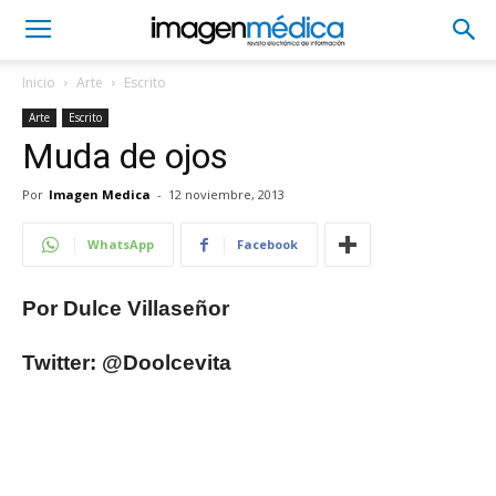
Inicio
Arte
Escrito
Arte
Escrito
Muda de ojos
Por
Imagen Medica
-
12 noviembre, 2013
WhatsApp
Facebook
Por Dulce Villaseñor
Twitter: @Doolcevita