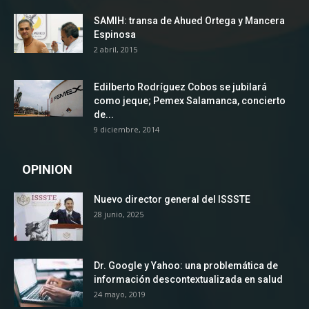
SAMIH: transa de Ahued Ortega y Mancera
Espinosa
2 abril, 2015
Edilberto Rodríguez Cobos se jubilará
como jeque; Pemex Salamanca, concierto
de...
9 diciembre, 2014
OPINION
Nuevo director general del ISSSTE
28 junio, 2025
Dr. Google y Yahoo: una problemática de
información descontextualizada en salud
24 mayo, 2019