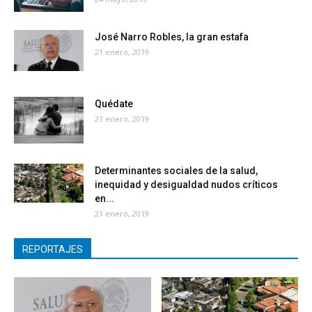
José Narro Robles, la gran estafa
21 enero, 2019
Quédate
21 enero, 2019
Determinantes sociales de la salud,
inequidad y desigualdad nudos críticos
en...
21 enero, 2019
REPORTAJES