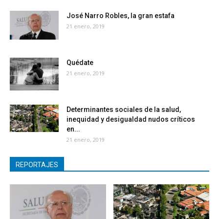
José Narro Robles, la gran estafa
21 enero, 2019
Quédate
21 enero, 2019
Determinantes sociales de la salud,
inequidad y desigualdad nudos críticos
en...
21 enero, 2019
REPORTAJES