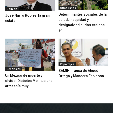
Otros varios
Opinión
Determinantes sociales de la
José Narro Robles, la gran
salud, inequidad y
estafa
desigualdad nudos críticos
en...
Reportajes
Reportajes
SAMIH: transa de Ahued
Un México de muerte y
Ortega y Mancera Espinosa
olvido: Diabetes Mellitus una
artesanía muy...