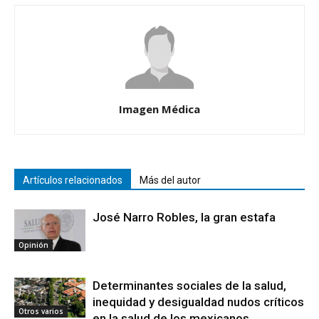
Imagen Médica
Artículos relacionados
Más del autor
José Narro Robles, la gran estafa
Opinión
Determinantes sociales de la salud,
inequidad y desigualdad nudos críticos
Otros varios
en la salud de los mexicanos