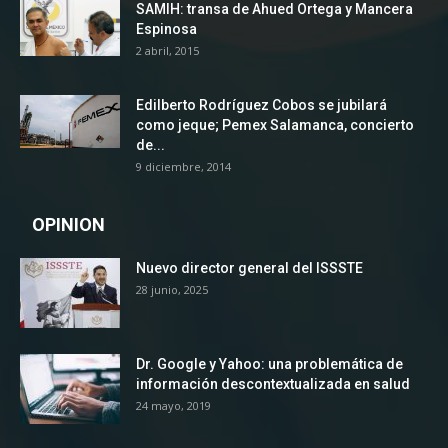
SAMIH: transa de Ahued Ortega y Mancera
Espinosa
2 abril, 2015
Edilberto Rodríguez Cobos se jubilará
como jeque; Pemex Salamanca, concierto
de...
9 diciembre, 2014
OPINION
Nuevo director general del ISSSTE
28 junio, 2025
Dr. Google y Yahoo: una problemática de
información descontextualizada en salud
24 mayo, 2019