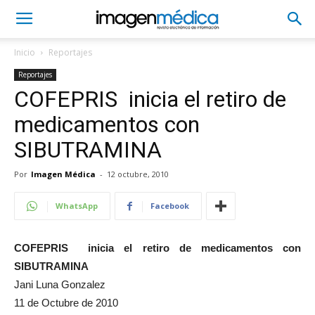
Inicio
Reportajes
Reportajes
COFEPRIS inicia el retiro de
medicamentos con
SIBUTRAMINA
Por
Imagen Médica
-
12 octubre, 2010
WhatsApp
Facebook
COFEPRIS inicia el retiro de medicamentos con
SIBUTRAMINA
Jani Luna Gonzalez
11 de Octubre de 2010