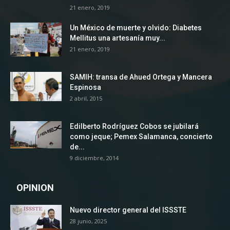
21 enero, 2019
Un México de muerte y olvido: Diabetes
Mellitus una artesanía muy...
21 enero, 2019
SAMIH: transa de Ahued Ortega y Mancera
Espinosa
2 abril, 2015
Edilberto Rodríguez Cobos se jubilará
como jeque; Pemex Salamanca, concierto
de...
9 diciembre, 2014
OPINION
Nuevo director general del ISSSTE
28 junio, 2025