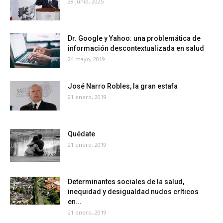
28 junio, 2025
Dr. Google y Yahoo: una problemática de
información descontextualizada en salud
24 mayo, 2019
José Narro Robles, la gran estafa
21 enero, 2019
Quédate
21 enero, 2019
Determinantes sociales de la salud,
inequidad y desigualdad nudos críticos
en...
21 enero, 2019