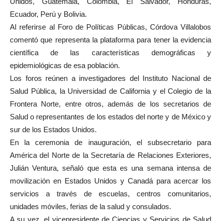
Unidos, Guatemala, Colombia, El Salvador, Honduras,
Ecuador, Perú y Bolivia.
Al referirse al Foro de Políticas Públicas, Córdova Villalobos
comentó que representa la plataforma para tener la evidencia
científica de las características demográficas y
epidemiológicas de esa población.
Los foros reúnen a investigadores del Instituto Nacional de
Salud Pública, la Universidad de California y el Colegio de la
Frontera Norte, entre otros, además de los secretarios de
Salud o representantes de los estados del norte y de México y
sur de los Estados Unidos.
En la ceremonia de inauguración, el subsecretario para
América del Norte de la Secretaría de Relaciones Exteriores,
Julián Ventura, señaló que esta es una semana intensa de
movilización en Estados Unidos y Canadá para acercar los
servicios a través de escuelas, centros comunitarios,
unidades móviles, ferias de la salud y consulados.
A su vez, el vicepresidente de Ciencias y Servicios de Salud