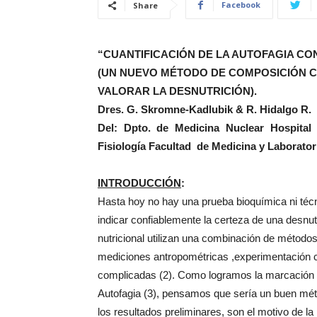
Facebook
Share
“CUANTIFICACIÓN DE LA AUTOFAGIA CO
(UN NUEVO MÉTODO DE COMPOSICIÓN 
VALORAR LA DESNUTRICIÓN).
Dres. G. Skromne-Kadlubik & R. Hidalgo R.
Del: Dpto. de Medicina Nuclear Hospital
Fisiología Facultad de Medicina y Laborato
INTRODUCCIÓN
:
Hasta hoy no hay una prueba bioquímica ni técn
indicar confiablemente la certeza de una desnut
nutricional utilizan una combinación de métodos 
mediciones antropométricas ,experimentación cl
complicadas (2). Como logramos la marcación de 
Autofagia (3), pensamos que sería un buen méto
los resultados preliminares, son el motivo de l