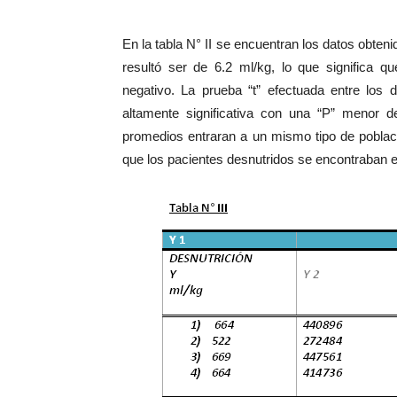
En la tabla N° II se encuentran los datos obten
resultó ser de 6.2 ml/kg, lo que significa q
negativo. La prueba “t” efectuada entre los
altamente significativa con una “P” menor de
promedios entraran a un mismo tipo de població
que los pacientes desnutridos se encontraban en