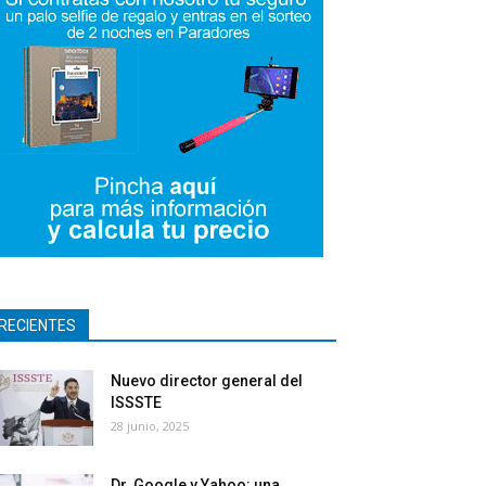
RECIENTES
Nuevo director general del
ISSSTE
28 junio, 2025
Dr. Google y Yahoo: una