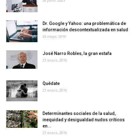
28 junio, 2025
Dr. Google y Yahoo: una problemática de
información descontextualizada en salud
24 mayo, 2019
José Narro Robles, la gran estafa
21 enero, 2019
Quédate
21 enero, 2019
Determinantes sociales de la salud,
inequidad y desigualdad nudos críticos
en...
21 enero, 2019