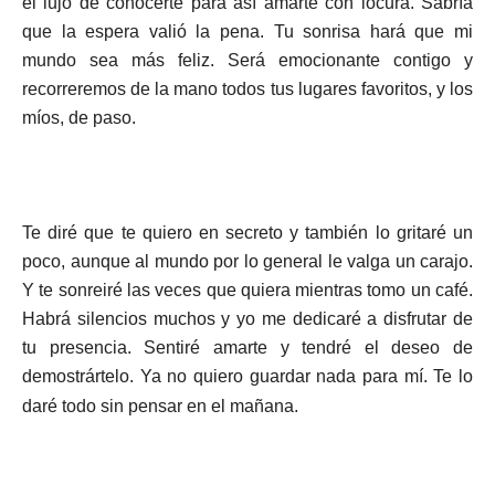
el lujo de conocerte para así amarte con locura. Sabría
que la espera valió la pena. Tu sonrisa hará que mi
mundo sea más feliz. Será emocionante contigo y
recorreremos de la mano todos tus lugares favoritos, y los
míos, de paso.
Te diré que te quiero en secreto y también lo gritaré un
poco, aunque al mundo por lo general le valga un carajo.
Y te sonreiré las veces que quiera mientras tomo un café.
Habrá silencios muchos y yo me dedicaré a disfrutar de
tu presencia. Sentiré amarte y tendré el deseo de
demostrártelo. Ya no quiero guardar nada para mí. Te lo
daré todo sin pensar en el mañana.