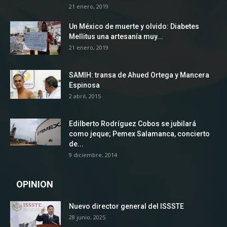
21 enero, 2019
Un México de muerte y olvido: Diabetes
Mellitus una artesanía muy...
21 enero, 2019
SAMIH: transa de Ahued Ortega y Mancera
Espinosa
2 abril, 2015
Edilberto Rodríguez Cobos se jubilará
como jeque; Pemex Salamanca, concierto
de...
9 diciembre, 2014
OPINION
Nuevo director general del ISSSTE
28 junio, 2025