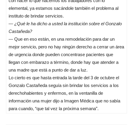
con hacer lo que hacemos los trabajadores con lo
elemental, ya estamos sacándole también el problema al
instituto de brindar servicios.
—
¿Qué le ha dicho a usted la institución sobre el Gonzalo
Castañeda?
— Que en eso están, en una remodelación para dar un
mejor servicio, pero no hay ningún derecho a cerrar un área
de urgencia donde pueden concentrase pacientes que
llegan con embarazo a término, donde hay que atender a
una madre que está a punto de dar a luz.
Lo cierto es que hasta entrada la tarde del 3 de octubre el
Gonzalo Castañeda seguía sin brindar los servicios a los
derechohabientes y enfermos, en la ventanilla de
información una mujer dijo a Imagen Médica que no sabía
para cuando, “que tal vez la próxima semana”.