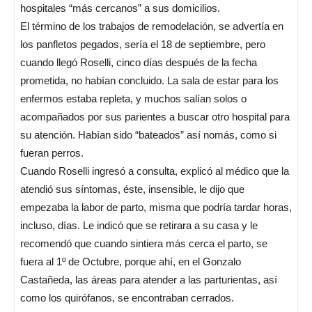
hospitales “más cercanos” a sus domicilios.
El término de los trabajos de remodelación, se advertía en
los panfletos pegados, sería el 18 de septiembre, pero
cuando llegó Roselli, cinco días después de la fecha
prometida, no habían concluido. La sala de estar para los
enfermos estaba repleta, y muchos salían solos o
acompañados por sus parientes a buscar otro hospital para
su atención. Habían sido “bateados” así nomás, como si
fueran perros.
Cuando Roselli ingresó a consulta, explicó al médico que la
atendió sus síntomas, éste, insensible, le dijo que
empezaba la labor de parto, misma que podría tardar horas,
incluso, días. Le indicó que se retirara a su casa y le
recomendó que cuando sintiera más cerca el parto, se
fuera al 1º de Octubre, porque ahí, en el Gonzalo
Castañeda, las áreas para atender a las parturientas, así
como los quirófanos, se encontraban cerrados.