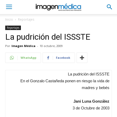
Inicio
Reportajes
Reportajes
La pudrición del ISSSTE
Por
Imagen Médica
-
10 octubre, 2009
WhatsApp
Facebook
La pudrición del ISSSTE
En el Gonzalo Castañeda ponen en riesgo la vida de
madres y bebés
Jani Luna González
3 de Octubre de 2003