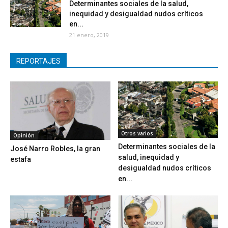
Determinantes sociales de la salud,
inequidad y desigualdad nudos críticos
en...
21 enero, 2019
REPORTAJES
Otros varios
Opinión
Determinantes sociales de la
José Narro Robles, la gran
salud, inequidad y
estafa
desigualdad nudos críticos
en...