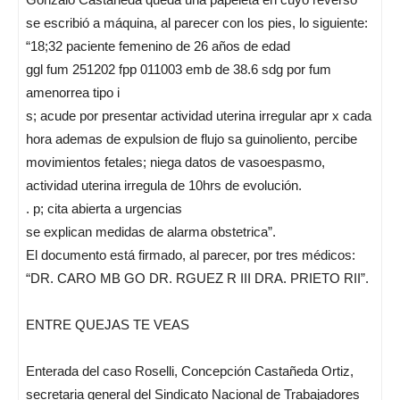
se escribió a máquina, al parecer con los pies, lo siguiente:
“18;32 paciente femenino de 26 años de edad
ggl fum 251202 fpp 011003 emb de 38.6 sdg por fum
amenorrea tipo i
s; acude por presentar actividad uterina irregular apr x cada
hora ademas de expulsion de flujo sa guinoliento, percibe
movimientos fetales; niega datos de vasoespasmo,
actividad uterina irregula de 10hrs de evolución.
. p; cita abierta a urgencias
se explican medidas de alarma obstetrica”.
El documento está firmado, al parecer, por tres médicos:
“DR. CARO MB GO DR. RGUEZ R III DRA. PRIETO RII”.
ENTRE QUEJAS TE VEAS
Enterada del caso Roselli, Concepción Castañeda Ortiz,
secretaria general del Sindicato Nacional de Trabajadores