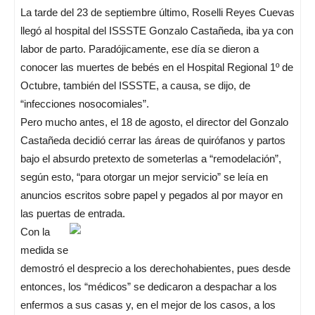
La tarde del 23 de septiembre último, Roselli Reyes Cuevas
llegó al hospital del ISSSTE Gonzalo Castañeda, iba ya con
labor de parto. Paradójicamente, ese día se dieron a
conocer las muertes de bebés en el Hospital Regional 1º de
Octubre, también del ISSSTE, a causa, se dijo, de
“infecciones nosocomiales”.
Pero mucho antes, el 18 de agosto, el director del Gonzalo
Castañeda decidió cerrar las áreas de quirófanos y partos
bajo el absurdo pretexto de someterlas a “remodelación”,
según esto, “para otorgar un mejor servicio” se leía en
anuncios escritos sobre papel y pegados al por mayor en
las puertas de entrada.
Con la
medida se
demostró el desprecio a los derechohabientes, pues desde
entonces, los “médicos” se dedicaron a despachar a los
enfermos a sus casas y, en el mejor de los casos, a los