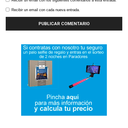
Recibir un email con los siguientes comentarios a esta entrada.
Recibir un email con cada nueva entrada.