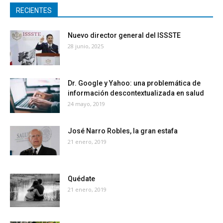
RECIENTES
Nuevo director general del ISSSTE
28 junio, 2025
Dr. Google y Yahoo: una problemática de
información descontextualizada en salud
24 mayo, 2019
José Narro Robles, la gran estafa
21 enero, 2019
Quédate
21 enero, 2019