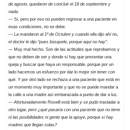
de agosto, quedaron de concluir el 18 de septiembre y
nada.
— Sí, pero por eso no pueden regresar a una paciente en
esas condiciones, no se debe.
—
La mandaron al 1º de Octubre y cuando ella dijo ahí no,
el doctor le dijo “pues búsquele, porque aquí no hay”.
— Muy mal hecho. Son de las actitudes que reprobamos y
que no deben de ser y donde sí hay que presentar una
queja y buscar que haya un responsable, porque por un
lado hacemos un esfuerzo por dar lo mejor sin tener con
qué. Y por otro lado se rechaza a una paciente que está en
un momento muy importante y que no se puede mandar a
la calle a una madre así embarazada a punto de dar a luz.
—
Afortunadamente Roselli está bien y se pudo trasladar a
otro lugar, pero ¿qué pasaría con una paciente que no tiene
ni las posibilidades ni gente que la apoye, porque sí hay
madres que llegan solas?