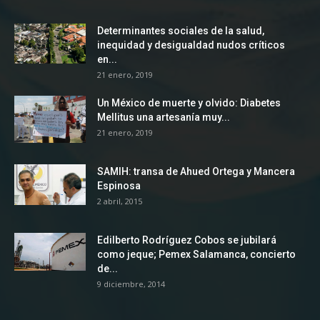
Determinantes sociales de la salud,
inequidad y desigualdad nudos críticos
en...
21 enero, 2019
Un México de muerte y olvido: Diabetes
Mellitus una artesanía muy...
21 enero, 2019
SAMIH: transa de Ahued Ortega y Mancera
Espinosa
2 abril, 2015
Edilberto Rodríguez Cobos se jubilará
como jeque; Pemex Salamanca, concierto
de...
9 diciembre, 2014