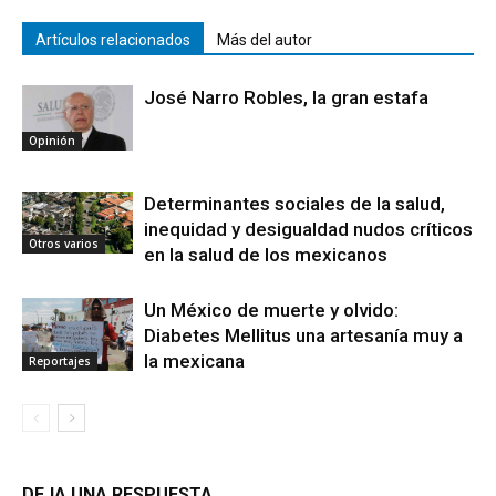
Artículos relacionados
Más del autor
José Narro Robles, la gran estafa
Opinión
Determinantes sociales de la salud,
inequidad y desigualdad nudos críticos
Otros varios
en la salud de los mexicanos
Un México de muerte y olvido:
Diabetes Mellitus una artesanía muy a
la mexicana
Reportajes
DEJA UNA RESPUESTA