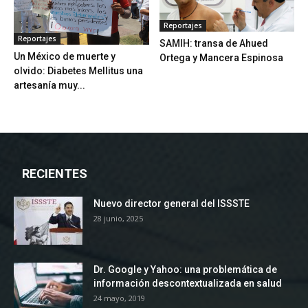
Reportajes
Reportajes
SAMIH: transa de Ahued
Un México de muerte y
Ortega y Mancera Espinosa
olvido: Diabetes Mellitus una
artesanía muy...
RECIENTES
Nuevo director general del ISSSTE
28 junio, 2025
Dr. Google y Yahoo: una problemática de
información descontextualizada en salud
24 mayo, 2019