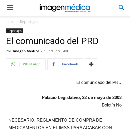
Inicio
Reportajes
Reportajes
El comunicado del PRD
Por
Imagen Médica
-
10 octubre, 2009
WhatsApp
Facebook
El comunicado del PRD
Palacio Legislativo, 22 de mayo de 2003
Boletín No
NECESARIO, REGLAMENTO DE COMPRA DE
MEDICAMENTOS EN EL IMSS PARA ACABAR CON