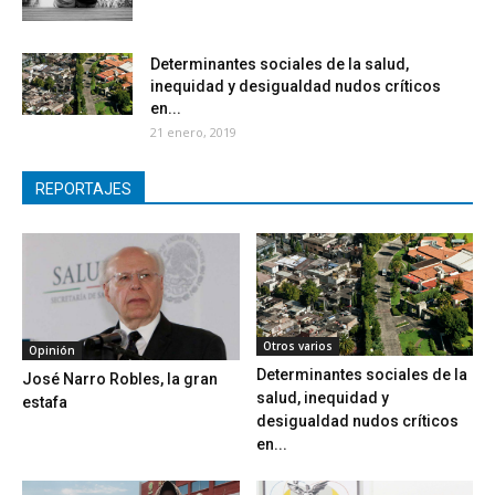
Determinantes sociales de la salud,
inequidad y desigualdad nudos críticos
en...
21 enero, 2019
REPORTAJES
Otros varios
Opinión
Determinantes sociales de la
José Narro Robles, la gran
salud, inequidad y
estafa
desigualdad nudos críticos
en...