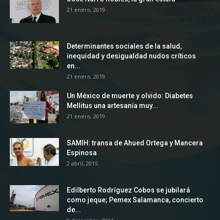
21 enero, 2019
Determinantes sociales de la salud,
inequidad y desigualdad nudos críticos
en...
21 enero, 2019
Un México de muerte y olvido: Diabetes
Mellitus una artesanía muy...
21 enero, 2019
SAMIH: transa de Ahued Ortega y Mancera
Espinosa
2 abril, 2015
Edilberto Rodríguez Cobos se jubilará
como jeque; Pemex Salamanca, concierto
de...