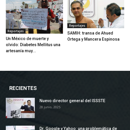
Reportajes
Reportajes
SAMIH: transa de Ahued
Un México de muerte y
Ortega y Mancera Espinosa
olvido: Diabetes Mellitus una
artesanía muy...
RECIENTES
Nuevo director general del ISSSTE
28 junio, 2025
Dr. Google y Yahoo: una problemática de