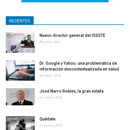
RECIENTES
Nuevo director general del ISSSTE
28 junio, 2025
Dr. Google y Yahoo: una problemática de
información descontextualizada en salud
24 mayo, 2019
José Narro Robles, la gran estafa
21 enero, 2019
Quédate
21 enero, 2019