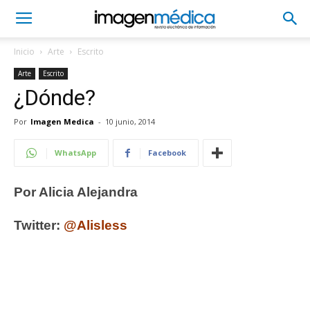
Inicio
Arte
Escrito
Arte
Escrito
¿Dónde?
Por
Imagen Medica
-
10 junio, 2014
WhatsApp
Facebook
Por Alicia Alejandra
Twitter:
@Alisless