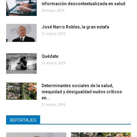
información descontextualizada en salud
24 mayo, 2019
José Narro Robles, la gran estafa
21 enero, 2019
Quédate
21 enero, 2019
Determinantes sociales de la salud,
inequidad y desigualdad nudos críticos
en...
21 enero, 2019
REPORTAJES