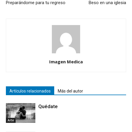
Preparándome para tu regreso
Beso en una iglesia
Imagen Medica
Artículos relacionados
Más del autor
Quédate
Arte