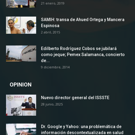
21 enero, 2019
SAMIH: transa de Ahued Ortega y Mancera
Espinosa
2 abril, 2015
Edilberto Rodríguez Cobos se jubilará
como jeque; Pemex Salamanca, concierto
de...
9 diciembre, 2014
OPINION
Nuevo director general del ISSSTE
28 junio, 2025
Dr. Google y Yahoo: una problemática de
información descontextualizada en salud