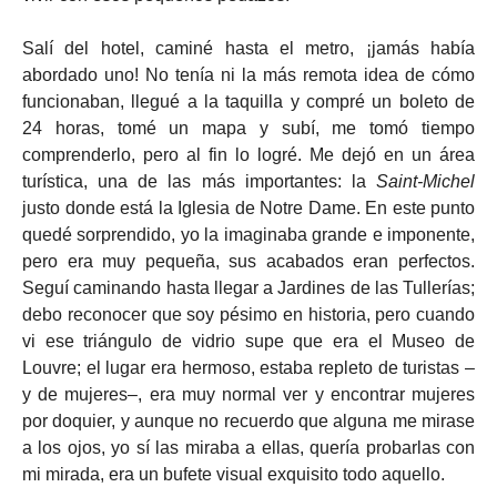
Salí del hotel, caminé hasta el metro, ¡jamás había
abordado uno! No tenía ni la más remota idea de cómo
funcionaban, llegué a la taquilla y compré un boleto de
24 horas, tomé un mapa y subí, me tomó tiempo
comprenderlo, pero al fin lo logré. Me dejó en un área
turística, una de las más importantes: la
Saint-Michel
justo donde está la Iglesia de Notre Dame. En este punto
quedé sorprendido, yo la imaginaba grande e imponente,
pero era muy pequeña, sus acabados eran perfectos.
Seguí caminando hasta llegar a Jardines de las Tullerías;
debo reconocer que soy pésimo en historia, pero cuando
vi ese triángulo de vidrio supe que era el Museo de
Louvre; el lugar era hermoso, estaba repleto de turistas –
y de mujeres–, era muy normal ver y encontrar mujeres
por doquier, y aunque no recuerdo que alguna me mirase
a los ojos, yo sí las miraba a ellas, quería probarlas con
mi mirada, era un bufete visual exquisito todo aquello.