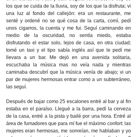
los que se cuida de la lluvia, soy de los que la disfruta; vi
una luz al fondo del callejón: era un restaurante, me
senté y ordené no se qué cosa de la carta, comí, pedí
unos cigarros, la cuenta y me fui. Seguí caminando en
medio de la oscuridad, no sentía miedo, estaba
disfrutando el estar solo, lejos de casa, en otra ciudad;
tomé un taxi y el tipo sabía inglés así que le pedí me
llevara a un bar. Me dejó en una avenida solitaria,
escuchaba la música mas no veía nada y mientras
caminaba descubrí que la música venía de abajo; vi un
par de mujeres hermosas entrar como a un subterráneo,
las seguí.
Después de bajar como 25 escalones entré al bar y al fin
estaba en el paraíso. Llegué a la barra, pedí la cerveza
de la casa, entré a la pista y bailé por una hora. Entré al
área de fumadores que para mí fue el máximo confort: las
mujeres eran hermosas, me sonreían, me hablaban y yo