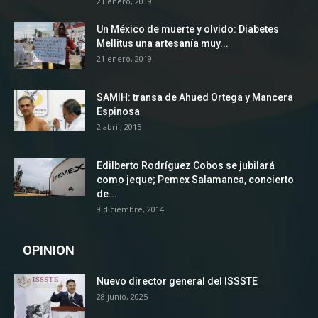
21 enero, 2019
Un México de muerte y olvido: Diabetes
Mellitus una artesanía muy...
21 enero, 2019
SAMIH: transa de Ahued Ortega y Mancera
Espinosa
2 abril, 2015
Edilberto Rodríguez Cobos se jubilará
como jeque; Pemex Salamanca, concierto
de...
9 diciembre, 2014
OPINION
Nuevo director general del ISSSTE
28 junio, 2025