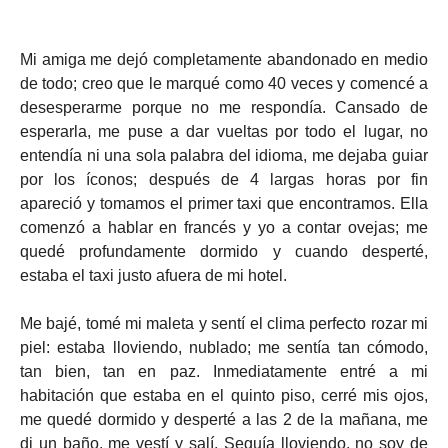
Mi amiga me dejó completamente abandonado en medio
de todo; creo que le marqué como 40 veces y comencé a
desesperarme porque no me respondía. Cansado de
esperarla, me puse a dar vueltas por todo el lugar, no
entendía ni una sola palabra del idioma, me dejaba guiar
por los íconos; después de 4 largas horas por fin
apareció y tomamos el primer taxi que encontramos. Ella
comenzó a hablar en francés y yo a contar ovejas; me
quedé profundamente dormido y cuando desperté,
estaba el taxi justo afuera de mi hotel.
Me bajé, tomé mi maleta y sentí el clima perfecto rozar mi
piel: estaba lloviendo, nublado; me sentía tan cómodo,
tan bien, tan en paz. Inmediatamente entré a mi
habitación que estaba en el quinto piso, cerré mis ojos,
me quedé dormido y desperté a las 2 de la mañana, me
di un baño, me vestí y salí. Seguía lloviendo, no soy de