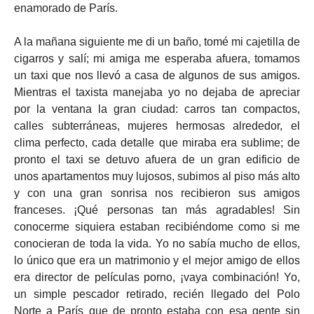
enamorado de París.
A la mañana siguiente me di un baño, tomé mi cajetilla de
cigarros y salí; mi amiga me esperaba afuera, tomamos
un taxi que nos llevó a casa de algunos de sus amigos.
Mientras el taxista manejaba yo no dejaba de apreciar
por la ventana la gran ciudad: carros tan compactos,
calles subterráneas, mujeres hermosas alrededor, el
clima perfecto, cada detalle que miraba era sublime; de
pronto el taxi se detuvo afuera de un gran edificio de
unos apartamentos muy lujosos, subimos al piso más alto
y con una gran sonrisa nos recibieron sus amigos
franceses. ¡Qué personas tan más agradables! Sin
conocerme siquiera estaban recibiéndome como si me
conocieran de toda la vida. Yo no sabía mucho de ellos,
lo único que era un matrimonio y el mejor amigo de ellos
era director de películas porno, ¡vaya combinación! Yo,
un simple pescador retirado, recién llegado del Polo
Norte a París que de pronto estaba con esa gente sin