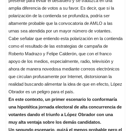
presente para evitar el desafuero y se traduzca en una
amplia diferencia de votos a su favor. Es decir, que si la
polarización de la contienda se profundiza, podría ser
altamente probable que la convocatoria de AMLO a las
urnas sea atendida por un mayor número de votantes.
Cabe señalar que entiendo esta polarización en la contienda
como el resultado de las estrategias de campaña de
Roberto Madrazo y Felipe Calderón, que con el franco
apoyo de los medios, especialmente, radio, televisión y
ahora de manera novedosa mediante correos electrónicos
que circulan profusamente por Internet, distorsionan la
realidad buscando alimentar la idea de que en efecto, López
Obrador es un peligro para el país.
En este contexto, un primer escenario lo conformaría
una hipotética jornada electoral de alta concurrencia de
votantes dando el triunfo a López Obrador con una
muy alta ventaja sobre los demás candidatos.
Un segundo escenario, quizá el menos probable pero el