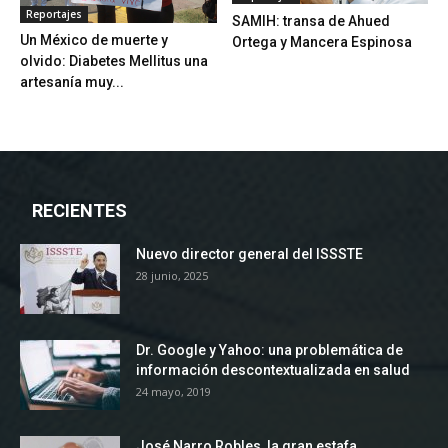
Reportajes
SAMIH: transa de Ahued
Un México de muerte y
Ortega y Mancera Espinosa
olvido: Diabetes Mellitus una
artesanía muy...
RECIENTES
Nuevo director general del ISSSTE
28 junio, 2025
Dr. Google y Yahoo: una problemática de
información descontextualizada en salud
24 mayo, 2019
José Narro Robles, la gran estafa