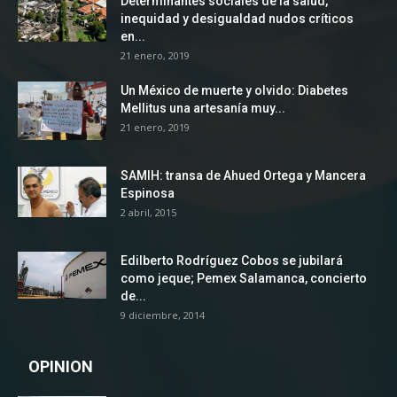
Determinantes sociales de la salud,
inequidad y desigualdad nudos críticos
en...
21 enero, 2019
Un México de muerte y olvido: Diabetes
Mellitus una artesanía muy...
21 enero, 2019
SAMIH: transa de Ahued Ortega y Mancera
Espinosa
2 abril, 2015
Edilberto Rodríguez Cobos se jubilará
como jeque; Pemex Salamanca, concierto
de...
9 diciembre, 2014
OPINION